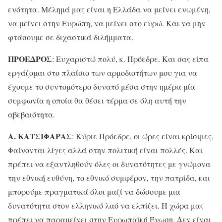
ενότητα. Μέλημά μας είναι η Ελλάδα να μείνει ενωμένη,
να μείνει στην Ευρώπη, να μείνει στο ευρώ. Και να μην
φτάσουμε σε διχαστικά διλήμματα.
ΠΡΟΕΔΡΟΣ
: Ευχαριστώ πολύ, κ. Πρόεδρε. Και σας είπα
εργάζομαι στο πλαίσιο των αρμοδιοτήτων μου για να
έχουμε το συντομότερο δυνατό μέσα στην ημέρα μία
συμφωνία η οποία θα θέσει τέρμα σε όλη αυτή την
αβεβαιότητα.
Α. ΚΑΤΣΙΦΑΡΑΣ
: Κύριε Πρόεδρε, οι ώρες είναι κρίσιμες.
Φαίνονται λίγες αλλά στην πολιτική είναι πολλές. Και
πρέπει να εξαντληθούν όλες οι δυνατότητες με γνώμονα
την εθνική ευθύνη, το εθνικό συμφέρον, την πατρίδα, και
μπορούμε πραγματικά όλοι μαζί να δώσουμε μια
δυνατότητα στον ελληνικό λαό να ελπίζει. Η χώρα μας
πρέπει να παραμείνει στην Ευρωπαϊκή Ένωση. Δεν είναι