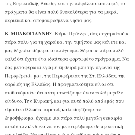
της Ευρωπαϊκής Ένωσης και την ασφάλεια του ευρώ, τα
πράγματα θα είναι πολύ δυσκολότερα για τα μικρά,
ακριτικά και απομακρυσμένα νησιά μας.
Κ. ΜΠΑΚΟΓΙΑΝΝΗΣ
: Κύριε Πρόεδρε, σας ευχαριστούμε
πάρα πολύ για τη χαρά και την τιμή που μας κάνετε και
μας δέχεστε σήμερα το απόγευμα. Ξέρουμε πάρα πολύ
καλά ότι έχετε ένα ιδιαίτερα φορτωμένο πρόγραμμα. Να
σας μεταφέρω κι εγώ με τη σειρά μου την αγωνία της
Περιφέρειάς μας, της Περιφέρειας της Στ. Ελλάδας, της
καρδιάς της Ελλάδας. Η πραγματικότητα είναι ότι
αισθανόμαστε ότι αντιμετωπίζουμε έναν πολύ μεγάλο
κίνδυνο. Την Κυριακή, και για αυτό πολύ από εμάς που
είμαστε άλλωστε αιρετοί, καλωσορίζουμε το
δημοψήφισμα, έχουμε μία πάρα πολύ μεγάλη ευκαιρία
αυτόν τον κίνδυνο να τον μετατρέψουμε σε προοπτική
και ελπίδα. Να στείλουμε ένα ξεκάθαρο μήνυμα ότι η