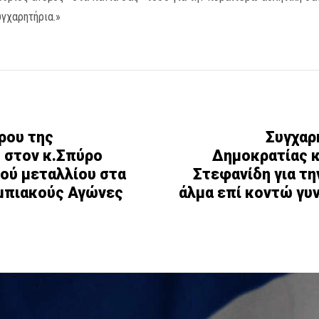
υγχαρητήρια.»
ρου της
Συγχαρ
 στον κ.Σπύρο
Δημοκρατίας 
ρού μεταλλίου στα
Στεφανίδη για τη
υμπιακούς Αγώνες
άλμα επί κοντώ γυ