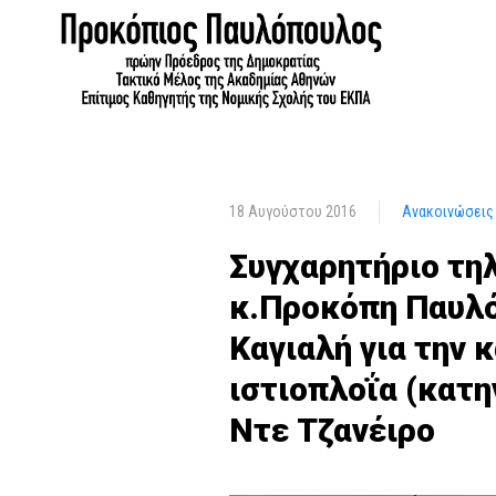
18 Αυγούστου 2016
Ανακοινώσεις
Συγχαρητήριο τη
κ.Προκόπη Παυλό
Καγιαλή για την 
ιστιοπλοΐα (κατη
Ντε Τζανέιρο