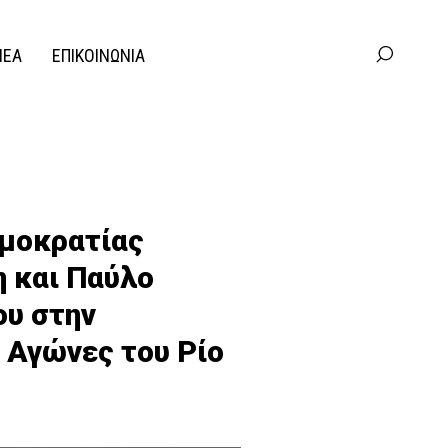
ΝΕΑ
ΕΠΙΚΟΙΝΩΝΙΑ
ημοκρατίας
 και Παύλο
ου στην
 Αγώνες του Ρίο