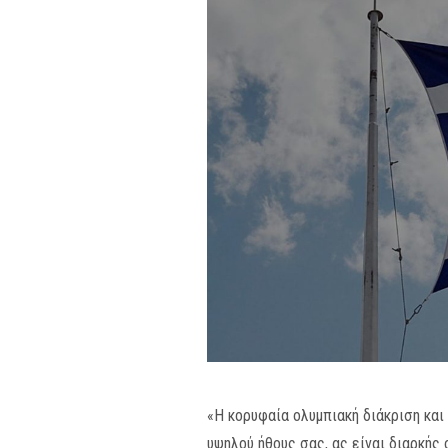
«Η κορυφαία ολυμπιακή διάκριση κα
υψηλού ήθους σας, ας είναι διαρκής