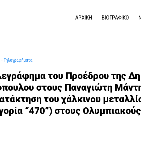
ΑΡΧΙΚΗ
ΒΙΟΓΡΑΦΙΚΟ
 – Τηλεγραφήματα
λεγράφημα του Προέδρου της Δ
πουλου στους Παναγιώτη Μάντη
κατάκτηση του χάλκινου μεταλλί
γορία “470”) στους Ολυμπιακούς