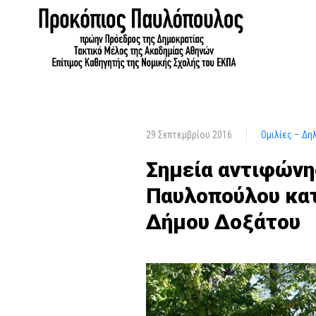
29 Σεπτεμβρίου 2016
Ομιλίες – Δη
Σημεία αντιφώνη
Παυλοπούλου κατ
Δήμου Δοξάτου