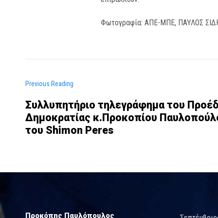
Φωτογραφία: ΑΠΕ-ΜΠΕ, ΠΑΥΛΟΣ ΣΙ
Previous Reading
Συλλυπητήριο τηλεγράφημα του Προέδ
Δημοκρατίας κ.Προκοπίου Παυλοπούλο
του Shimon Peres
Προκόπης Παυλόπουλος
Σεπτέμβριο