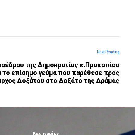
Next Reading
ροέδρου της Δημοκρατίας κ.Προκοπίου
 το επίσημο γεύμα που παρέθεσε προς
μαρχος Δοξάτου στο Δοξάτο της Δράμας
Κατηγορίες