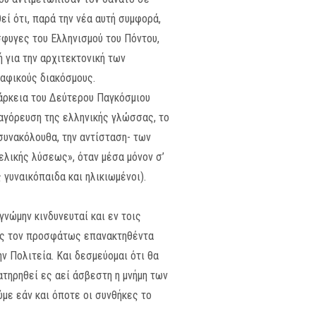
εί ότι, παρά την νέα αυτή συμφορά,
φυγες του Ελληνισμού του Πόντου,
 για την αρχιτεκτονική των
ραφικούς διακόσμους.
ιάρκεια του Δεύτερου Παγκόσμιου
παγόρευση της ελληνικής γλώσσας, το
 συνακόλουθα, την αντίσταση- των
ελικής λύσεως», όταν μέσα μόνον σ’
 γυναικόπαιδα και ηλικιωμένοι).
γνώμην κινδυνευταί και εν τοις
σας τον προσφάτως επανακτηθέντα
ν Πολιτεία. Και δεσμεύομαι ότι θα
ατηρηθεί ες αεί άσβεστη η μνήμη των
με εάν και όποτε οι συνθήκες το