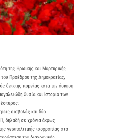
ημότη της Ηρωικής και Μαρτυρικής
 του Προέδρου της Δημοκρατίας,
ός δείκτης πορείας κατά την άσκηση
μεγαλειώδη Θυσία και Ιστορία των
φέστερος:
τρεις εισβολές και δύο
41, δηλαδή σε χρόνια άκρως
 της γεωπολιτικής ισορροπίας στα
υπεράσπιση της διαχρονικής