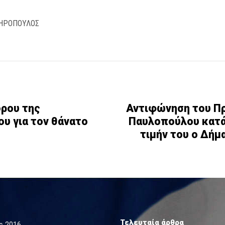
ΔΗΡΟΠΟΥΛΟΣ
ρου της
Αντιφώνηση του Π
υ για τον θάνατο
Παυλοπούλου κατά
τιμήν του ο Δή
Τελευταία άρθρα
ς 2016