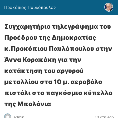
Προκόπιος Παυλόπουλος
Συγχαρητήριο τηλεγράφημα του
Προέδρου της Δημοκρατίας
κ.Προκόπιου Παυλόπουλου στην
Άννα Κορακάκη για την
κατάκτηση του αργυρού
μεταλλίου στα 10 μ. αεροβόλο
πιστόλι στο παγκόσμιο κύπελλο
της Μπολόνια
admin
10 έτη ago