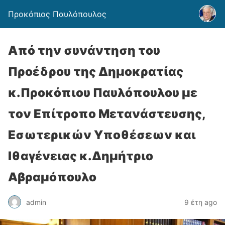
Προκόπιος Παυλόπουλος
Από την συνάντηση του
Προέδρου της Δημοκρατίας
κ.Προκόπιου Παυλόπουλου με
τον Επίτροπο Μετανάστευσης,
Εσωτερικών Υποθέσεων και
Ιθαγένειας κ.Δημήτριο
Αβραμόπουλο
admin
9 έτη ago