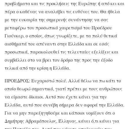
προβλήματα και τις προκλήσεις της Ευρώπης ή από κει και
πέρα ο καθένας να αναλάβει τις ευθύνες του. Θα ήθελα
με την ευκαιρία της σημερινής συνάντησης να σας
μεταφέρω τον προσωπικό χαιρετισμό του Προέδρου
Γιούνκερ, ο οποίος, όπως γνωρίζετε, με τα πολύ θετικά
αισθήματά του απέναντι στην Ελλάδα και σε εσάς
προσωπικά, παρακολουθεί τις τελευταίες εξελίξεις και
συμβάλλει στο να βρει τον δρόμο της προς την έξοδο
τελικά από την κρίση η Ελλάδα.
ΠΡΟΕΔΡΟΣ: Ευχαριστώ πολύ. Αλλά θέλω να πω κάτι το
οποίο θεωρώ σημαντικό, γιατί πρέπει με τους ανθρώπους
να είμαστε δίκαιοι. Αυτό που έχετε κάνει για την
Ελλάδα, αυτό που συνέβη σήμερα δεν αφορά την Ελλάδα.
Για να μην παρεξηγηθούμε και κάποιοι νομίζουν ότι ο
Δημήτρης Αβραμόπουλος, Έλληνας, κάνει ό,τι κάνει για
την Πατρίδα του. Αυτό που κάνετε αποδεικνύει τον