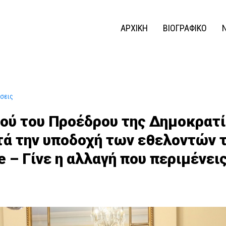
ΑΡΧΙΚΗ
ΒΙΟΓΡΑΦΙΚΟ
ώσεις
μού του Προέδρου της Δημοκρατ
ά την υποδοχή των εθελοντών 
ece – Γίνε η αλλαγή που περιμένε