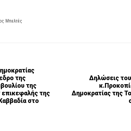
ος Μπελτές
Δημοκρατίας
εδρο της
Δηλώσεις του
μβουλίου της
κ.Προκοπί
ν επικεφαλής της
Δημοκρατίας της Το
Καββαδία στο