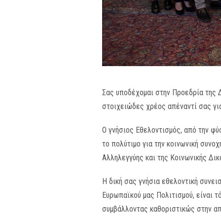
Σας υποδέχομαι στην Προεδρία της Δ
στοιχειώδες χρέος απέναντί σας για
Ο γνήσιος Εθελοντισμός, από την φύ
το πολύτιμο για την κοινωνική συνο
Αλληλεγγύης και της Κοινωνικής Δικ
Η δική σας γνήσια εθελοντική συνει
Ευρωπαϊκού μας Πολιτισμού, είναι τ
συμβάλλοντας καθοριστικώς στην απ