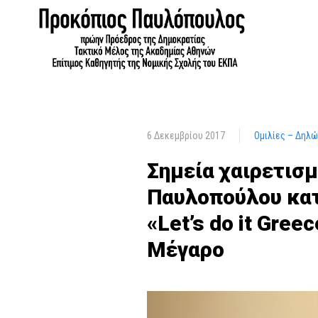
6 Δεκεμβρίου 2017
Ομιλίες – Δηλ
Σημεία χαιρετισ
Παυλοπούλου κατ
«Let’s do it Gre
Μέγαρο