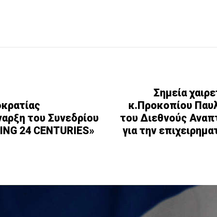
Σημεία χαιρ
οκρατίας
κ.Προκοπίου Παυλ
ναρξη του Συνεδρίου
του Διεθνούς Αναπτ
ING 24 CENTURIES»
για την επιχειρημα