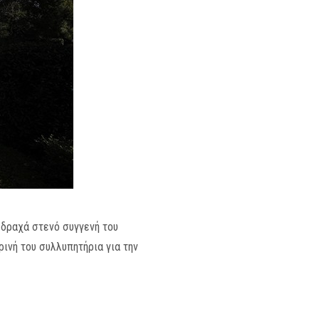
σδραχά στενό συγγενή του
ρινή του συλλυπητήρια για την