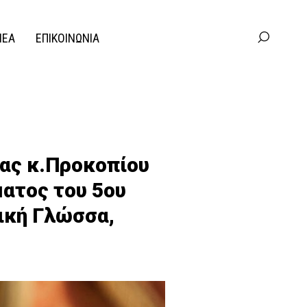
ΝΕΑ
ΕΠΙΚΟΙΝΩΝΙΑ
ίας κ.Προκοπίου
ατος του 5ου
ική Γλώσσα,