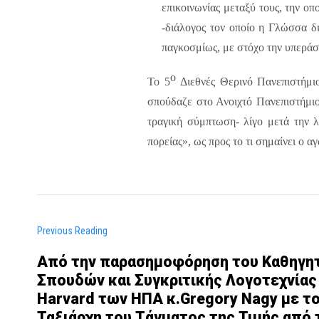
επικοινωνίας μεταξύ τους, την οπ
-διάλογος τον οποίο η Γλώσσα δ
παγκοσμίως, με στόχο την υπεράσ
ο
Το 5
Διεθνές Θερινό Πανεπιστήμιο
σπούδαζε στο Ανοιχτό Πανεπιστήμιο 
τραγική σύμπτωση- λίγο μετά την λ
πορείας», ως προς το τι σημαίνει ο 
Previous Reading
Από την παρασημοφόρηση του Καθηγη
Σπουδών και Συγκριτικής Λογοτεχνίας
Harvard των ΗΠΑ κ.Gregory Nagy με τ
Ταξιάρχη του Τάγματος της Τιμής από