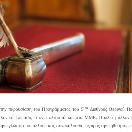
ου
στην παρουσίαση του Προγράμματος του 5
Διεθνούς Θερινού Παν
Ελληνική Γλώσσα, στον Πολιτισμό και στα ΜΜΕ. Πολλώ μάλλον ό
ην «γλώσσα του άλλου» και, συνακόλουθα, ως προς την «ηθική της ε