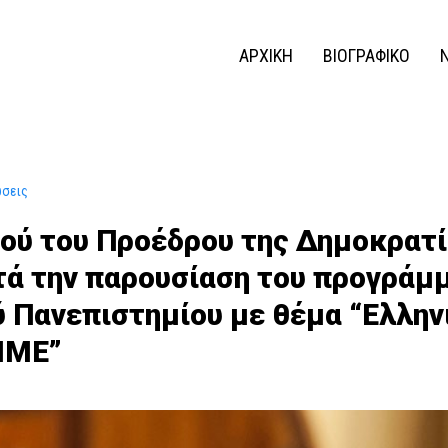
ΑΡΧΙΚΗ
ΒΙΟΓΡΑΦΙΚΟ
ώσεις
μού του Προέδρου της Δημοκρατ
ά την παρουσίαση του προγράμμ
ύ Πανεπιστημίου με θέμα “Ελλην
ΜΜΕ”