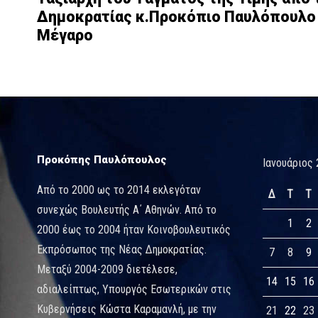
Δημοκρατίας κ.Προκόπιο Παυλόπουλο
Μέγαρο
Προκόπης Παυλόπουλος
Ιανουάριος 
Από το 2000 ως το 2014 εκλεγόταν
Δ
Τ
Τ
συνεχώς Βουλευτής Α΄ Αθηνών. Από το
1
2
2000 έως το 2004 ήταν Κοινοβουλευτικός
Εκπρόσωπος της Νέας Δημοκρατίας.
7
8
9
Μεταξύ 2004-2009 διετέλεσε,
14
15
16
αδιαλείπτως, Υπουργός Εσωτερικών στις
Κυβερνήσεις Κώστα Καραμανλή, με την
21
22
23