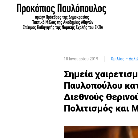
18 Ιανουαρίου 2019
Ομιλίες – Δηλ
Σημεία χαιρετισ
Παυλοπούλου κατ
Διεθνούς Θερινο
Πολιτισμός και 