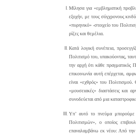
Μίλησα για «εμβληματική προβλη
εξοχήν, με τους σύγχρονους κινδ
«πυρηνικό» -στοιχείο του Πολιτισμ
ρίζες και θεμέλια.
Κατά λογική συνέπεια, προσεγγί
Πολιτισμό του, υπακούοντας, ταυτ
την αρχή ότι κάθε πραγματικός Π
επικοινωνία αυτή επέρχεται, αμφ
είναι «εχθρός» του Πολιτισμού.
«μουσειακές» διαστάσεις και αρ
συνοδεύεται από μια καταστροφικ
Υπ’ αυτό το πνεύμα μπορούμε 
Πολιτισμών», ο οποίος επιβου
επαναλαμβάνω εκ νέου: Από την 