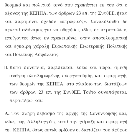
θεσμικό και πολιτικό κενό που προκύπτει εκ του ότι ο
άξονας της ΚΕΠΠΑ, των άρθρων 23 επ. της ΣυνθΕΕ, ήταν
και παραμένει σχεδόν «ατροφικός». Συνακόλουθα δε
αρκετά αδύναμος για να οδηγήσει, ιδίως σε περιπτώσεις
επείγοντος όπως εν προκειμένω, στην αποτελεσματική
και έγκαιρη χάραξη Ευρωπαϊκής Εξωτερικής Πολιτικής
και Πολιτικής Ασφάλειας.
Κατά συνέπεια, παρίσταται, έστω και τώρα, άμεση
ανάγκη ολοκληρωμένης ενεργοποίησης και εφαρμογής
των θεσμών της ΚΕΠΠΑ, στο πλαίσιο των διατάξεων
των άρθρων 23 επ. της ΣυνθΕΕ.
Τούτο συνεπάγεται,
περαιτέρω, και:
Α.
Τον πλήρη σεβασμό της αρχής της Συνεννόησης και,
ιδίως, της Αλληλεγγύης κατά την χάραξη και εφαρμογή
της ΚΕΠΠΑ, όπως ρητώς ορίζουν οι διατάξεις του άρθρου