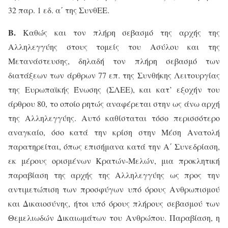
32 παρ. 1 εδ. α΄ της ΣυνθΕΕ.
Β.
Καθώς και τον πλήρη σεβασμό της αρχής της
Αλληλεγγύης στους τομείς του Ασύλου και της
Μετανάστευσης, δηλαδή τον πλήρη σεβασμό των
διατάξεων των άρθρων 77 επ. της Συνθήκης Λειτουργίας
της Ευρωπαϊκής Ένωσης (ΣΛΕΕ), και κατ’ εξοχήν του
άρθρου 80, το οποίο ρητώς αναφέρεται στην ως άνω αρχή
της Αλληλεγγύης. Αυτό καθίσταται τόσο περισσότερο
αναγκαίο, όσο κατά την κρίση στην Μέση Ανατολή
παρατηρείται, όπως επισήμανα κατά την Α΄ Συνεδρίαση,
εκ μέρους ορισμένων Κρατών-Μελών, μια προκλητική
παραβίαση της αρχής της Αλληλεγγύης ως προς την
αντιμετώπιση των προσφύγων υπό όρους Ανθρωπισμού
και Δικαιοσύνης, ήτοι υπό όρους πλήρους σεβασμού των
Θεμελιωδών Δικαιωμάτων του Ανθρώπου. Παραβίαση, η