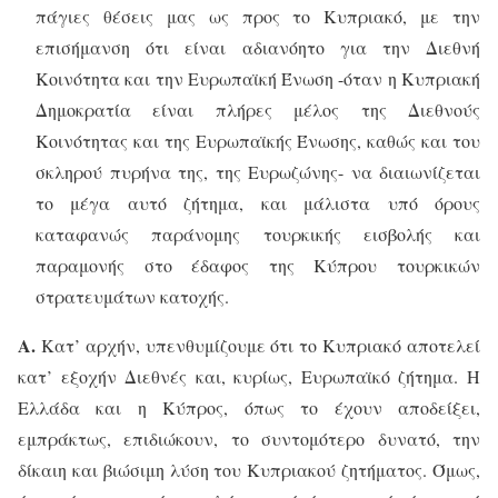
πάγιες θέσεις μας ως προς το Κυπριακό, με την
επισήμανση ότι είναι αδιανόητο για την Διεθνή
Κοινότητα και την Ευρωπαϊκή Ένωση -όταν η Κυπριακή
Δημοκρατία είναι πλήρες μέλος της Διεθνούς
Κοινότητας και της Ευρωπαϊκής Ένωσης, καθώς και του
σκληρού πυρήνα της, της Ευρωζώνης- να διαιωνίζεται
το μέγα αυτό ζήτημα, και μάλιστα υπό όρους
καταφανώς παράνομης τουρκικής εισβολής και
παραμονής στο έδαφος της Κύπρου τουρκικών
στρατευμάτων κατοχής.
Α.
Κατ’ αρχήν, υπενθυμίζουμε ότι το Κυπριακό αποτελεί
κατ’ εξοχήν Διεθνές και, κυρίως, Ευρωπαϊκό ζήτημα. Η
Ελλάδα και η Κύπρος, όπως το έχουν αποδείξει,
εμπράκτως, επιδιώκουν, το συντομότερο δυνατό, την
δίκαιη και βιώσιμη λύση του Κυπριακού ζητήματος. Όμως,