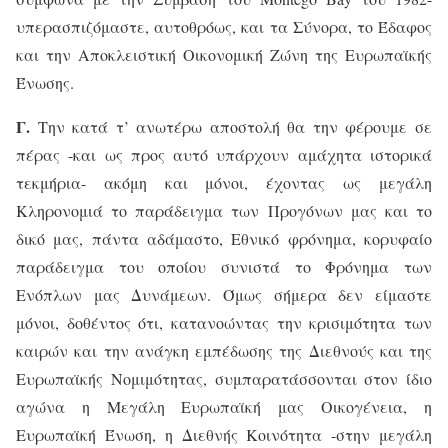
υπερασπιζόμαστε, αυτοθρόως, και τα Σύνορα, το Έδαφος
και την Αποκλειστική Οικονομική Ζώνη της Ευρωπαϊκής
Ένωσης.
Γ.
Την κατά τ’ ανωτέρω αποστολή θα την φέρουμε σε
πέρας -και ως προς αυτό υπάρχουν αμάχητα ιστορικά
τεκμήρια- ακόμη και μόνοι, έχοντας ως μεγάλη
Κληρονομιά το παράδειγμα των Προγόνων μας και το
δικό μας, πάντα αδάμαστο, Εθνικό φρόνημα, κορυφαίο
παράδειγμα του οποίου συνιστά το Φρόνημα των
Ενόπλων μας Δυνάμεων. Όμως σήμερα δεν είμαστε
μόνοι, δοθέντος ότι, κατανοώντας την κρισιμότητα των
καιρών και την ανάγκη εμπέδωσης της Διεθνούς και της
Ευρωπαϊκής Νομιμότητας, συμπαρατάσσονται στον ίδιο
αγώνα η Μεγάλη Ευρωπαϊκή μας Οικογένεια, η
Ευρωπαϊκή Ένωση, η Διεθνής Κοινότητα -στην μεγάλη