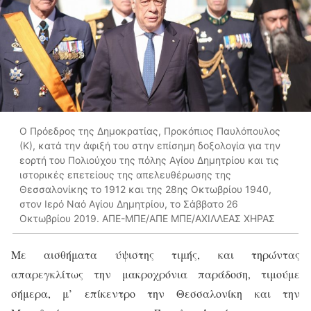
Ο Πρόεδρος της Δημοκρατίας, Προκόπιος Παυλόπουλος
(Κ), κατά την άφιξή του στην επίσημη δοξολογία για την
εορτή του Πολιούχου της πόλης Αγίου Δημητρίου και τις
ιστορικές επετείους της απελευθέρωσης της
Θεσσαλονίκης το 1912 και της 28ης Οκτωβρίου 1940,
στον Ιερό Ναό Αγίου Δημητρίου, το Σάββατο 26
Οκτωβρίου 2019. ΑΠΕ-ΜΠΕ/ΑΠΕ ΜΠΕ/ΑΧΙΛΛΕΑΣ ΧΗΡΑΣ
Με αισθήματα ύψιστης τιμής, και τηρώντας
απαρεγκλίτως την μακροχρόνια παράδοση, τιμούμε
σήμερα, μ’ επίκεντρο την Θεσσαλονίκη και την