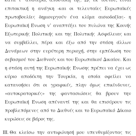
επιτακτική η ανάγκη -και οι τελευταίες Ευρωπαϊκές
πρωτοβουλίες δημιουργούν ένα κλίμα αισιοδοξίας- η
Ευρωπαϊκή Ένωση ν’ αναπτύξει τον πυλώνα της Κοινής
Εξωτερικής Πολιτικής και της Πολιτικής Ασφάλειας και
να συμβάλλει, πέρα και έξω από την στάση άλλων
Δυνάμεων στην ευρύτερη περιοχή, στην εμπέδωση του
σεβασμού του Διεθνούς και του Ευρωπαϊκού Δικαίου. Και
η στάση αυτή της Ευρωπαϊκής Ένωσης πρέπει να έχει ως
κύριο αποδέκτη την Τουρκία, η οποία οφείλει να
κατανοήσει ότι οι γραφικές, πλην όμως επικίνδυνες,
«αυτοκρατορικές» της φαντασιώσεις θα βρουν την
Ευρωπαϊκή Ένωση απέναντί της και θα επισύρουν τις
προβλεπόμενες από το Διεθνές και το Ευρωπαϊκό Δίκαιο
κυρώσεις σε βάρος της.
Θα κλείσω την αντιφώνησή μου υπενθυμίζοντας τις