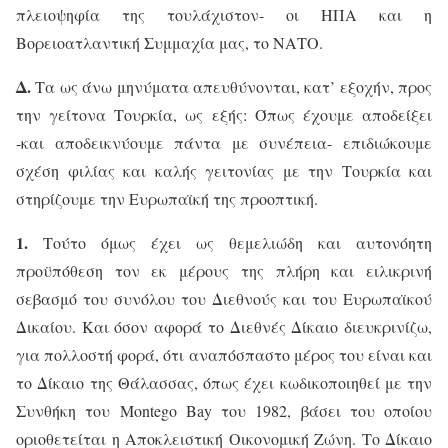
πλειοψηφία της τουλάχιστον- οι ΗΠΑ και η
Βορειοατλαντική Συμμαχία μας, το ΝΑΤΟ.
Δ.
Τα ως άνω μηνύματα απευθύνονται, κατ’ εξοχήν, προς
την γείτονα Τουρκία, ως εξής: Όπως έχουμε αποδείξει
-και αποδεικνύουμε πάντα με συνέπεια- επιδιώκουμε
σχέση φιλίας και καλής γειτονίας με την Τουρκία και
στηρίζουμε την Ευρωπαϊκή της προοπτική.
1.
Τούτο όμως έχει ως θεμελιώδη και αυτονόητη
προϋπόθεση τον εκ μέρους της πλήρη και ειλικρινή
σεβασμό του συνόλου του Διεθνούς και του Ευρωπαϊκού
Δικαίου. Και όσον αφορά το Διεθνές Δίκαιο διευκρινίζω,
για πολλοστή φορά, ότι αναπόσπαστο μέρος του είναι και
το Δίκαιο της Θάλασσας, όπως έχει κωδικοποιηθεί με την
Συνθήκη του
Montego
Bay
του 1982, βάσει του οποίου
οριοθετείται η Αποκλειστική Οικονομική Ζώνη. Το Δίκαιο