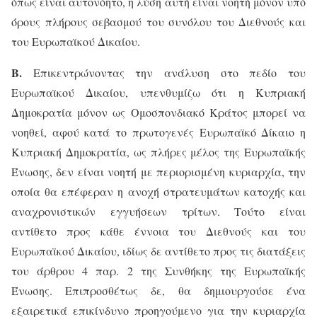
όπως είναι αυτονόητο, η λύση αυτή είναι νοητή μόνον υπό
όρους πλήρους σεβασμού του συνόλου του Διεθνούς και
του Ευρωπαϊκού Δικαίου.
Β.
Επικεντρώνοντας την ανάλυση στο πεδίο του
Ευρωπαϊκού Δικαίου, υπενθυμίζω ότι η Κυπριακή
Δημοκρατία μόνον ως Ομοσπονδιακό Κράτος μπορεί να
νοηθεί, αφού κατά το πρωτογενές Ευρωπαϊκό Δίκαιο η
Κυπριακή Δημοκρατία, ως πλήρες μέλος της Ευρωπαϊκής
Ένωσης, δεν είναι νοητή με περιορισμένη κυριαρχία, την
οποία θα επέφεραν η ανοχή στρατευμάτων κατοχής και
αναχρονιστικών εγγυήσεων τρίτων. Τούτο είναι
αντίθετο προς κάθε έννοια του Διεθνούς και του
Ευρωπαϊκού Δικαίου, ιδίως δε αντίθετο προς τις διατάξεις
του άρθρου 4 παρ. 2 της Συνθήκης της Ευρωπαϊκής
Ένωσης. Επιπροσθέτως δε, θα δημιουργούσε ένα
εξαιρετικά επικίνδυνο προηγούμενο για την κυριαρχία