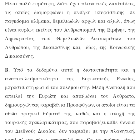
Είναι πολύ ευρύτερη, διότι έχει πλανητικές διαστάσεις,
τις οποίες διαμορφώνει η ανάγκη υπεράσπισης, σε
παγκόσμια κλίμακα, θεμελιωδών αρχών και αξιών, όπως
είναι κυρίως εκείνες του Ανθρωπισμού, της Ειρήνης, της
Δημοκρατίας, των Θεμελιωδών Δικαιωμάτων του
Ανθρώπου, της Δικαιοσύνης και, ιδίως, της Κοινωνικής
Δικαιοσύνης.
Β.
Υπό τα δεδομένα αυτά η διστακτικότητα και η
αναποτελεσματικότητα της Ευρωπαϊκής Ένωσης,
μπροστά στη φωτιά του πολέμου στην Μέση Ανατολή που
απειλεί την Ευρώπη και απαξιώνει τον Άνθρωπο,
δημιουργώντας καραβάνια Προσφύγων, οι οποίοι είναι τα
αθώα τραγικά θύματά της, καθώς και η ανοχή της
τουρκικής προκλητικότητας, που παραβιάζει κάθε έννοια
του Διεθνούς Δικαίου, δεν ταιριάζει με την πλανητική,
κατά τ’ ανωτέρω, αποστολή της. Ως εκ τούτου, είναι