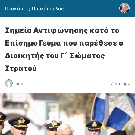
Προκόπιος Παυλόπουλος
Σημεία Αντιφώνησης κατά το
Επίσημο Γεύμα που παρέθεσε ο
Διοικητής του Γ΄ Σώματος
Στρατού
admin
7 έτη ago