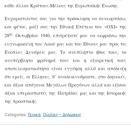
κάθε άλλου Κράτους-Μέλους της Ευρωπαϊκής Ένωσης.
Ευχαριστώντας σας για την πρόσκληση να συνεορτάσω,
και φέτος, μαζί σας την Εθνική Επέτειο του «ΟΧΙ» της
ης
28
Οκτωβρίου 1940, επιτρέψατέ μου να εκφράσω την
ευγνωμοσύνη του Λαού μας και του Έθνους μας προς τις
Ένοπλες Δυνάμεις μας. Το ανεπίληπτο ήθος τους, το
ανυπέρβλητο φρόνημά τους και η εξαιρετική τους
αποτελεσματικότητα είναι εγγύηση αλλά και απόδειξη
ότι εμείς, οι Έλληνες, θ’ αναδεικνυόμαστε, στο διηνεκές,
και άξιοι απόγονοι Μεγάλων Προγόνων αλλά και εξίσου
άξιοι υπερασπιστές της Πατρίδας μας και της Ιστορικής
της προοπτικής.
Categories:
Γενικά
,
Ομιλίες – Δηλώσεις