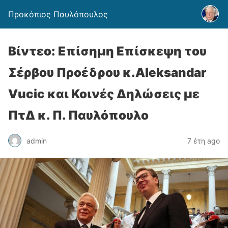
Προκόπιος Παυλόπουλος
Βίντεο: Επίσημη Επίσκεψη του
Σέρβου Προέδρου κ.Aleksandar
Vucic και Κοινές Δηλώσεις με
ΠτΔ κ. Π. Παυλόπουλο
admin
7 έτη ago