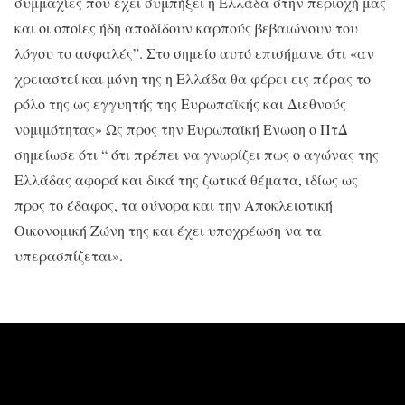
συμμαχίες που έχει συμπήξει η Ελλάδα στην περιοχή μας
και οι οποίες ήδη αποδίδουν καρπούς βεβαιώνουν του
λόγου το ασφαλές”. Στο σημείο αυτό επισήμανε ότι «αν
χρειαστεί και μόνη της η Ελλάδα θα φέρει εις πέρας το
ρόλο της ως εγγυητής της Ευρωπαϊκής και Διεθνούς
νομιμότητας» Ως προς την Ευρωπαϊκή Ενωση ο ΠτΔ
σημείωσε ότι “ ότι πρέπει να γνωρίζει πως ο αγώνας της
Ελλάδας αφορά και δικά της ζωτικά θέματα, ιδίως ως
προς το έδαφος, τα σύνορα και την Αποκλειστική
Οικονομική Ζώνη της και έχει υποχρέωση να τα
υπερασπίζεται».