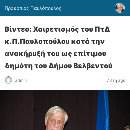
Προκόπιος Παυλόπουλος
Βίντεο: Χαιρετισμός του ΠτΔ
κ.Π.Παυλοπούλου κατά την
ανακήρυξή του ως επίτιμου
δημότη του Δήμου Βελβεντού
admin
7 έτη ago