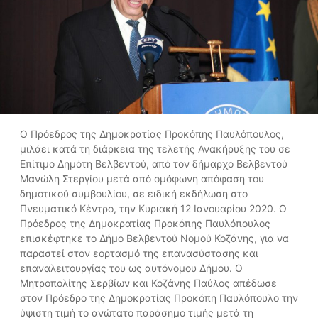
Ο Πρόεδρος της Δημοκρατίας Προκόπης Παυλόπουλος,
μιλάει κατά τη διάρκεια της τελετής Ανακήρυξης του σε
Επίτιμο Δημότη Βελβεντού, από τον δήμαρχο Βελβεντού
Μανώλη Στεργίου μετά από ομόφωνη απόφαση του
δημοτικού συμβουλίου, σε ειδική εκδήλωση στο
Πνευματικό Κέντρο, την Κυριακή 12 Ιανουαρίου 2020. Ο
Πρόεδρος της Δημοκρατίας Προκόπης Παυλόπουλος
επισκέφτηκε το Δήμο Βελβεντού Νομού Κοζάνης, για να
παραστεί στον εορτασμό της επανασύστασης και
επαναλειτουργίας του ως αυτόνομου Δήμου. Ο
Μητροπολίτης Σερβίων και Κοζάνης Παύλος απέδωσε
στον Πρόεδρο της Δημοκρατίας Προκόπη Παυλόπουλο την
ύψιστη τιμή το ανώτατο παράσημο τιμής μετά τη