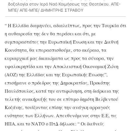
δοξολογία στον Ιερό Ναό Κοιμήσεως της Θεοτόκου. ΑΠΕ-
ΜΠΕ/ ΑΠΕ-ΜΠΕ/ ΔΗΜΗΤΡΗΣ ΣΤΡΑΒΟΥ
“ H Ελλάδα διαμηνύει, αδιαλείπτως, προς την Τουρκία ότι
η αυθαιρεσία της δεν θα περάσει και ότι, με
συμπαραστάτες την Ευρωπαϊκή Ένωση και την Διεθνή
Κοινότητα, θα υπερασπισθούμε, στο ακέραιο, τα
κυριαρχικά μας δικαιώματα ως προς τα σύνορα, την
υφαλοκρηπίδα και την Αποκλειστική Οικονομική Ζώνη
(ΑΟΖ) της Ελλάδας και της Ευρωπαϊκής Ένωσης”,
επισήμανε ο πρόεδρος της Δημοκρατίας, Προκόπης
Παυλόπουλος, κατά την αντιφώνηση, στη διάρκεια της
τελετής ανακήρυξής του σε επίτιμο δημότη Βελβεντού
Κοζάνης, τονίζοντας επίσης την ανάγκη αρραγούς
ενότητας των Ελλήνων. Απευθυνόμενος στην Ε.Ε, τις
ΗΠΑ, και το ΝΑΤΟ ο ΠτΔ δήλωσε: “ Οι διεθνείς