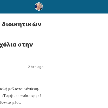
ν διοικητικών
χόλια στην
2 έτη ago
αμελή μάλιστα σύνθεση-
. «Τομή», η οποία αφορά
ίδονται μέσω