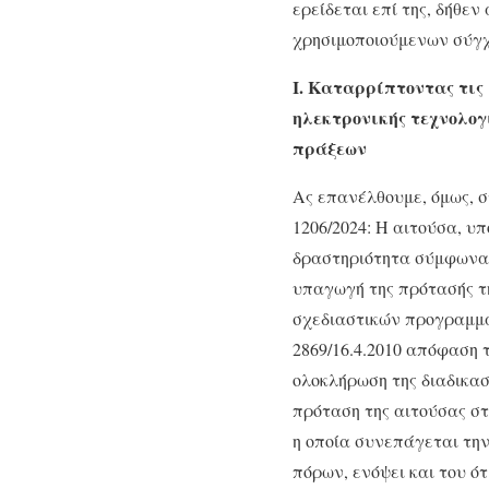
ερείδεται επί της, δήθε
χρησιμοποιούμενων σύγχ
Ι. Καταρρίπτοντας τις
ηλεκτρονικής τεχνολογ
πράξεων
Ας επανέλθουμε, όμως, 
1206/2024: Η αιτούσα, υ
δραστηριότητα σύμφωνα 
υπαγωγή της πρότασής τη
σχεδιαστικών προγραμμά
2869/16.4.2010 απόφαση
ολοκλήρωση της διαδικασ
πρόταση της αιτούσας σ
η οποία συνεπάγεται την
πόρων, ενόψει και του ότ