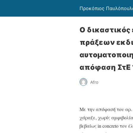
Προκόπιος Παυλόπουλ
Ο δικαστικός
πράξεων εκδ
αυτοματοποιη
απόφαση ΣτΕ
Afro
Με την απόφασή του αρ. 
χάραξε, χωρίς αμφιβολία,
βεβαίως in concreto τον