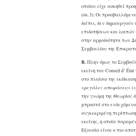
οποίου είχε ασκηθεί προ
(σκ.3): Οι προσβαλλόμενε
διέπει, δεν δημιουργούν
επιδοτήσεων και λοιπών
στην αρμοδιότητα των Δι
Συμβουλίου της Επικρατεί
Β.
Πλην όμως το Συμβούλι
εκείνη του Conseil d’ Ét
στο πλαίσιο της εκδίκασ
«
μεγάλες αποφάσεις
» («
την γνώμη της Θεωρίας ό
μπροστά στο ενδεχόμενο 
συγκεκριμένη περίπτωση
εκείνης, η οποία παραμέ
Εξουσία είναι ο πιο απο