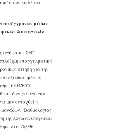
γισμών των εκάστοτε
 των σύγχρονων μέσων
τομικών διοικητικών
ης απόφασης ΣτΕ
 επιλέξιμη επαγγελματική
ρονικώς αίτηση για την
θεια εξειδικευμένων
ιθμ. 16344/ΕΥΣ
θηκε, ύστερα από την
να μην ενταχθεί η
0 μονάδων. Βαθμολογίας
ησή της λόγω ανεπάρκειας
θηκε στις 76,096