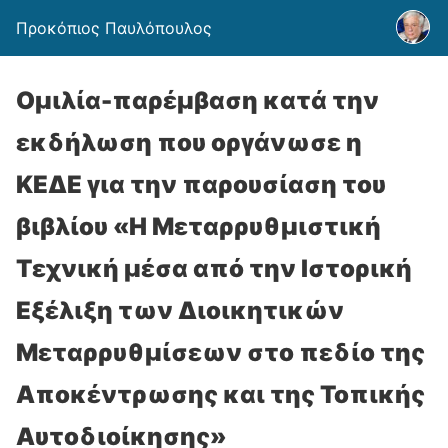
Προκόπιος Παυλόπουλος
Ομιλία-παρέμβαση κατά την
εκδήλωση που οργάνωσε η
ΚΕΔΕ για την παρουσίαση του
βιβλίου «Η Μεταρρυθμιστική
Τεχνική μέσα από την Ιστορική
Εξέλιξη των Διοικητικών
Μεταρρυθμίσεων στο πεδίο της
Αποκέντρωσης και της Τοπικής
Αυτοδιοίκησης»