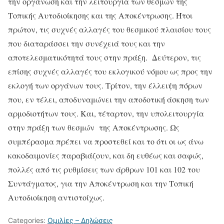
την οργάνωση και την λειτουργία των θεσμών της
Τοπικής Αυτοδιοίκησης και της Αποκέντρωσης. Ήτοι
πρώτον, τις συχνές αλλαγές του θεσμικού πλαισίου τους
που διαταράσσει την συνέχειά τους και την
αποτελεσματικότητά τους στην πράξη. Δεύτερον, τις
επίσης συχνές αλλαγές του εκλογικού νόμου ως προς την
εκλογή των οργάνων τους. Τρίτον, την έλλειψη πόρων
που, εν τέλει, αποδυναμώνει την αποδοτική άσκηση των
αρμοδιοτήτων τους. Και, τέταρτον, την υπολειτουργία
στην πράξη των θεσμών της Αποκέντρωσης. Ως
συμπέρασμα πρέπει να προστεθεί και το ότι οι ως άνω
κακοδαιμονίες παραβιάζουν, και δη ευθέως και σαφώς,
πολλές από τις ρυθμίσεις των άρθρων 101 και 102 του
Συντάγματος, για την Αποκέντρωση και την Τοπική
Αυτοδιοίκηση αντιστοίχως.
Categories:
Ομιλίες – Δηλώσεις