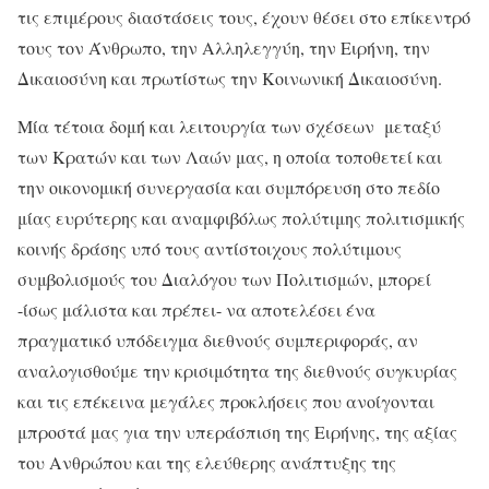
τις επιμέρους διαστάσεις τους, έχουν θέσει στο επίκεντρό
τους τον Άνθρωπο, την Αλληλεγγύη, την Ειρήνη, την
Δικαιοσύνη και πρωτίστως την Κοινωνική Δικαιοσύνη.
Μία τέτοια δομή και λειτουργία των σχέσεων μεταξύ
των Κρατών και των Λαών μας, η οποία τοποθετεί και
την οικονομική συνεργασία και συμπόρευση στο πεδίο
μίας ευρύτερης και αναμφιβόλως πολύτιμης πολιτισμικής
κοινής δράσης υπό τους αντίστοιχους πολύτιμους
συμβολισμούς του Διαλόγου των Πολιτισμών, μπορεί
-ίσως μάλιστα και πρέπει- να αποτελέσει ένα
πραγματικό υπόδειγμα διεθνούς συμπεριφοράς, αν
αναλογισθούμε την κρισιμότητα της διεθνούς συγκυρίας
και τις επέκεινα μεγάλες προκλήσεις που ανοίγονται
μπροστά μας για την υπεράσπιση της Ειρήνης, της αξίας
του Ανθρώπου και της ελεύθερης ανάπτυξης της