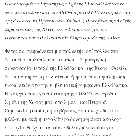
Ολοκληρωμένης Στρατηγικής Σχέσης Κίνας-Ελλάδας και
για τον Διάλογο και την Μάθηση μεταξύ Πολιτισμών, που
οργάνωσαν το Πρακτορείο Xinhua, η Πρεσβεία της Λαϊκής
Δημοκρατίας της Κίνας και η Συμμαχία για την
Προστασία της Πολιτιστικής Κληρονομιάς της Ασίας
Φέτος συμπληρώνεται μια πολυετής, επί πολλές πια
δεκαετίες, πολύπλευρη και άκρως δημιουργική
συνεργασία μεταξύ της Ελλάδας και της Κίνας. Οφείλω
δε να επισημάνω με ιδιαίτερη έμφαση την συμπλήρωση
είκοσι ετών από την εμβληματική συμφωνία Ελλάδας και
Κίνας για την εγκατάσταση της COSCO στο πρώτο
λιμάνι της Χώρας μας, στο λιμάνι του Πειραιά.
Συμφωνία η οποία, είμαι βέβαιος, θα συνεχισθεί στο
μέλλον με ακόμη μεγαλύτερο δυναμισμό και ανάλογη
επιτυχία, δείχνοντας τον ενδεδειγμένο δρόμο για
αντίστοιχες συμφωνίες και με άλλες Χώρες, υπό