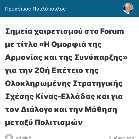
Προκόπιος Παυλόπουλος
Σημεία χαιρετισμού στο Forum
με τίτλο «Η Ομορφιά της
Αρμονίας και της Συνύπαρξης»
για την 20ή Επέτειο της
Ολοκληρωμένης Στρατηγικής
Σχέσης Κίνας-Ελλάδας και για
τον Διάλογο και την Μάθηση
μεταξύ Πολιτισμών
admin2
3 μήνες ago