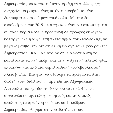
Δημοκρατίας να καταστεί στην πράξη εν πολλοίς «
μη
ενεργός
», περιορισμένος σε έναν υποβαθμισμένο
διακοσμητικό και εθιμοτυπικό ρόλο. Με την δε
αναθεώρηση του 2019 -και προκειμένου να αποφεύγεται
εν πάση περιπτώσει η προσφυγή σε πρόωρες εκλογές-
καταργήθηκε η αυξημένη πλειοψηφία που διασφάλιζε, σε
μεγάλο βαθμό, την συναινετική εκλογή του Προέδρου της
Δημοκρατίας. Και μάλιστα σε σημείο ώστε αυτή να
καθίσταται εφικτή ακόμη και με την σχετική πλειοψηφία,
επομένως και από μία περιστασιακή κοινοβουλευτική
πλειοψηφία. Και για να θέσουμε τα πράγματα στην
σωστή τους διάσταση, η άρνηση της Αξιωματικής
Αντιπολίτευσης, τόσο το 2009 όσο και το 2014, να
συναινέσει στην εκλογή θεσμικώς και πολιτικώς
απολύτως επαρκών προσώπων ως Προέδρων
Δημοκρατίας οδήγησε στην παθογένεια των