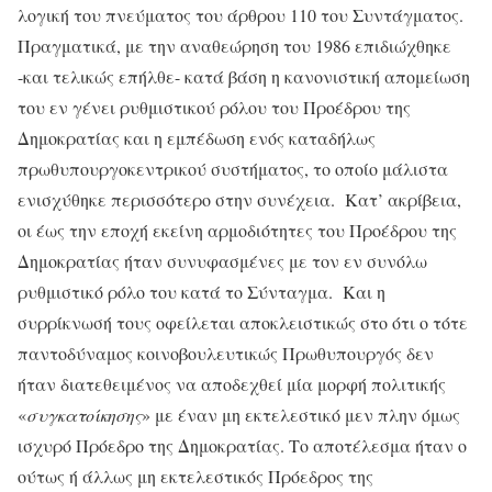
λογική του πνεύματος του άρθρου 110 του Συντάγματος.
Πραγματικά, με την αναθεώρηση του 1986 επιδιώχθηκε
-και τελικώς επήλθε- κατά βάση η κανονιστική απομείωση
του εν γένει ρυθμιστικού ρόλου του Προέδρου της
Δημοκρατίας και η εμπέδωση ενός καταδήλως
πρωθυπουργοκεντρικού συστήματος, το οποίο μάλιστα
ενισχύθηκε περισσότερο στην συνέχεια. Κατ’ ακρίβεια,
οι έως την εποχή εκείνη αρμοδιότητες του Προέδρου της
Δημοκρατίας ήταν συνυφασμένες με τον εν συνόλω
ρυθμιστικό ρόλο του κατά το Σύνταγμα. Και η
συρρίκνωσή τους οφείλεται αποκλειστικώς στο ότι ο τότε
παντοδύναμος κοινοβουλευτικώς Πρωθυπουργός δεν
ήταν διατεθειμένος να αποδεχθεί μία μορφή πολιτικής
«
συγκατοίκησης
» με έναν μη εκτελεστικό μεν πλην όμως
ισχυρό Πρόεδρο της Δημοκρατίας. Το αποτέλεσμα ήταν ο
ούτως ή άλλως μη εκτελεστικός Πρόεδρος της