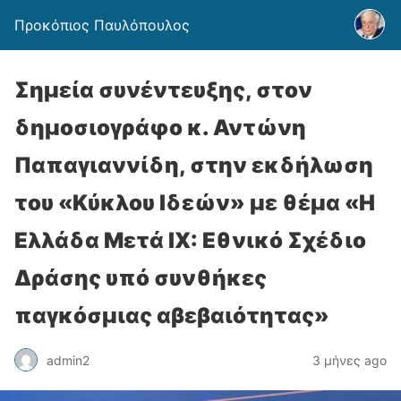
Προκόπιος Παυλόπουλος
Σημεία συνέντευξης, στον
δημοσιογράφο κ. Αντώνη
Παπαγιαννίδη, στην εκδήλωση
του «Κύκλου Ιδεών» με θέμα «Η
Ελλάδα Μετά ΙΧ: Εθνικό Σχέδιο
Δράσης υπό συνθήκες
παγκόσμιας αβεβαιότητας»
admin2
3 μήνες ago