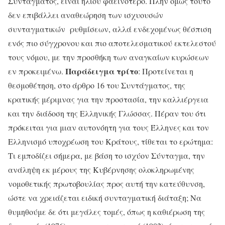
Συντάγματος, είναι ηλίου φαεινότερο. Πλην όμως τούτο
δεν επιβάλλει αναθεώρηση των ισχυουσών
συνταγματικών ρυθμίσεων, αλλά ενδεχομένως θέσπιση
ενός πιο σύγχρονου και πιο αποτελεσματικού εκτελεστού
τους νόμου, με την προσθήκη των αναγκαίων κυρώσεων
Παράδειγμα τρίτο
εν προκειμένω.
: Προτείνεται η
θεσμοθέτηση, στο άρθρο 16 του Συντάγματος, της
κρατικής μέριμνας για την προστασία, την καλλιέργεια
και την διάδοση της Ελληνικής Γλώσσας. Πέραν του ότι
πρόκειται για μιαν αυτονόητη για τους Έλληνες και τον
Ελληνισμό υποχρέωση του Κράτους, τίθεται το ερώτημα:
Τι εμποδίζει σήμερα, με βάση το ισχύον Σύνταγμα, την
ανάληψη εκ μέρους της Κυβέρνησης ολοκληρωμένης
νομοθετικής πρωτοβουλίας προς αυτή την κατεύθυνση,
ώστε να χρειάζεται ειδική συνταγματική διάταξη; Να
θυμηθούμε δε ότι μεγάλες τομές, όπως η καθιέρωση της