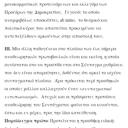
μονοκομματικώς προτεινόμενων και εκλεγόμενων
Προέδρων της Δημοκρατίας. Γεγονός το οποίο
αναμφιβόλως υποσκάπτει, ab initio, το θεσμικό και
πολιτικό κύρος που απαιτείται προκειμένου να
αντεπεξέλθουν αρκούντως στην αποστολή τους.
ΙΙΙ.
Μία άλλη παθογένεια στο πλαίσιο των έως σήμερα
αναθεωρητικών πρωτοβουλιών είναι και εκείνη, η οποία
συνίσταται στο να προστίθενται στο Σύνταγμα ρυθμίσεις
που δεν είναι απαραίτητες, δοθέντος ότι αρκεί το ισχύον
συνταγματικό πλαίσιο. Άρα πρόκειται περί προσθηκών
οι οποίες μάλλον καλλιεργούν έναν «
συνταγματικό
εντυπωσιασμό
». Ατυχώς και οι πρόσφατες προτάσεις
αναθεώρησης του Συντάγματος φαίνεται να κινούνται,
έστω και εν μέρει, προς την ίδια κατεύθυνση.
Παράδειγμα πρώτο
: Προτείνεται η προσθήκη ειδικής