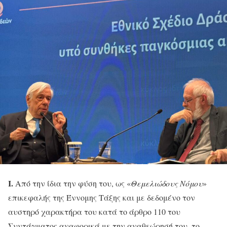
Ι.
Από την ίδια την φύση του, ως «
Θεμελιώδους Νόμου
»
επικεφαλής της Έννομης Τάξης και με δεδομένο τον
αυστηρό χαρακτήρα του κατά το άρθρο 110 του
Συντάγματος αναφορικά με την αναθεώρησή του, το