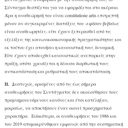
Σύνταγμα θεσπίζεται για να εφαρμόζεται στο ακέραιο.
Άρα η αναθεώρησή του είναι constitutione artis επιτρεπτή
μόνον αν συγκεκριμένες διατάξεις του -εφόσον βεβαίως
είναι αναθεωρητέες- είτε έχουν ξεπερασθεί από τις
εξελίξεις της κοινωνικοοικονομικής πραγματικότητας και
εκ τούτου έχει ατονήσει η κανονιστική τους δυναμική.
Είτε έχουν αποδειχθεί κανονιστικώς ανεπαρκείς στην
πράξη, οπότε χρειάζεται η δέουσα διορθωτική τους
αντικατάσταση και ρυθμιστική τους αποκατάσταση.
ΙΙ.
Δυστυχώς, ορισμένες από τις έως σήμερα
αναθεωρήσεις του Συντάγματος δεν ακολούθησαν τους
προμνημονευόμενους κανόνες και έτσι κατέληξαν,
μοιραίως, να αποκτήσουν έναν οιονεί προσχηματικό
χαρακτήρα. Ειδικότερα, οι αναθεωρήσεις του 1986 και
του 2019 απομακρύνθηκαν εμφανώς από την συστηματική