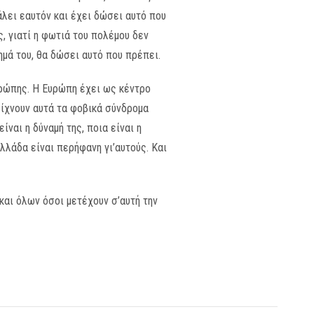
άλει εαυτόν και έχει δώσει αυτό που
ς, γιατί η φωτιά του πολέμου δεν
ημά του, θα δώσει αυτό που πρέπει.
Ευρώπης. Η Ευρώπη έχει ως κέντρο
δείχνουν αυτά τα φοβικά σύνδρομα
ναι η δύναμή της, ποια είναι η
λάδα είναι περήφανη γι’αυτούς. Και
αι όλων όσοι μετέχουν σ’αυτή την