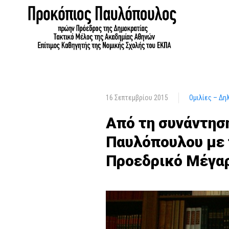
16 Σεπτεμβρίου 2015
Ομιλίες – Δη
Από τη συνάντησ
Παυλόπουλου με 
Προεδρικό Μέγα