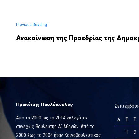
Previous Reading
Ανακοίνωση της Προεδρίας της Δημοκ
Προκόπης Παυλόπουλος
Σεπτέμβριο
Από το 2000 ως το 2014 εκλεγόταν
Δ
Τ
Τ
συνεχώς Βουλευτής Α΄ Αθηνών. Από το
1
2
2000 έως το 2004 ήταν Κοινοβουλευτικός