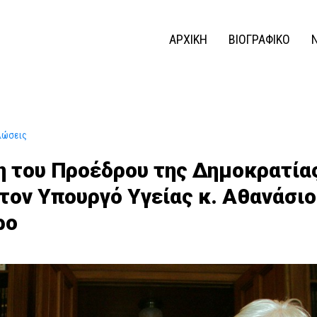
ΑΡΧΙΚΗ
ΒΙΟΓΡΑΦΙΚΟ
λώσεις
η του Προέδρου της Δημοκρατία
τον Υπουργό Υγείας κ. Αθανάσι
ρο