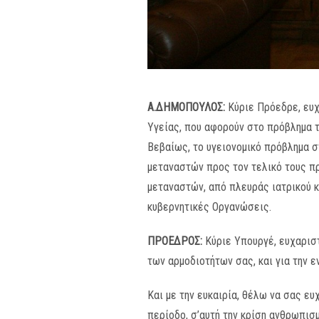
Α.ΔΗΜΟΠΟΥΛΟΣ:
Κύριε Πρόεδρε, ευχ
Υγείας, που αφορούν στο πρόβλημα τ
Βεβαίως, το υγειονομικό πρόβλημα στ
μεταναστών προς τον τελικό τους πρ
μεταναστών, από πλευράς ιατρικού κ
κυβερνητικές Οργανώσεις.
ΠΡΟΕΔΡΟΣ:
Κύριε Υπουργέ, ευχαρισ
των αρμοδιοτήτων σας, και για την 
Και με την ευκαιρία, θέλω να σας ευ
περίοδο, σ’αυτή την κρίση ανθρωπισ