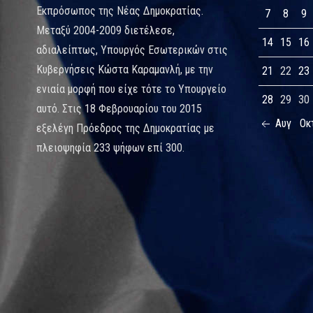
Εκπρόσωπος της Νέας Δημοκρατίας.
7
8
9
Μεταξύ 2004-2009 διετέλεσε,
14
15
16
αδιαλείπτως, Υπουργός Εσωτερικών στις
Κυβερνήσεις Κώστα Καραμανλή, με την
21
22
23
ενιαία μορφή που είχε τότε το Υπουργείο
28
29
30
αυτό. Στις 18 Φεβρουαρίου του 2015
Αυγ
Οκ
εξελέγη Πρόεδρος της Δημοκρατίας με
πλειοψηφία 233 ψήφων επί 300.