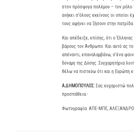
στον πρόσφυγα πολέμου – τον ρόλο τ
ανήκει σ’όλους εκείνους οι οποίοι έ
τους αφήνει να ζήσουν στην πατρίδα 
Και απέδειξε, επίσης, ότι ο Έλληνας
βάρους τον Άνθρωπο. Και αυτό ας το 
απέναντι, επαναλαμβάνω, σ’ένα φαινό
δύναμη της Δύσης. Συγχαρητήρια λοι
θέλω να πιστεύω ότι και η Ευρώπη εί
Α.ΔΗΜΟΠΟΥΛΟΣ:
Σας ευχαριστώ πολύ
προσπάθεια.-
Φωτογραφία: ΑΠΕ-ΜΠΕ, ΑΛΕΞΑΝΔΡ