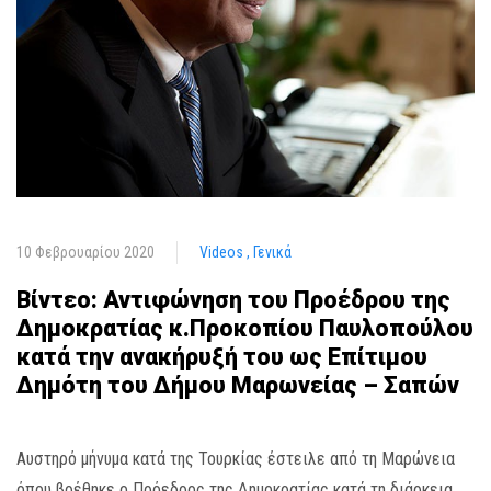
10 Φεβρουαρίου 2020
Videos
Γενικά
Βίντεο: Αντιφώνηση του Προέδρου της
Δημοκρατίας κ.Προκοπίου Παυλοπούλου
κατά την ανακήρυξή του ως Επίτιμου
Δημότη του Δήμου Μαρωνείας – Σαπών
Αυστηρό μήνυμα κατά της Τουρκίας έστειλε από τη Μαρώνεια
όπου βρέθηκε ο Πρόεδρος της Δημοκρατίας κατά τη διάρκεια