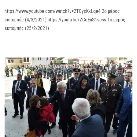
https://www.youtube.com/watch?v=2TOysKkLqe4 2ο μέρος
εκπομπής (4/3/2021) https://youtu.be/ZCeEuS1scss 1ο μέρος
εκπομπής (25/2/2021)