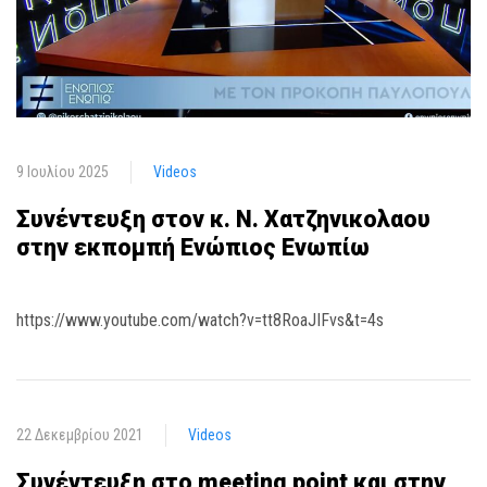
9 Ιουλίου 2025
Videos
Συνέντευξη στον κ. Ν. Χατζηνικολαου
στην εκπομπή Ενώπιος Ενωπίω
https://www.youtube.com/watch?v=tt8RoaJIFvs&t=4s
22 Δεκεμβρίου 2021
Videos
Συνέντευξη στο meeting point και στην