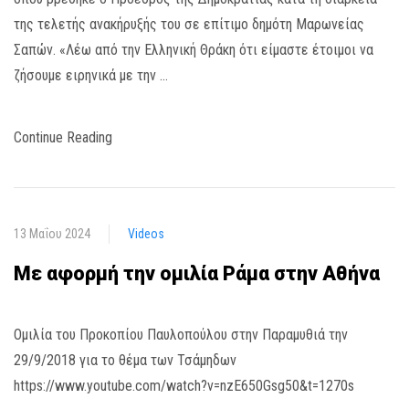
της τελετής ανακήρυξής του σε επίτιμο δημότη Μαρωνείας
Σαπών. «Λέω από την Ελληνική Θράκη ότι είμαστε έτοιμοι να
ζήσουμε ειρηνικά με την …
Continue Reading
13 Μαΐου 2024
Videos
Με αφορμή την ομιλία Ράμα στην Αθήνα
Ομιλία του Προκοπίου Παυλοπούλου στην Παραμυθιά την
29/9/2018 για το θέμα των Τσάμηδων
https://www.youtube.com/watch?v=nzE650Gsg50&t=1270s