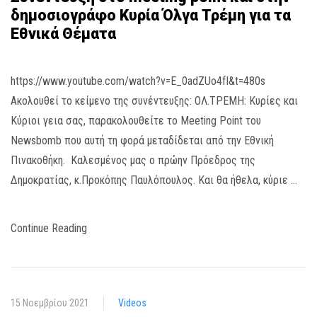
δημοσιογράφο Κυρία Όλγα Τρέμη για τα
Εθνικά Θέματα
https://www.youtube.com/watch?v=E_0adZUo4fI&t=480s
Ακολουθεί το κείμενο της συνέντευξης: ΟΛ.ΤΡΕΜΗ: Κυρίες και
Κύριοι γεια σας, παρακολουθείτε το Meeting Point του
Newsbomb που αυτή τη φορά μεταδίδεται από την Εθνική
Πινακοθήκη. Καλεσμένος μας ο πρώην Πρόεδρος της
Δημοκρατίας, κ.Προκόπης Παυλόπουλος. Και θα ήθελα, κύριε …
Continue Reading
15 Νοεμβρίου 2021
Videos