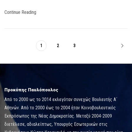
Continue Reading
1
2
3
Προκόπης Παυλόπουλος
Από το 2000 ως το 2014 εκλεγόταν συνεχώς Βουλευτής Α΄
Αθηνών. Από το 2000 έως το 2004 ήταν Κοινοβουλευτικός
Εκπρόσωπος της Νέας Δημοκρατίας. Μεταξύ 2004-2009
διετέλεσε, αδιαλείπτως, Υπουργός Εσωτερικών στις