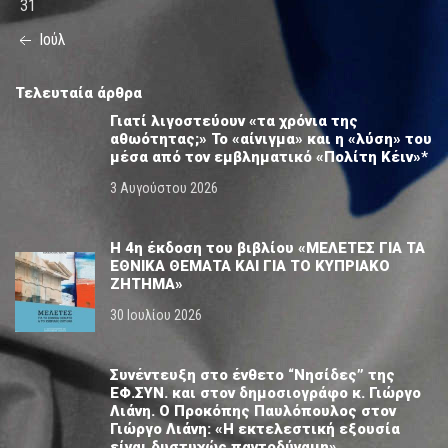
31
Ιούλ
Τελευταία άρθρα
Γιατί λιγοστεύουν «τα χρόνια της
αθωότητας;» Το «αίνιγμα» και η «λύση» του
μέσα από τον εμβληματικό «Πολίτη Κέιν»*
3 Αυγούστου 2026
Η 4η έκδοση του βιβλίου «ΜΕΛΕΤΕΣ ΓΙΑ ΤΑ
ΕΘΝΙΚΑ ΘΕΜΑΤΑ ΚΑΙ ΓΙΑ ΤΟ ΚΥΠΡΙΑΚΟ
ΖΗΤΗΜΑ»
30 Ιουλίου 2026
Συνέντευξη στο ένθετο “Νησίδες” της
ΕΦ.ΣΥΝ. και στον δημοσιογράφο κ. Γιώργο
Λιάνη. Ο Προκόπης Παυλόπουλος στον
Γιώργο Λιάνη: «Η εκτελεστική εξουσία
είναι δυστυχώς παντοδύναμη»