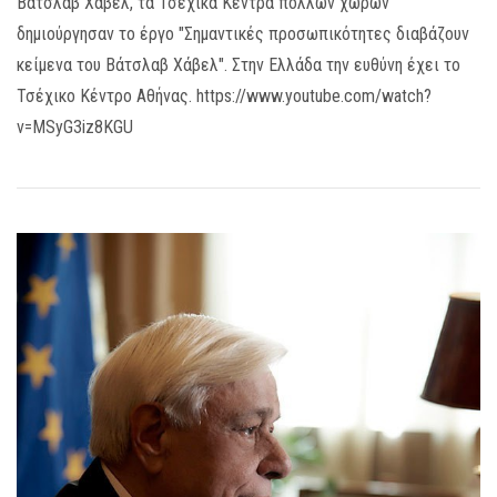
Βάτσλαβ Χάβελ, τα Τσέχικα Κέντρα πολλών χωρών
δημιούργησαν το έργο "Σημαντικές προσωπικότητες διαβάζουν
κείμενα του Βάτσλαβ Χάβελ". Στην Ελλάδα την ευθύνη έχει το
Τσέχικο Κέντρο Αθήνας. https://www.youtube.com/watch?
v=MSyG3iz8KGU