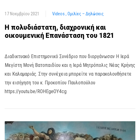
17 Νοεμβρίου 2021
Videos
Ομιλίες – Δηλώσεις
Η πολυδιάστατη, διαχρονική και
οικουμενική Επανάσταση του 1821
Διαδικτυακό Επιστημονικό Συνέδριο που διοργάνωσαν Η Ιερά
Μεγίστη Μονή Βατοπαιδίου και η Ιερά Μητρόπολις Νέας Κρήνης
και Καλαμαριάς. Στην συνέχεια μπορείτε να παρακολουθήσετε
την εισήγηση του κ. Προκοπίου Παυλοπούλου
https://youtu.be/ROHEgeOY4cg