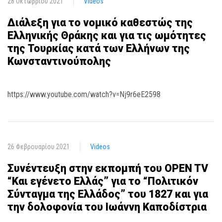
28 Οκτωβρίου 2021
Videos
Διάλεξη για το νομικό καθεστώς της
Ελληνικής Θράκης και για τις ωμότητες
της Τουρκίας κατά των Ελλήνων της
Κωνσταντινούπολης
https://www.youtube.com/watch?v=Nj9r6eE2598
26 Φεβρουαρίου 2021
Videos
Συνέντευξη στην εκπομπή του OPEN TV
“Και εγένετο Ελλάς” για το “Πολιτικόν
Σύνταγμα της Ελλάδος” του 1827 και για
την δολοφονία του Ιωάννη Καποδίστρια