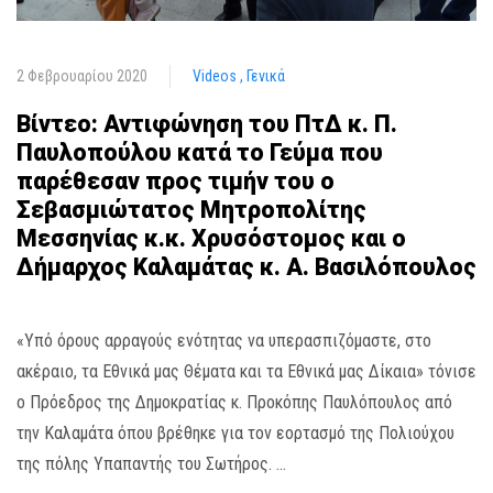
2 Φεβρουαρίου 2020
Videos
Γενικά
Βίντεο: Αντιφώνηση του ΠτΔ κ. Π.
Παυλοπούλου κατά το Γεύμα που
παρέθεσαν προς τιμήν του ο
Σεβασμιώτατος Μητροπολίτης
Μεσσηνίας κ.κ. Χρυσόστομος και ο
Δήμαρχος Καλαμάτας κ. Α. Βασιλόπουλος
«Υπό όρους αρραγούς ενότητας να υπερασπιζόμαστε, στο
ακέραιο, τα Εθνικά μας Θέματα και τα Εθνικά μας Δίκαια» τόνισε
ο Πρόεδρος της Δημοκρατίας κ. Προκόπης Παυλόπουλος από
την Καλαμάτα όπου βρέθηκε για τον εορτασμό της Πολιούχου
της πόλης Υπαπαντής του Σωτήρος. …