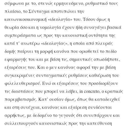
σύμφωνα με το, στενώς ερμηνευόμενο, ρυθμιστικό τους
πλαίσιο, το Σύνταγμα αποτυπώνει την
κοινωνικοοικονομική «ιδεολογία» του. Τόσον όμως η
θεωρία όσο και η νομολογία έχουν ήδη συναγάγει βασικά
συμπεράσματα ως προς την κανονιστική οντότητα της
κατά τ’ ανωτέρω «ιδεολογίας», η οποία από πλευράς
δομής παίρνει τη μορφή κανόνα που οριοθετεί το πεδίο
εφαρμογής του και με βάση τις, σημαντικές οπωσδήποτε,
εξαιρέσεις του. Και ο μεν κανόνας αφορά την με βάση
συγκεκριμένες συνταγματικές ρυθμίσεις καθιέρωση του
φιλελευθερισμού. Ενώ οι εξαιρέσεις του προσδιορίζουν
τις διαστάσεις που μπορεί να λάβει, in concreto, ο κρατικός
παρεμβατισμός. Κατ’ ουσίαν όμως, όπως θα καταδειχθεί
και στη συνέχεια, κανόνας και εξαίρεση συνδέονται
αρρήκτως, με δεδομένο το γεγονός ότι συνυπάρχουν και
συλλειτουργούν κανονιστικώς προς την κατεύθυνση