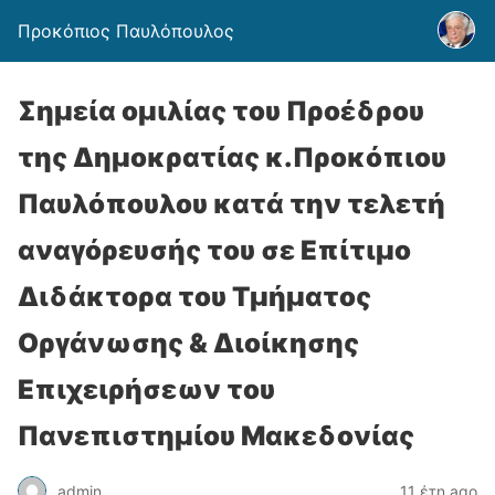
Προκόπιος Παυλόπουλος
Σημεία ομιλίας του Προέδρου
της Δημοκρατίας κ.Προκόπιου
Παυλόπουλου κατά την τελετή
αναγόρευσής του σε Επίτιμο
Διδάκτορα του Τμήματος
Οργάνωσης & Διοίκησης
Επιχειρήσεων του
Πανεπιστημίου Μακεδονίας
admin
11 έτη ago