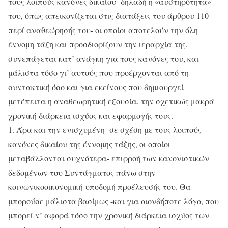
τους λοιπούς κανόνες δικαίου -δηλαδή η «αυστηρότητα»
του, όπως απεικονίζεται στις διατάξεις του άρθρου 110
περί αναθεώρησής του- οι οποίοι αποτελούν την όλη
έννομη τάξη και προσδιορίζουν την ιεραρχία της,
συνεπάγεται κατ’ ανάγκη για τους κανόνες του, και
μάλιστα τόσο γι’ αυτούς που προέρχονται από τη
συντακτική όσο και για εκείνους που δημιουργεί
μετέπειτα η αναθεωρητική εξουσία, την σχετικώς μακρά
χρονική διάρκεια ισχύος και εφαρμογής τους.
1. Άρα και την ενισχυμένη -σε σχέση με τους λοιπούς
κανόνες δικαίου της έννομης τάξης, οι οποίοι
μεταβάλλονται συχνότερα- επιρροή των κανονιστικών
δεδομένων του Συντάγματος πάνω στην
κοινωνικοοικονομική υποδομή προέλευσής του. Θα
μπορούσε μάλιστα βασίμως -και για οιονδήποτε λόγο, που
μπορεί ν’ αφορά τόσο την χρονική διάρκεια ισχύος των