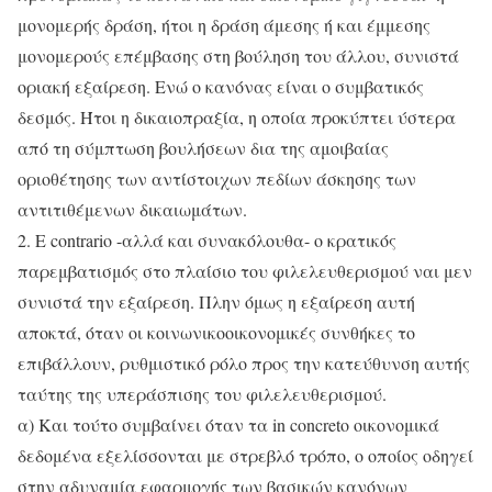
μονομερής δράση, ήτοι η δράση άμεσης ή και έμμεσης
μονομερούς επέμβασης στη βούληση του άλλου, συνιστά
οριακή εξαίρεση. Ενώ ο κανόνας είναι ο συμβατικός
δεσμός. Ήτοι η δικαιοπραξία, η οποία προκύπτει ύστερα
από τη σύμπτωση βουλήσεων δια της αμοιβαίας
οριοθέτησης των αντίστοιχων πεδίων άσκησης των
αντιτιθέμενων δικαιωμάτων.
2. E contrario -αλλά και συνακόλουθα- ο κρατικός
παρεμβατισμός στο πλαίσιο του φιλελευθερισμού ναι μεν
συνιστά την εξαίρεση. Πλην όμως η εξαίρεση αυτή
αποκτά, όταν οι κοινωνικοοικονομικές συνθήκες το
επιβάλλουν, ρυθμιστικό ρόλο προς την κατεύθυνση αυτής
ταύτης της υπεράσπισης του φιλελευθερισμού.
α) Και τούτο συμβαίνει όταν τα in concreto οικονομικά
δεδομένα εξελίσσονται με στρεβλό τρόπο, ο οποίος οδηγεί
στην αδυναμία εφαρμογής των βασικών κανόνων