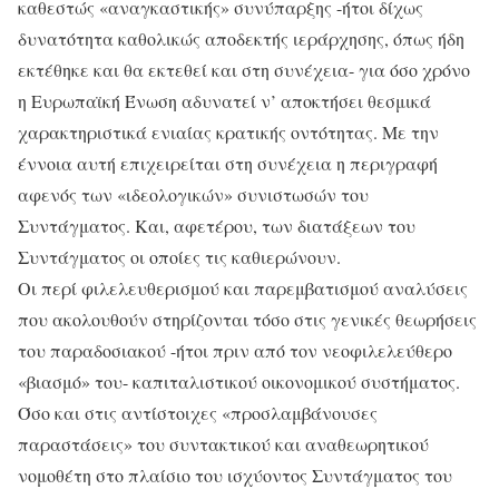
καθεστώς «αναγκαστικής» συνύπαρξης -ήτοι δίχως
δυνατότητα καθολικώς αποδεκτής ιεράρχησης, όπως ήδη
εκτέθηκε και θα εκτεθεί και στη συνέχεια- για όσο χρόνο
η Ευρωπαϊκή Ένωση αδυνατεί ν’ αποκτήσει θεσμικά
χαρακτηριστικά ενιαίας κρατικής οντότητας. Με την
έννοια αυτή επιχειρείται στη συνέχεια η περιγραφή
αφενός των «ιδεολογικών» συνιστωσών του
Συντάγματος. Και, αφετέρου, των διατάξεων του
Συντάγματος οι οποίες τις καθιερώνουν.
Οι περί φιλελευθερισμού και παρεμβατισμού αναλύσεις
που ακολουθούν στηρίζονται τόσο στις γενικές θεωρήσεις
του παραδοσιακού -ήτοι πριν από τον νεοφιλελεύθερο
«βιασμό» του- καπιταλιστικού οικονομικού συστήματος.
Όσο και στις αντίστοιχες «προσλαμβάνουσες
παραστάσεις» του συντακτικού και αναθεωρητικού
νομοθέτη στο πλαίσιο του ισχύοντος Συντάγματος του