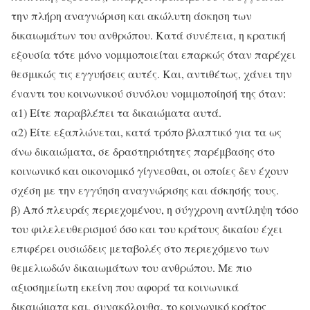
την πλήρη αναγνώριση και ακώλυτη άσκηση των
δικαιωμάτων του ανθρώπου. Κατά συνέπεια, η κρατική
εξουσία τότε μόνο νομιμοποιείται επαρκώς όταν παρέχει
θεσμικώς τις εγγυήσεις αυτές. Και, αντιθέτως, χάνει την
έναντι του κοινωνικού συνόλου νομιμοποίησή της όταν:
α1) Είτε παραβλέπει τα δικαιώματα αυτά.
α2) Είτε εξαπλώνεται, κατά τρόπο βλαπτικό για τα ως
άνω δικαιώματα, σε δραστηριότητες παρέμβασης στο
κοινωνικό και οικονομικό γίγνεσθαι, οι οποίες δεν έχουν
σχέση με την εγγύηση αναγνώρισης και άσκησής τους.
β) Από πλευράς περιεχομένου, η σύγχρονη αντίληψη τόσο
του φιλελευθερισμού όσο και του κράτους δικαίου έχει
επιφέρει ουσιώδεις μεταβολές στο περιεχόμενο των
θεμελιωδών δικαιωμάτων του ανθρώπου. Με πιο
αξιοσημείωτη εκείνη που αφορά τα κοινωνικά
δικαιώματα και, συνακόλουθα, το κοινωνικό κράτος