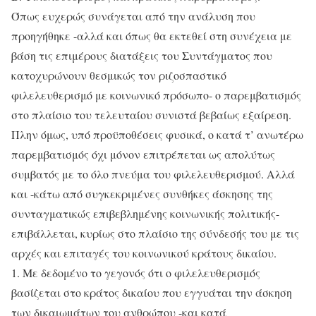
Όπως ευχερώς συνάγεται από την ανάλυση που
προηγήθηκε -αλλά και όπως θα εκτεθεί στη συνέχεια με
βάση τις επιμέρους διατάξεις του Συντάγματος που
κατοχυρώνουν θεσμικώς τον ριζοσπαστικό
φιλελευθερισμό με κοινωνικό πρόσωπο- ο παρεμβατισμός
στο πλαίσιο του τελευταίου συνιστά βεβαίως εξαίρεση.
Πλην όμως, υπό προϋποθέσεις φυσικά, ο κατά τ’ ανωτέρω
παρεμβατισμός όχι μόνον επιτρέπεται ως απολύτως
συμβατός με το όλο πνεύμα του φιλελευθερισμού. Αλλά
και -κάτω από συγκεκριμένες συνθήκες άσκησης της
συνταγματικώς επιβεβλημένης κοινωνικής πολιτικής-
επιβάλλεται, κυρίως στο πλαίσιο της σύνδεσής του με τις
αρχές και επιταγές του κοινωνικού κράτους δικαίου.
1. Με δεδομένο το γεγονός ότι ο φιλελευθερισμός
βασίζεται στο κράτος δικαίου που εγγυάται την άσκηση
των δικαιωμάτων του ανθρώπου -και κατά