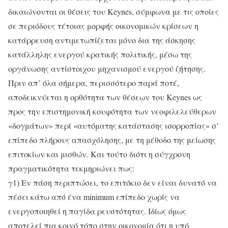
δικαιώνονται οι θέσεις του Keynes, σύμφωνα με τις οποίες
σε περιόδους τέτοιας μορφής οικονομικών κρίσεων η
κατάρρευση αντιμετωπίζεται μόνο δια της άσκησης
κατάλληλης ενεργού κρατικής πολιτικής, μέσω της
οργάνωσης αντίστοιχου μηχανισμού ενεργού ζήτησης.
Πριν απ’ όλα σήμερα, περισσότερο παρά ποτέ,
αποδεικνύεται η ορθότητα των θέσεων του Keynes ως
προς την επιστημονική κουφότητα των νεοφιλελεύθερων
«δογμάτων» περί «αυτόματης κατάστασης ισορροπίας» σ’
επίπεδο πλήρους απασχόλησης, με τη μέθοδο της μείωσης
επιτοκίων και μισθών. Και τούτο διότι η σύγχρονη
πραγματικότητα τεκμηριώνει πως:
γ1) Εν πάση περιπτώσει, το επιτόκιο δεν είναι δυνατό να
πέσει κάτω από ένα minimum επίπεδο χωρίς να
ενεργοποιηθεί η παγίδα ρευστότητας. Ιδίως όμως
αποτελεί πια κοινό τόπο στην οικονομία ότι η υπό