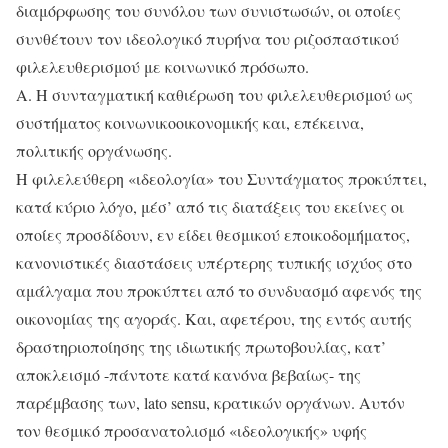
διαμόρφωσης του συνόλου των συνιστωσών, οι οποίες
συνθέτουν τον ιδεολογικό πυρήνα του ριζοσπαστικού
φιλελευθερισμού με κοινωνικό πρόσωπο.
Α. Η συνταγματική καθιέρωση του φιλελευθερισμού ως
συστήματος κοινωνικοοικονομικής και, επέκεινα,
πολιτικής οργάνωσης.
Η φιλελεύθερη «ιδεολογία» του Συντάγματος προκύπτει,
κατά κύριο λόγο, μέσ’ από τις διατάξεις του εκείνες οι
οποίες προσδίδουν, εν είδει θεσμικού εποικοδομήματος,
κανονιστικές διαστάσεις υπέρτερης τυπικής ισχύος στο
αμάλγαμα που προκύπτει από το συνδυασμό αφενός της
οικονομίας της αγοράς. Και, αφετέρου, της εντός αυτής
δραστηριοποίησης της ιδιωτικής πρωτοβουλίας, κατ’
αποκλεισμό -πάντοτε κατά κανόνα βεβαίως- της
παρέμβασης των, lato sensu, κρατικών οργάνων. Αυτόν
τον θεσμικό προσανατολισμό «ιδεολογικής» υφής