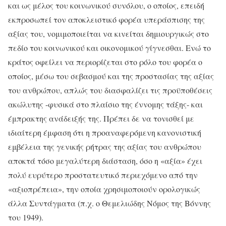
και ως μέλος του κοινωνικού συνόλου, ο οποίος, επειδή
εκπροσωπεί τον αποκλειστικό φορέα υπεράσπισης της
αξίας του, νομιμοποιείται να κινείται δημιουργικώς στο
πεδίο του κοινωνικού και οικονομικού γίγνεσθαι. Ενώ το
κράτος οφείλει να περιορίζεται στο ρόλο του φορέα ο
οποίος, μέσω του σεβασμού και της προστασίας της αξίας
του ανθρώπου, απλώς του διασφαλίζει τις προϋποθέσεις
ακώλυτης -φυσικά στο πλαίσιο της έννομης τάξης- και
έμπρακτης ανάδειξής της. Πρέπει δε να τονισθεί με
ιδιαίτερη έμφαση ότι η προαναφερόμενη κανονιστική
εμβέλεια της γενικής ρήτρας της αξίας του ανθρώπου
αποκτά τόσο μεγαλύτερη διάσταση, όσο η «αξία» έχει
πολύ ευρύτερο προστατευτικό περιεχόμενο από την
«αξιοπρέπεια», την οποία χρησιμοποιούν ορολογικώς
άλλα Συντάγματα (π.χ. ο Θεμελιώδης Νόμος της Βόννης
του 1949).