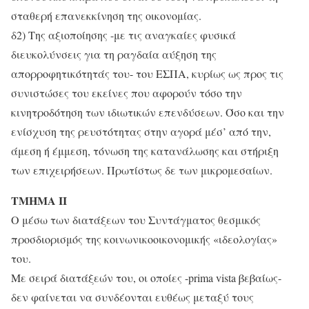
σταθερή επανεκκίνηση της οικονομίας.
δ2) Της αξιοποίησης -με τις αναγκαίες φυσικά
διευκολύνσεις για τη ραγδαία αύξηση της
απορροφητικότητάς του- του ΕΣΠΑ, κυρίως ως προς τις
συνιστώσες του εκείνες που αφορούν τόσο την
κινητροδότηση των ιδιωτικών επενδύσεων. Όσο και την
ενίσχυση της ρευστότητας στην αγορά μέσ’ από την,
άμεση ή έμμεση, τόνωση της κατανάλωσης και στήριξη
των επιχειρήσεων. Πρωτίστως δε των μικρομεσαίων.
ΤΜΗΜΑ ΙΙ
Ο μέσω των διατάξεων του Συντάγματος θεσμικός
προσδιορισμός της κοινωνικοοικονομικής «ιδεολογίας»
του.
Με σειρά διατάξεών του, οι οποίες -prima vista βεβαίως-
δεν φαίνεται να συνδέονται ευθέως μεταξύ τους