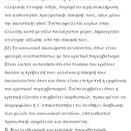
ελληνικής έννομης τάξης, παραμένει η μη ολοκλήρωση
του καθεστώτος πραγματικής άσκησής τους, ιδίως μέσω
της δικαστικής οδού. Τούτο οφείλεται κυρίως στην
έλλειψη, κατά μεγάλο τουλάχιστον μέρος, δημιουργίας
αγώγιμης αξίωσης από την άσκησή τους.
β2) Τα κοινωνικά δικαιώματα συνδέονται, όπως είναι
φανερό, αναποσπάστως με τον κρατικό παρεμβατισμό.
Είναι λοιπόν αυτονόητο ότι στο πλαίσιο του κράτους
δικαίου η πρόβλεψή τους αλλά και η άσκησή τους
δικαιολογείται όταν και όπου είναι επιτρεπτή η εμφάνιση
του κρατικού παρεμβατισμού. Τούτο συμβαίνει όταν η
κρατική εξουσία επεμβαίνει διορθωτικώς, προκειμένου να
διαμορφώσει ή ν’ αποκαταστήσει τις συνθήκες διαβίωσης
των μελών του κοινωνικού συνόλου, υπό καθεστώς
προσωπικής ασφάλειας και δικαιοσύνης.
Β. Φιλελευθερισμός και κρατικός παρεμβατισμός.