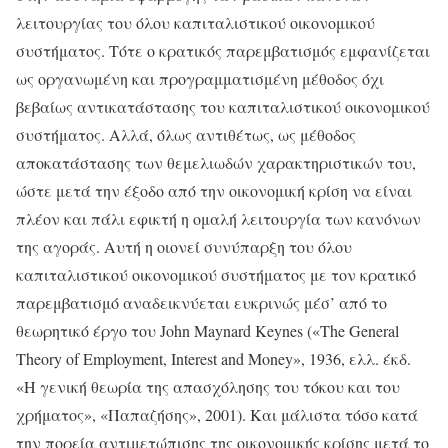
λειτουργίας του όλου καπιταλιστικού οικονομικού
συστήματος. Τότε ο κρατικός παρεμβατισμός εμφανίζεται
ως οργανωμένη και προγραμματισμένη μέθοδος όχι
βεβαίως αντικατάστασης του καπιταλιστικού οικονομικού
συστήματος. Αλλά, όλως αντιθέτως, ως μέθοδος
αποκατάστασης των θεμελιωδών χαρακτηριστικών του,
ώστε μετά την έξοδο από την οικονομική κρίση να είναι
πλέον και πάλι εφικτή η ομαλή λειτουργία των κανόνων
της αγοράς. Αυτή η οιονεί συνύπαρξη του όλου
καπιταλιστικού οικονομικού συστήματος με τον κρατικό
παρεμβατισμό αναδεικνύεται ευκρινώς μέσ’ από το
θεωρητικό έργο του John Maynard Keynes («The General
Theory of Employment, Interest and Money», 1936, ελλ. έκδ.
«Η γενική θεωρία της απασχόλησης του τόκου και του
χρήματος», «Παπαζήσης», 2001). Και μάλιστα τόσο κατά
την πορεία αντιμετώπισης της οικονομικής κρίσης μετά το