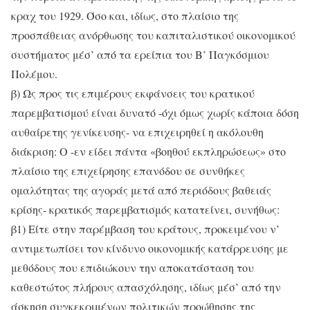
κραχ του 1929. Όσο και, ιδίως, στο πλαίσιο της
προσπάθειας ανόρθωσης του καπιταλιστικού οικονομικού
συστήματος μέσ’ από τα ερείπια του Β’ Παγκόσμιου
Πολέμου.
β) Ως προς τις επιμέρους εκφάνσεις του κρατικού
παρεμβατισμού είναι δυνατό -όχι όμως χωρίς κάποια δόση
αυθαίρετης γενίκευσης- να επιχειρηθεί η ακόλουθη
διάκριση: Ο -εν είδει πάντα «βοηθού εκπληρώσεως» στο
πλαίσιο της επιχείρησης επανόδου σε συνθήκες
ομαλότητας της αγοράς μετά από περιόδους βαθειάς
κρίσης- κρατικός παρεμβατισμός κατατείνει, συνήθως:
β1) Είτε στην παρέμβαση του κράτους, προκειμένου ν’
αντιμετωπίσει τον κίνδυνο οικονομικής κατάρρευσης με
μεθόδους που επιδιώκουν την αποκατάσταση του
καθεστώτος πλήρους απασχόλησης, ιδίως μέσ’ από την
άσκηση συγκεκριμένων πολιτικών προώθησης της