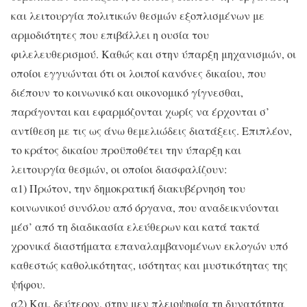
και λειτουργία πολιτικών θεσμών εξοπλισμένων με
αρμοδιότητες που επιβάλλει η ουσία του
φιλελευθερισμού. Καθώς και στην ύπαρξη μηχανισμών, οι
οποίοι εγγυώνται ότι οι λοιποί κανόνες δικαίου, που
διέπουν το κοινωνικό και οικονομικό γίγνεσθαι,
παράγονται και εφαρμόζονται χωρίς να έρχονται σ’
αντίθεση με τις ως άνω θεμελιώδεις διατάξεις. Επιπλέον,
το κράτος δικαίου προϋποθέτει την ύπαρξη και
λειτουργία θεσμών, οι οποίοι διασφαλίζουν:
α1) Πρώτον, την δημοκρατική διακυβέρνηση του
κοινωνικού συνόλου από όργανα, που αναδεικνύονται
μέσ’ από τη διαδικασία ελεύθερων και κατά τακτά
χρονικά διαστήματα επαναλαμβανομένων εκλογών υπό
καθεστώς καθολικότητας, ισότητας και μυστικότητας της
ψήφου.
α2) Και, δεύτερον, στην μεν πλειοψηφία τη δυνατότητα