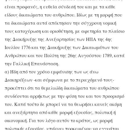
είναι προφανές, η ευθεία σύνδεσή του και με τα κάθε
είδους δικαιώματα του ανθρώπου. Ιδίως με τη μορφή που
τα δικαιώματα αυτά απέκτησαν την σύγχρονη νομική
τους κατοχύρωση και οριοθέτηση, με αφετηρία το πλαίσιο
της Διακήρυξης της Ανεξαρτησίας των ΗΠΑ της 4ης
Ιουλίου 1776 και της Διακήρυξης των Δικαιωμάτων του
Ανθρώπου και του Πολίτη της 26ης Αυγούστου 1789, κατά
την Γαλλική Επανάσταση.
α) Ήδη από τον χρόνο εμφάνισης των ως άνω
Διακηρύξεων -και σύμφωνα με το περιεχόμενό τους-
προκύπτει ότι τα θεμελιώδη δικαιώματα του ανθρώπου
συνδέονται αρρήκτως με την φύση του και τον προορισμό
του. Κατά τούτο δε μπορεί να τα θεωρήσει κανείς ακόμη
και ανεξάρτητα από κάθε μορφή εξουσίας, πολιτική ή
οικονομική. Για τον λόγο αυτόν το κράτος, ως μορφή
πολιτικής εξουσίας, υπάρχει προκειμένου να εγγυάται