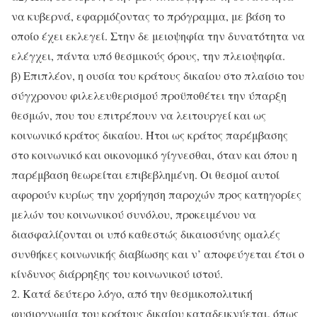
να κυβερνά, εφαρμόζοντας το πρόγραμμα, με βάση το
οποίο έχει εκλεγεί. Στην δε μειοψηφία την δυνατότητα να
ελέγχει, πάντα υπό θεσμικούς όρους, την πλειοψηφία.
β) Επιπλέον, η ουσία του κράτους δικαίου στο πλαίσιο του
σύγχρονου φιλελευθερισμού προϋποθέτει την ύπαρξη
θεσμών, που του επιτρέπουν να λειτουργεί και ως
κοινωνικό κράτος δικαίου. Ήτοι ως κράτος παρέμβασης
στο κοινωνικό και οικονομικό γίγνεσθαι, όταν και όπου η
παρέμβαση θεωρείται επιβεβλημένη. Οι θεσμοί αυτοί
αφορούν κυρίως την χορήγηση παροχών προς κατηγορίες
μελών του κοινωνικού συνόλου, προκειμένου να
διασφαλίζονται οι υπό καθεστώς δικαιοσύνης ομαλές
συνθήκες κοινωνικής διαβίωσης και ν’ αποφεύγεται έτσι ο
κίνδυνος διάρρηξης του κοινωνικού ιστού.
2. Κατά δεύτερο λόγο, από την θεσμικοπολιτική
φυσιογνωμία του κράτους δικαίου καταδεικνύεται, όπως