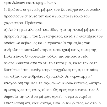
εμπεδώνουν και τεκμηριώνουν:
1. Πρώτον, οι γενικές ρήτρες του Συντάγματος, οι οποίες
προσδίδουν σ’ αυτό τον όλο ανθρωποκεντρικό του
χαρακτήρα. Πρόκειται:
α) Από τη μια πλευρά -και ιδίως- για τη γενική ρήτρα του
άρθρου 2 παρ. 1 του Συντάγματος, κατά τις διατάξεις του
οποίου «ο σεβασμός και η προστασία της αξίας του
ανθρώπου αποτελούν την πρωταρχική υποχρέωση της
Πολιτείας». Ο κορυφαίος ρόλος της ρήτρας αυτής
αναδεικνύεται από το ότι το Σύνταγμα, κατά την ρητή
διατύπωσή του, ανάγει την υποχρέωση της προστασίας
της αξίας του ανθρώπου όχι απλώς σε «πρωταρχική
υποχρέωση της Πολιτείας», αλλά, κυριολεκτικώς, «στην»
πρωταρχική της υποχρέωση. Ως προς την κανονιστική δε
σημασία της ως άνω ρήτρας αρκεί η συμπυκνωμένη
επισήμανση ότι, κατ’ αυτήν, είναι ο Άνθρωπος, ως άτομο