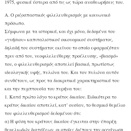
1975, φυσικά ύστερα από τις ως τώρα αναθεωρήσεις του.
Α. Ο ριζοσπαστικός φιλελευθερισμός με κοινωνικό
πρόσωπο.
Σύμφωνα με τα ιστορικά, και όχι μόνο, δεδομένα του
«γνήσιου» καπιταλιστικού οικονομικού συστήματος,
δηλαδή του συστήματος εκείνου το οποίο εφαρμοζόταν
πριν από τον, νεοφιλελεύθερης προέλευσης, «βιασμό»
του, ο φιλελευθερισμός αποτελεί βασικό, πρωτίστως
ιδεολογικής υφής, πυλώνα του. Και τον πυλώνα αυτόν
συνθέτουν, ως προς τα διακριτικά χαρακτηριστικά του
και την πεμπτουσία του πυρήνα του:
1. Κατά πρώτο λόγο το κράτος δικαίου. Ειδικότερα το
κράτος δικαίου αποτελεί, κατ’ ουσίαν, το θεσμικό θεμέλιο
του φιλελευθερισμού δεδομένου ότι:
α) Η φύση του κράτους δικαίου έγκειται στην ύπαρξη
θεμελιωδών διατάξεων, οι οποίες διέπουν την οργάνωση