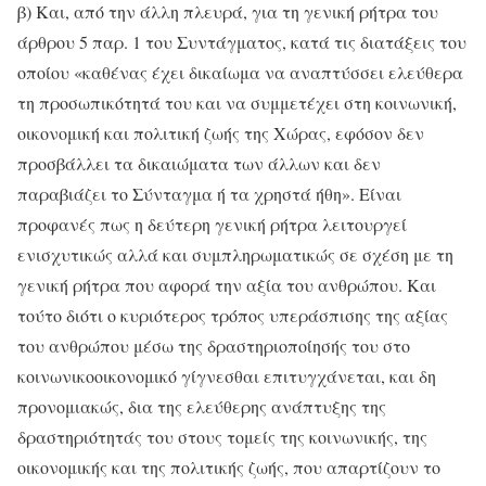
β) Και, από την άλλη πλευρά, για τη γενική ρήτρα του
άρθρου 5 παρ. 1 του Συντάγματος, κατά τις διατάξεις του
οποίου «καθένας έχει δικαίωμα να αναπτύσσει ελεύθερα
τη προσωπικότητά του και να συμμετέχει στη κοινωνική,
οικονομική και πολιτική ζωής της Χώρας, εφόσον δεν
προσβάλλει τα δικαιώματα των άλλων και δεν
παραβιάζει το Σύνταγμα ή τα χρηστά ήθη». Είναι
προφανές πως η δεύτερη γενική ρήτρα λειτουργεί
ενισχυτικώς αλλά και συμπληρωματικώς σε σχέση με τη
γενική ρήτρα που αφορά την αξία του ανθρώπου. Και
τούτο διότι ο κυριότερος τρόπος υπεράσπισης της αξίας
του ανθρώπου μέσω της δραστηριοποίησής του στο
κοινωνικοοικονομικό γίγνεσθαι επιτυγχάνεται, και δη
προνομιακώς, δια της ελεύθερης ανάπτυξης της
δραστηριότητάς του στους τομείς της κοινωνικής, της
οικονομικής και της πολιτικής ζωής, που απαρτίζουν το