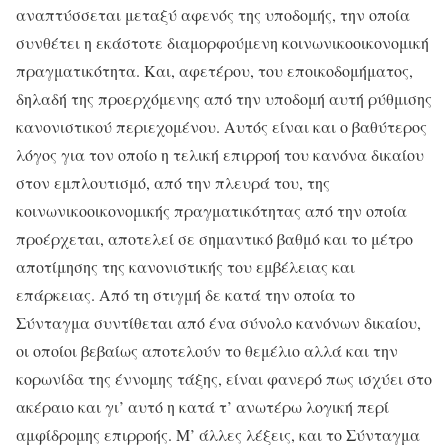
αναπτύσσεται μεταξύ αφενός της υποδομής, την οποία
συνθέτει η εκάστοτε διαμορφούμενη κοινωνικοοικονομική
πραγματικότητα. Και, αφετέρου, του εποικοδομήματος,
δηλαδή της προερχόμενης από την υποδομή αυτή ρύθμισης
κανονιστικού περιεχομένου. Αυτός είναι και ο βαθύτερος
λόγος για τον οποίο η τελική επιρροή του κανόνα δικαίου
στον εμπλουτισμό, από την πλευρά του, της
κοινωνικοοικονομικής πραγματικότητας από την οποία
προέρχεται, αποτελεί σε σημαντικό βαθμό και το μέτρο
αποτίμησης της κανονιστικής του εμβέλειας και
επάρκειας. Από τη στιγμή δε κατά την οποία το
Σύνταγμα συντίθεται από ένα σύνολο κανόνων δικαίου,
οι οποίοι βεβαίως αποτελούν το θεμέλιο αλλά και την
κορωνίδα της έννομης τάξης, είναι φανερό πως ισχύει στο
ακέραιο και γι’ αυτό η κατά τ’ ανωτέρω λογική περί
αμφίδρομης επιρροής. Μ’ άλλες λέξεις, και το Σύνταγμα