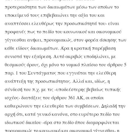
προτεραιότητα των δικαιωμάτων μέσω των οποίων το
υποκείμενό τους επιβεβαιώνει την αξία του και
αναπτύσσει ελευθέρως την προσωπικότητά του- είναι
προφανές πως το πεδίο του κοινωνικού και οικονομικού
γίγνεσθαι ανήκει, προνομιακώς, στον φορέα άσκησης των
κάθε είδους δικαιωμάτων. Άρα η κρατική παρέμβαση
συνιστά την εξαίρεση. Αυτό ακριβώς υποδηλώνει, με
θεσμικούς όρους, όχι μόνο το νομικό πλαίσιο του άρθρου 5
παρ. 1 του Συντάγματος που εγγυάται την ελεύθερη
ανάπτυξη της προσωπικότητας. Αλλά και, ιδίως, η
σύνδεσή του π.χ. με τις -υποδεέστερης βεβαίως τυπικής
ισχύος- διατάξεις του άρθρου 361 ΑΚ, οι οποίοι
καθιερώνουν την ελευθερία των συμβάσεων. Δηλαδή την
αρχή ότι, κατά γενικό κανόνα, στο ευρύτερο πεδίο του
ιδιωτικού δικαίου -άρα στο πεδίο όπου διαμορφώνεται
προνομιακώς το κοινωνικό και οικονομικό γίγνεσθαι- η