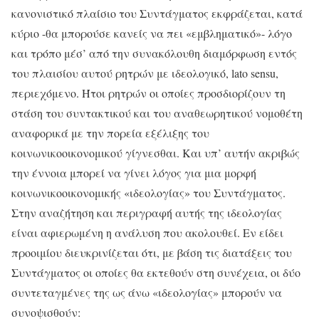
κανονιστικό πλαίσιο του Συντάγματος εκφράζεται, κατά
κύριο -θα μπορούσε κανείς να πει «εμβληματικό»- λόγο
και τρόπο μέσ’ από την συνακόλουθη διαμόρφωση εντός
του πλαισίου αυτού ρητρών με ιδεολογικό, lato sensu,
περιεχόμενο. Ήτοι ρητρών οι οποίες προσδιορίζουν τη
στάση του συντακτικού και του αναθεωρητικού νομοθέτη
αναφορικά με την πορεία εξέλιξης του
κοινωνικοοικονομικού γίγνεσθαι. Και υπ’ αυτήν ακριβώς
την έννοια μπορεί να γίνει λόγος για μια μορφή
κοινωνικοοικονομικής «ιδεολογίας» του Συντάγματος.
Στην αναζήτηση και περιγραφή αυτής της ιδεολογίας
είναι αφιερωμένη η ανάλυση που ακολουθεί. Εν είδει
προοιμίου διευκρινίζεται ότι, με βάση τις διατάξεις του
Συντάγματος οι οποίες θα εκτεθούν στη συνέχεια, οι δύο
συντεταγμένες της ως άνω «ιδεολογίας» μπορούν να
συνοψισθούν: