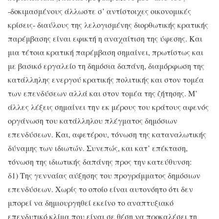
-δοκιμασμένους άλλωστε σ’ αντίστοιχες οικονομικές
κρίσεις- διαύλους της λελογισμένης διορθωτικής κρατικής
παρέμβασης είναι εφικτή η αναχαίτιση της ύφεσης. Και
μια τέτοια κρατική παρέμβαση σημαίνει, πρωτίστως και
με βασικό εργαλείο τη δημόσια δαπάνη, διαμόρφωση της
κατάλληλης ενεργού κρατικής πολιτικής και στον τομέα
των επενδύσεων αλλά και στον τομέα της ζήτησης. Μ’
άλλες λέξεις σημαίνει την εκ μέρους του κράτους αφενός
οργάνωση του κατάλληλου πλέγματος δημόσιων
επενδύσεων. Και, αφετέρου, τόνωση της καταναλωτικής
δύναμης των ιδιωτών. Συνεπώς, και κατ’ επέκταση,
τόνωση της ιδιωτικής δαπάνης προς την κατεύθυνση:
δ1) Της γενναίας αύξησης του προγράμματος δημόσιων
επενδύσεων. Χωρίς το οποίο είναι αυτονόητο ότι δεν
μπορεί να δημιουργηθεί εκείνο το αναπτυξιακό
επενδυτικό κλίμα που είναι σε θέση να προκαλέσει τη