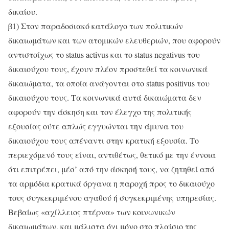
δικαίου.
β1) Στον παραδοσιακό κατάλογο των πολιτικών
δικαιωμάτων και των ατομικών ελευθεριών, που αφορούν
αντιστοίχως το status activus και το status negativus του
δικαιούχου τους, έχουν πλέον προστεθεί τα κοινωνικά
δικαιώματα, τα οποία ανάγονται στο status positivus του
δικαιούχου τους. Τα κοινωνικά αυτά δικαιώματα δεν
αφορούν την άσκηση και τον έλεγχο της πολιτικής
εξουσίας ούτε απλώς εγγυώνται την άμυνα του
δικαιούχου τους απέναντι στην κρατική εξουσία. Το
περιεχόμενό τους είναι, αντιθέτως, θετικό με την έννοια
ότι επιτρέπει, μέσ’ από την άσκησή τους, να ζητηθεί από
τα αρμόδια κρατικά όργανα η παροχή προς το δικαιούχο
τους συγκεκριμένου αγαθού ή συγκεκριμένης υπηρεσίας.
Βεβαίως «αχίλλειος πτέρνα» των κοινωνικών
δικαιωμάτων, και μάλιστα όχι μόνο στο πλαίσιο της