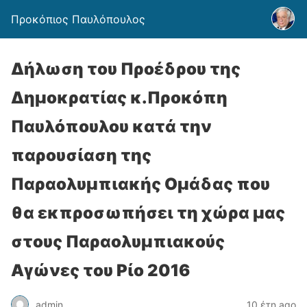
Προκόπιος Παυλόπουλος
Δήλωση του Προέδρου της
Δημοκρατίας κ.Προκόπη
Παυλόπουλου κατά την
παρουσίαση της
Παραολυμπιακής Ομάδας που
θα εκπροσωπήσει τη χώρα μας
στους Παραολυμπιακούς
Αγώνες του Ρίο 2016
admin
10 έτη ago