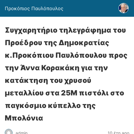
Προκόπιος Παυλόπουλος
Συγχαρητήριο τηλεγράφημα του
Προέδρου της Δημοκρατίας
κ.Προκόπιου Παυλόπουλου προς
την Άννα Κορακάκη για την
κατάκτηση του χρυσού
μεταλλίου στα 25Μ πιστόλι στο
παγκόσμιο κύπελλο της
Μπολόνια
admin
10 έτη ago