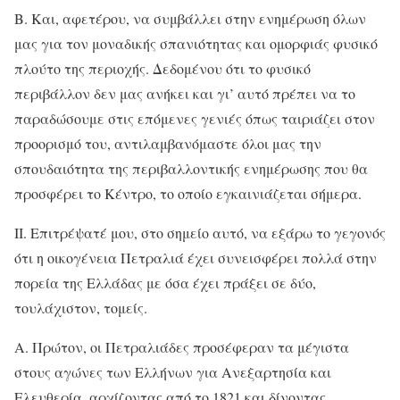
Β. Και, αφετέρου, να συμβάλλει στην ενημέρωση όλων
μας για τον μοναδικής σπανιότητας και ομορφιάς φυσικό
πλούτο της περιοχής. Δεδομένου ότι το φυσικό
περιβάλλον δεν μας ανήκει και γι’ αυτό πρέπει να το
παραδώσουμε στις επόμενες γενιές όπως ταιριάζει στον
προορισμό του, αντιλαμβανόμαστε όλοι μας την
σπουδαιότητα της περιβαλλοντικής ενημέρωσης που θα
προσφέρει το Κέντρο, το οποίο εγκαινιάζεται σήμερα.
II. Επιτρέψατέ μου, στο σημείο αυτό, να εξάρω το γεγονός
ότι η οικογένεια Πετραλιά έχει συνεισφέρει πολλά στην
πορεία της Ελλάδας με όσα έχει πράξει σε δύο,
τουλάχιστον, τομείς.
Α. Πρώτον, οι Πετραλιάδες προσέφεραν τα μέγιστα
στους αγώνες των Ελλήνων για Ανεξαρτησία και
Ελευθερία, αρχίζοντας από το 1821 και δίνοντας