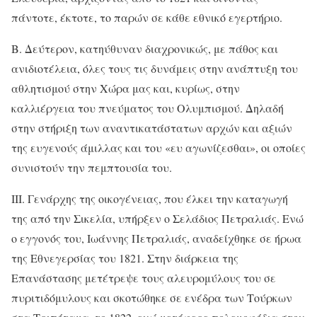
πάντοτε, έκτοτε, το παρών σε κάθε εθνικό εγερτήριο.
Β. Δεύτερον, κατηύθυναν διαχρονικώς, με πάθος και
ανιδιοτέλεια, όλες τους τις δυνάμεις στην ανάπτυξη του
αθλητισμού στην Χώρα μας και, κυρίως, στην
καλλιέργεια του πνεύματος του Ολυμπισμού. Δηλαδή
στην στήριξη των αναντικατάστατων αρχών και αξιών
της ευγενούς άμιλλας και του «ευ αγωνίζεσθαι», οι οποίες
συνιστούν την πεμπτουσία του.
III. Γενάρχης της οικογένειας, που έλκει την καταγωγή
της από την Σικελία, υπήρξεν ο Σελάδιος Πετραλιάς. Ενώ
ο εγγονός του, Ιωάννης Πετραλιάς, αναδείχθηκε σε ήρωα
της Εθνεγερσίας του 1821. Στην διάρκεια της
Επανάστασης μετέτρεψε τους αλευρομύλους του σε
πυριτιδόμυλους και σκοτώθηκε σε ενέδρα των Τούρκων