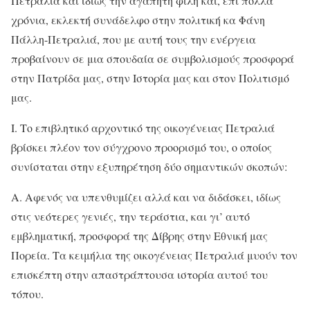
Πετραλιά και ιδίως την αγαπητή φίλη και, επί πολλά
χρόνια, εκλεκτή συνάδελφο στην πολιτική κα Φάνη
Πάλλη-Πετραλιά, που με αυτή τους την ενέργεια
προβαίνουν σε μια σπουδαία σε συμβολισμούς προσφορά
στην Πατρίδα μας, στην Ιστορία μας και στον Πολιτισμό
μας.
I. Το επιβλητικό αρχοντικό της οικογένειας Πετραλιά
βρίσκει πλέον τον σύγχρονο προορισμό του, ο οποίος
συνίσταται στην εξυπηρέτηση δύο σημαντικών σκοπών:
Α. Αφενός να υπενθυμίζει αλλά και να διδάσκει, ιδίως
στις νεότερες γενιές, την τεράστια, και γι’ αυτό
εμβληματική, προσφορά της Δίβρης στην Εθνική μας
Πορεία. Τα κειμήλια της οικογένειας Πετραλιά μυούν τον
επισκέπτη στην απαστράπτουσα ιστορία αυτού του
τόπου.