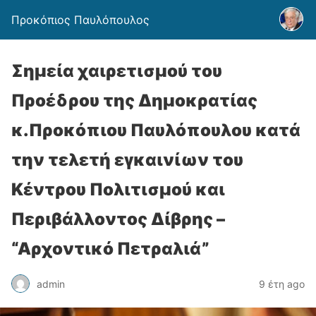
Προκόπιος Παυλόπουλος
Σημεία χαιρετισμού του
Προέδρου της Δημοκρατίας
κ.Προκόπιου Παυλόπουλου κατά
την τελετή εγκαινίων του
Κέντρου Πολιτισμού και
Περιβάλλοντος Δίβρης –
“Αρχοντικό Πετραλιά”
admin
9 έτη ago