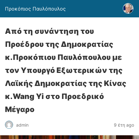
Προκόπιος Παυλόπουλος
Από τη συνάντηση του
Προέδρου της Δημοκρατίας
κ.Προκόπιου Παυλόπουλου με
τον Υπουργό Εξωτερικών της
Λαϊκής Δημοκρατίας της Κίνας
κ.Wang Yi στο Προεδρικό
Μέγαρο
admin
9 έτη ago