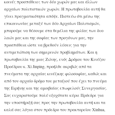
κοινές προσπάθειες των δύο χωρών μας και άλλων
αρχαίων πολιτιστικών χωρών. Η πρωτοβουλία αυτή θα
γίνει πραγματικότητα απόψε. Πιστεύω ότι μέσω της
επικοινωνίας μεταξύ των δύο Αρχαίων Πολιτισμών,
μπορούμε να θέσουμε στα θεμέλια της φιλίας των δυο
λαών μας και της σοφίας των προγόνων μας, την
προσπάθεια ώστε να βρεθούν λύσεις για την
αντιμετώπιση των σημερινών προβλημάτων. Και η
πρωτοβουλία της μιας Ζώνης, ενός Δρόμου του Κινέζου
Προέδρου κ. Xi Jinping, προήλθε ακριβώς από τα
πνεύματα της αρχαίας κινέζικης φιλοσοφίας, καθώς και
από τον αρχαίο δρόμο του μεταξιού που έχει το πνεύμα
της Ειρήνης και της αμοιβαίας επωφελούς Συνεργασίας.
Σας ευχαριστούμε πολύ εξοχότατε κύριε Πρόεδρε για
την υποστήριξή σας προς την πρωτοβουλία αυτή και τα
καλά σας λόγια στον πρόεδρο του πρακτορείου Xinhua,