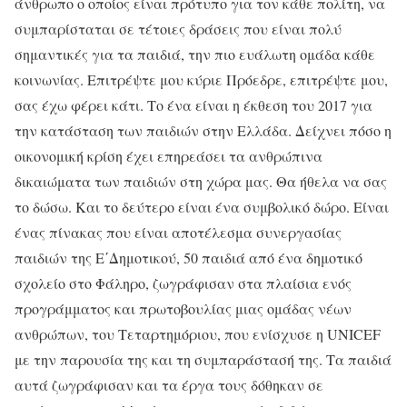
άνθρωπο ο οποίος είναι πρότυπο για τον κάθε πολίτη, να
συμπαρίσταται σε τέτοιες δράσεις που είναι πολύ
σημαντικές για τα παιδιά, την πιο ευάλωτη ομάδα κάθε
κοινωνίας. Επιτρέψτε μου κύριε Πρόεδρε, επιτρέψτε μου,
σας έχω φέρει κάτι. Το ένα είναι η έκθεση του 2017 για
την κατάσταση των παιδιών στην Ελλάδα. Δείχνει πόσο η
οικονομική κρίση έχει επηρεάσει τα ανθρώπινα
δικαιώματα των παιδιών στη χώρα μας. Θα ήθελα να σας
το δώσω. Και το δεύτερο είναι ένα συμβολικό δώρο. Είναι
ένας πίνακας που είναι αποτέλεσμα συνεργασίας
παιδιών της Ε΄Δημοτικού, 50 παιδιά από ένα δημοτικό
σχολείο στο Φάληρο, ζωγράφισαν στα πλαίσια ενός
προγράμματος και πρωτοβουλίας μιας ομάδας νέων
ανθρώπων, του Τεταρτημόριου, που ενίσχυσε η UNICEF
με την παρουσία της και τη συμπαράστασή της. Τα παιδιά
αυτά ζωγράφισαν και τα έργα τους δόθηκαν σε