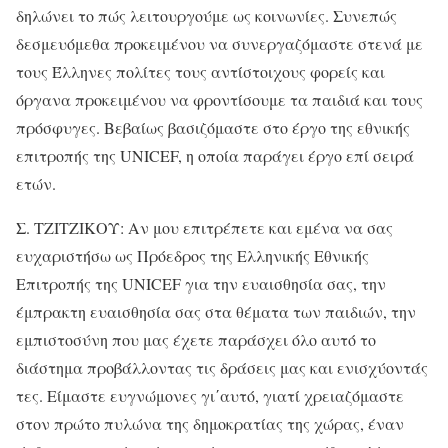
δηλώνει το πώς λειτουργούμε ως κοινωνίες. Συνεπώς
δεσμευόμεθα προκειμένου να συνεργαζόμαστε στενά με
τους Έλληνες πολίτες τους αντίστοιχους φορείς και
όργανα προκειμένου να φροντίσουμε τα παιδιά και τους
πρόσφυγες. Βεβαίως βασιζόμαστε στο έργο της εθνικής
επιτροπής της UNICEF, η οποία παράγει έργο επί σειρά
ετών.
Σ. ΤΖΙΤΖΙΚΟΥ: Αν μου επιτρέπετε και εμένα να σας
ευχαριστήσω ως Πρόεδρος της Ελληνικής Εθνικής
Επιτροπής της UNICEF για την ευαισθησία σας, την
έμπρακτη ευαισθησία σας στα θέματα των παιδιών, την
εμπιστοσύνη που μας έχετε παράσχει όλο αυτό το
διάστημα προβάλλοντας τις δράσεις μας και ενισχύοντάς
τες. Είμαστε ευγνώμονες γι΄αυτό, γιατί χρειαζόμαστε
στον πρώτο πυλώνα της δημοκρατίας της χώρας, έναν