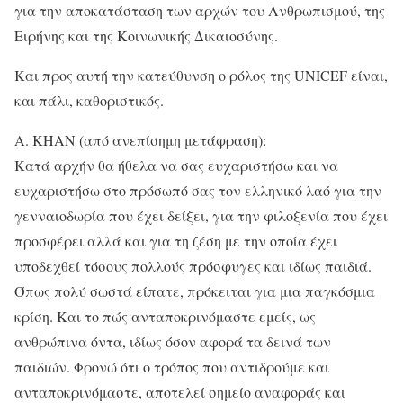
για την αποκατάσταση των αρχών του Ανθρωπισμού, της
Ειρήνης και της Κοινωνικής Δικαιοσύνης.
Και προς αυτή την κατεύθυνση ο ρόλος της UNICEF είναι,
και πάλι, καθοριστικός.
Α. KHAN (από ανεπίσημη μετάφραση):
Κατά αρχήν θα ήθελα να σας ευχαριστήσω και να
ευχαριστήσω στο πρόσωπό σας τον ελληνικό λαό για την
γενναιοδωρία που έχει δείξει, για την φιλοξενία που έχει
προσφέρει αλλά και για τη ζέση με την οποία έχει
υποδεχθεί τόσους πολλούς πρόσφυγες και ιδίως παιδιά.
Όπως πολύ σωστά είπατε, πρόκειται για μια παγκόσμια
κρίση. Και το πώς ανταποκρινόμαστε εμείς, ως
ανθρώπινα όντα, ιδίως όσον αφορά τα δεινά των
παιδιών. Φρονώ ότι ο τρόπος που αντιδρούμε και
ανταποκρινόμαστε, αποτελεί σημείο αναφοράς και