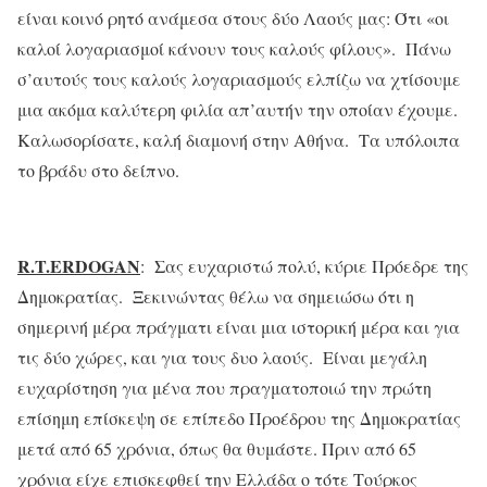
είναι κοινό ρητό ανάμεσα στους δύο Λαούς μας: Ότι «οι
καλοί λογαριασμοί κάνουν τους καλούς φίλους». Πάνω
σ’αυτούς τους καλούς λογαριασμούς ελπίζω να χτίσουμε
μια ακόμα καλύτερη φιλία απ’αυτήν την οποίαν έχουμε.
Καλωσορίσατε, καλή διαμονή στην Αθήνα. Τα υπόλοιπα
το βράδυ στο δείπνο.
R
.
T
.
ERDOGAN
: Σας ευχαριστώ πολύ, κύριε Πρόεδρε της
Δημοκρατίας. Ξεκινώντας θέλω να σημειώσω ότι η
σημερινή μέρα πράγματι είναι μια ιστορική μέρα και για
τις δύο χώρες, και για τους δυο λαούς. Είναι μεγάλη
ευχαρίστηση για μένα που πραγματοποιώ την πρώτη
επίσημη επίσκεψη σε επίπεδο Προέδρου της Δημοκρατίας
μετά από 65 χρόνια, όπως θα θυμάστε. Πριν από 65
χρόνια είχε επισκεφθεί την Ελλάδα ο τότε Τούρκος