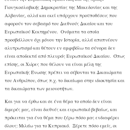
Γιουγκοσλαβικής Δημοκρατίας της Μακεδονίας και της
Αλβανίας, αλλά και εκεί υπάρχουν προϋποθέσεις που
αφορούν τον σεβασμό του Διεθνούς Δικαίου και του
Ευρωπαϊκού Kεκτημένου. Ονόματα τα οποία
προσβάλλουν όχι μόνον την Ιστορία, αλλά αποπνέουν
αλυτρωτισμό και θέτουν εν αμφιβόλω τα σύνορα δεν
είναι αποδεκτά από πλευράς Ευρωπαϊκού Δικαίου. Όπως
επίσης, οι Χώρες που θέλουν να είναι μέλη της
Ευρωπαϊκής Ένωσης πρέπει να σέβονται τα Δικαιώματα
του Ανθρώπου, όπως π.χ. το δικαίωμα στην ιδιοκτησία και
τα δικαιώματα των μειονοτήτων.
Και για να έρθω και σε ένα θέμα το οποίο δεν είναι
διμερές μας, είναι διεθνές και ευρωπαϊκό βεβαίως, και
πρόκειται για ένα θέμα που ξέρω πόσο μας ενδιαφέρει
όλους: Μιλάω για το Κυπριακό. Ξέρετε πόσο εμείς, οι