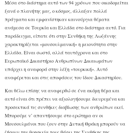
Μέσα στο διάστημα αυτό των 94 χρόνων που οικοδομείται
ξανά ο πλανήτης μας, ο κόσμος, άλλαξαν πολλά
πράγματα και εμφανίστηκαν καινούργια θέματα
ανάμεσα σε Τουρκία και Ελλάδα στο διάστημα αυτό. Για
παράδειγμα, είπατε ότι στην Συνθήκη της Λωζάννης
χαρακτηρίζεται «μουσουλμανική» η μειονότητα στην
Ελλάδα. Είναι σωστό, αλλά ταυτόχρονα και στο
Ευρωπαϊκό Δικαστήριο Ανθρωπίνων Δικαιωμάτων
υπάρχει η αναφορά στην λέξη «τουρκική». Αυτό
αναφέρεται και στις αποφάσεις του ίδιου Δικαστηρίου.
Και θέλω επίσης να αναφερθώ σε ένα ακόμη θέμα και
αυτό είναι ότι πρέπει να αξιολογήσουμε διευρυμένα και
προσεκτικά τις συνθήκες διαβίωσης των ανθρώπων εκεί.
Μπορούμε ν’ απαντήσουμε στο ερώτημα αν οι
Μουσουλμάνοι που ζουν στην Δυτική Θράκη μπορούν να
ζήσουν την θρησκεία τους βάσει της Συνθήκης της