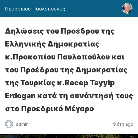
Προκόπιος Παυλόπουλος
Δηλώσεις του Προέδρου της
Ελληνικής Δημοκρατίας
κ.Προκοπίου Παυλοπούλου και
του Προέδρου της Δημοκρατίας
της Τουρκίας κ.Recep Tayyip
Erdogan κατά τη συνάντησή τους
στο Προεδρικό Μέγαρο
admin
9 έτη ago