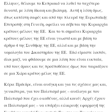
Έλληνες, θέλουμε το Κυπριακό να λυθεί το ταχύτερο
δυνατό, με λύση δίκαιη και βιώσιμη. Αυτή η λύση όμως,
όπως κατέστη σαφές και από την πλευρά της Ευρωπαϊκής
Επιτροπής στη Γενεύη, οφείλει να σέβεται την Κυριαρχία
κράτους-μέλους της ΕΕ. Και το τι σημαίνει Κυριαρχία
κράτους-μέλους της ΕΕ είναι γνωστό και με βάση το
άρθρο 4 της Συνθήκης της ΕΕ, αλλά και με βάση την
νομολογία του Δικαστηρίου της ΕΕ. Εδώ είμαστε λοιπόν,
όλοι μαζί, να φθάσουμε σε μια λύση που είναι ευκταία,
υπό τους όρους και τις προϋποθέσεις όμως που ταιριάζουν
σε μια Χώρα κράτος-μέλος της ΕΕ.
Κύριε Πρόεδρε, είναι ανάγκη και για τις σχέσεις μας και,
γενικότερα, για τον Πολιτισμό μας – ανάλογα με τον
Πολιτισμό που έχει ο καθένας, αλλά κοινές Αρχές έχουν
οι Πολιτισμοί μας – να υπάρξει ειλικρινής εφαρμογή της