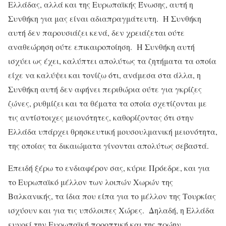
Ελλάδας, αλλά και της Ευρωπαϊκής Ένωσης, αυτή η
Συνθήκη για μας είναι αδιαπραγμάτευτη. Η Συνθήκη
αυτή δεν παρουσιάζει κενά, δεν χρειάζεται ούτε
αναθεώρηση ούτε επικαιροποίηση. Η Συνθήκη αυτή
ισχύει ως έχει, καλύπτει απολύτως τα ζητήματα τα οποία
είχε να καλύψει και τονίζω ότι, ανάμεσα στα άλλα, η
Συνθήκη αυτή δεν αφήνει περιθώρια ούτε για γκρίζες
ζώνες, ρυθμίζει και τα θέματα τα οποία σχετίζονται με
τις αντίστοιχες μειονότητες, καθορίζοντας ότι στην
Ελλάδα υπάρχει θρησκευτική μουσουλμανική μειονότητα,
της οποίας τα δικαιώματα γίνονται απολύτως σεβαστά.
Επειδή ξέρω το ενδιαφέρον σας, κύριε Πρόεδρε, και για
το Ευρωπαϊκό μέλλον των λοιπών Χωρών της
Βαλκανικής, τα ίδια που είπα για το μέλλον της Τουρκίας
ισχύουν και για τις υπόλοιπες Χώρες. Δηλαδή, η Ελλάδα
ευνοεί την Ευρωπαϊκή προοπτική και της πρώην