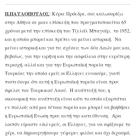
Π.ΠΑΥΛΟΠΟΥΛΟΣ
: Κύριε Πρόεδρε, σας καλωσορίζω
στην Αθήνα σε μιαν επίσκεψη που πραγματοποιείται 65
χρόνια μετά την επίσκεψη του Τζελάλ Μπαγιάρ, το 1952,
και η οποία μπορεί και πρέπει να μείνει ιστορική. Να
μείνει ιστορική και για τις σχέσεις των δύο Λαών μας και,
βεβαίως, για την ειρήνη και την ασφάλεια στην ευρύτερη
περιοχή, αλλά και για την Ευρωπαϊκή πορεία της
Τουρκίας την οποία εμείς οι Έλληνες ευνοούμε, γιατί
πιστεύουμε ότι αυτή η Ευρωπαϊκή πορεία είναι προς
όφελος του Τουρκικού Λαού. Η ανάπτυξή του, η
οικονομική του ανάπτυξη είναι κάτι το οποίο εξαρτάται
εν πολλοίς από μια τέτοια πορεία και μπορεί να βοηθήσει
η Ευρωπαϊκή Ένωση προς αυτή την κατεύθυνση. Άρα
λοιπόν είμαστε εδώ εμείς, οι Έλληνες, για να σφίξουμε το
χέρι, να δημιουργήσουμε γέφυρες φιλίας και όχι διχασμό,