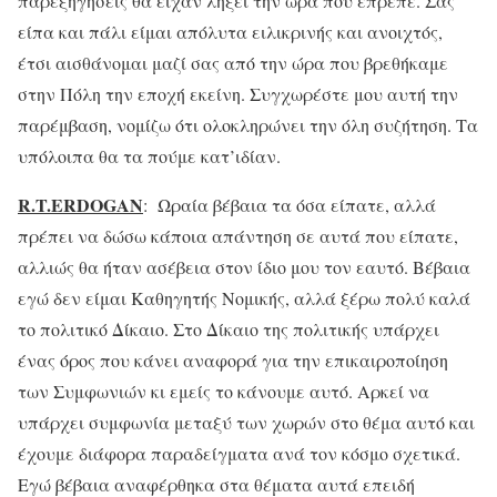
παρεξηγήσεις θα είχαν λήξει την ώρα που έπρεπε. Σας
είπα και πάλι είμαι απόλυτα ειλικρινής και ανοιχτός,
έτσι αισθάνομαι μαζί σας από την ώρα που βρεθήκαμε
στην Πόλη την εποχή εκείνη. Συγχωρέστε μου αυτή την
παρέμβαση, νομίζω ότι ολοκληρώνει την όλη συζήτηση. Τα
υπόλοιπα θα τα πούμε κατ’ιδίαν.
R
.
T
.
ERDOGAN
: Ωραία βέβαια τα όσα είπατε, αλλά
πρέπει να δώσω κάποια απάντηση σε αυτά που είπατε,
αλλιώς θα ήταν ασέβεια στον ίδιο μου τον εαυτό. Βέβαια
εγώ δεν είμαι Καθηγητής Νομικής, αλλά ξέρω πολύ καλά
το πολιτικό Δίκαιο. Στο Δίκαιο της πολιτικής υπάρχει
ένας όρος που κάνει αναφορά για την επικαιροποίηση
των Συμφωνιών κι εμείς το κάνουμε αυτό. Αρκεί να
υπάρχει συμφωνία μεταξύ των χωρών στο θέμα αυτό και
έχουμε διάφορα παραδείγματα ανά τον κόσμο σχετικά.
Εγώ βέβαια αναφέρθηκα στα θέματα αυτά επειδή