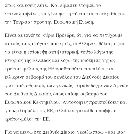
όπως και εσείς λέτε. Και είμαστε έτοιμοι, το
επαναλαμβάνω, να γίνουμε «η πόρτα και το παράθυρο»
της Τουρκίας προς την Ευρωπαϊκή Ένωση.
Είναι αυτονόητο, κύριε Πρόεδρε, ότι για να πετύχουμε
αυτούς τους στόχους που εμείς, οι Έλληνες, θέλουμε για
να είναι η επίσκεψη αυτή ιστορική, τούτο λόγω της
ιστορίας της Ελλάδας και λόγω της ιδιότητάς της ως
κράτους-μέλους της ΕΕ προϋποθέτει τον πλήρη και
ειλικρινή σεβασμό του συνόλου του Διεθνούς Δικαίου,
γραπτού, εθιμικού, των γενικώς παραδεδεγμένων Αρχών
του Διεθνούς Δικαίου, όπως επίσης σεβασμό του
Ευρωπαϊκού Κεκτημένου. Αυτονόητες προϋποθέσεις και
για κράτη-μέλη της ΕΕ, αλλά και για κάθε υποψήφιο
κράτος-μέλος της ΕΕ.
Για να μείνω στο Διεθνές Δίκαιο, γυρίζω πίσω – και μιας