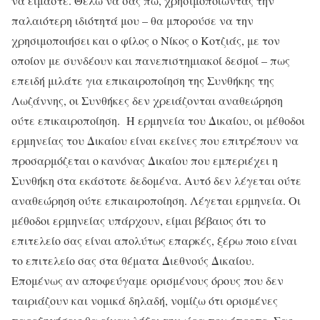
να είμαστε. Θέλω να σας πω, χρησιμοποιώντας την
παλαιότερη ιδιότητά μου – θα μπορούσε να την
χρησιμοποιήσει και ο φίλος ο Νίκος ο Κοτζιάς, με τον
οποίον με συνδέουν και πανεπιστημιακοί δεσμοί – πως
επειδή μιλάτε για επικαιροποίηση της Συνθήκης της
Λωζάννης, οι Συνθήκες δεν χρειάζονται αναθεώρηση
ούτε επικαιροποίηση. Η ερμηνεία του Δικαίου, οι μέθοδοι
ερμηνείας του Δικαίου είναι εκείνες που επιτρέπουν να
προσαρμόζεται ο κανόνας Δικαίου που εμπεριέχει η
Συνθήκη στα εκάστοτε δεδομένα. Αυτό δεν λέγεται ούτε
αναθεώρηση ούτε επικαιροποίηση. Λέγεται ερμηνεία. Οι
μέθοδοι ερμηνείας υπάρχουν, είμαι βέβαιος ότι το
επιτελείο σας είναι απολύτως επαρκές, ξέρω ποιo είναι
το επιτελείο σας στα θέματα Διεθνούς Δικαίου.
Επομένως αν αποφεύγαμε ορισμένους όρους που δεν
ταιριάζουν και νομικά δηλαδή, νομίζω ότι ορισμένες