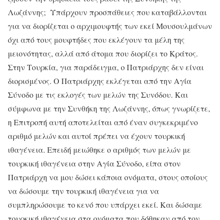
Λωζάννης; Υπάρχουν προσπάθειες που καταβάλλονται
για να διορίζεται ο αρχιμουφτής των εκεί Μουσουλμάνων
όχι από τους μουφτήδες που εκλέγουν τα μέλη της
μειονότητας, αλλά από άτομα που διορίζει το Κράτος.
Στην Τουρκία, για παράδειγμα, ο Πατριάρχης δεν είναι
διορισμένος. Ο Πατριάρχης εκλέγεται από την Αγία
Σύνοδο με τις εκλογές των μελών της Συνόδου. Και
σύμφωνα με την Συνθήκη της Λωζάννης, όπως γνωρίζετε,
η Επιτροπή αυτή αποτελείται από έναν συγκεκριμένο
αριθμό μελών και αυτοί πρέπει να έχουν τουρκική
ιθαγένεια. Επειδή μειώθηκε ο αριθμός των μελών με
τουρκική ιθαγένεια στην Αγία Σύνοδο, είπα στον
Πατριάρχη να μου δώσει κάποια ονόματα, στους οποίους
να δώσουμε την τουρκική ιθαγένεια για να
συμπληρώσουμε το κενό που υπάρχει εκεί. Και δώσαμε
τουρκική ιθαγένεια στα ονόματα που δόθηκαν από τον