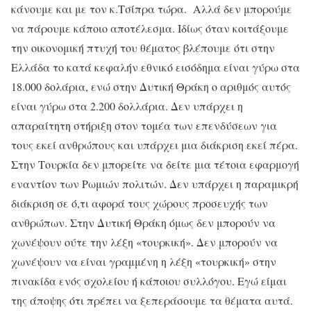
κάνουμε και με τον κ.Τσίπρα τώρα. Αλλά δεν μπορούμε
να πάρουμε κάποιο αποτέλεσμα. Ιδίως όταν κοιτάξουμε
την οικονομική πτυχή του θέματος βλέπουμε ότι στην
Ελλάδα το κατά κεφαλήν εθνικό εισόδημα είναι γύρω στα
18.000 δολάρια, ενώ στην Δυτική Θράκη ο αριθμός αυτός
είναι γύρω στα 2.200 δολλάρια. Δεν υπάρχει η
απαραίτητη στήριξη στον τομέα των επενδύσεων για
τους εκεί ανθρώπους και υπάρχει μια διάκριση εκεί πέρα.
Στην Τουρκία δεν μπορείτε να δείτε μια τέτοια εφαρμογή
εναντίον των Ρωμιών πολιτών. Δεν υπάρχει η παραμικρή
διάκριση σε ό,τι αφορά τους χώρους προσευχής των
ανθρώπων. Στην Δυτική Θράκη όμως δεν μπορούν να
χωνέψουν ούτε την λέξη «τουρκική». Δεν μπορούν να
χωνέψουν να είναι γραμμένη η λέξη «τουρκική» στην
πινακίδα ενός σχολείου ή κάποιου συλλόγου. Εγώ είμαι
της άποψης ότι πρέπει να ξεπεράσουμε τα θέματα αυτά.