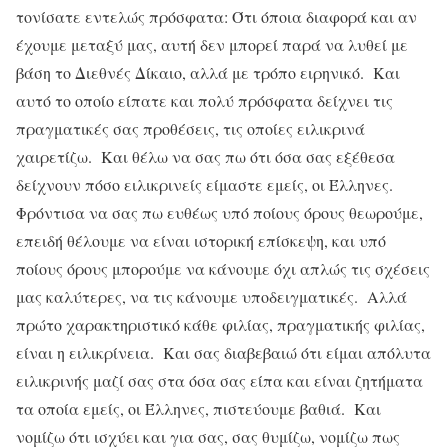
τονίσατε εντελώς πρόσφατα: Ότι όποια διαφορά και αν
έχουμε μεταξύ μας, αυτή δεν μπορεί παρά να λυθεί με
βάση το Διεθνές Δίκαιο, αλλά με τρόπο ειρηνικό. Και
αυτό το οποίο είπατε και πολύ πρόσφατα δείχνει τις
πραγματικές σας προθέσεις, τις οποίες ειλικρινά
χαιρετίζω. Και θέλω να σας πω ότι όσα σας εξέθεσα
δείχνουν πόσο ειλικρινείς είμαστε εμείς, οι Έλληνες.
Φρόντισα να σας πω ευθέως υπό ποίους όρους θεωρούμε,
επειδή θέλουμε να είναι ιστορική επίσκεψη, και υπό
ποίους όρους μπορούμε να κάνουμε όχι απλώς τις σχέσεις
μας καλύτερες, να τις κάνουμε υποδειγματικές. Αλλά
πρώτο χαρακτηριστικό κάθε φιλίας, πραγματικής φιλίας,
είναι η ειλικρίνεια. Και σας διαβεβαιώ ότι είμαι απόλυτα
ειλικρινής μαζί σας στα όσα σας είπα και είναι ζητήματα
τα οποία εμείς, οι Έλληνες, πιστεύουμε βαθιά. Και
νομίζω ότι ισχύει και για σας, σας θυμίζω, νομίζω πως