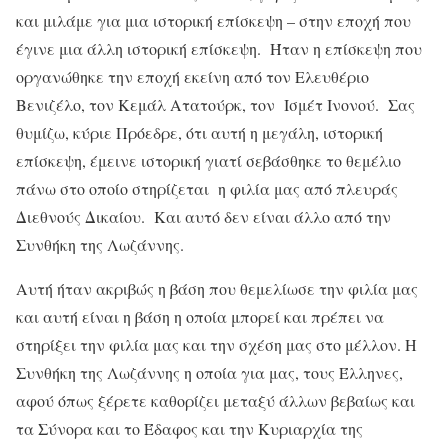
και μιλάμε για μια ιστορική επίσκεψη – στην εποχή που
έγινε μια άλλη ιστορική επίσκεψη. Ήταν η επίσκεψη που
οργανώθηκε την εποχή εκείνη από τον Ελευθέριο
Βενιζέλο, τον Κεμάλ Ατατούρκ, τον Ισμέτ Ινονού. Σας
θυμίζω, κύριε Πρόεδρε, ότι αυτή η μεγάλη, ιστορική
επίσκεψη, έμεινε ιστορική γιατί σεβάσθηκε το θεμέλιο
πάνω στο οποίο στηρίζεται η φιλία μας από πλευράς
Διεθνούς Δικαίου. Και αυτό δεν είναι άλλο από την
Συνθήκη της Λωζάννης.
Αυτή ήταν ακριβώς η βάση που θεμελίωσε την φιλία μας
και αυτή είναι η βάση η οποία μπορεί και πρέπει να
στηρίξει την φιλία μας και την σχέση μας στο μέλλον. Η
Συνθήκη της Λωζάννης η οποία για μας, τους Έλληνες,
αφού όπως ξέρετε καθορίζει μεταξύ άλλων βεβαίως και
τα Σύνορα και το Έδαφος και την Κυριαρχία της