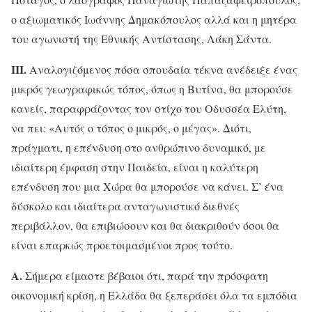
ο αξιωματικός Ιωάννης Δημακόπουλος αλλά και η μητέρα
του αγωνιστή της Εθνικής Αντίστασης, Λάκη Σάντα.
ΙΙΙ.
Αναλογιζόμενος πόσα σπουδαία τέκνα ανέδειξε ένας
μικρός γεωγραφικώς τόπος, όπως η Βυτίνα, θα μπορούσε
κανείς, παραφράζοντας τον στίχο του Οδυσσέα Ελύτη,
να πει: «Αυτός ο τόπος ο μικρός, ο μέγας». Διότι,
πράγματι, η επένδυση στο ανθρώπινο δυναμικό, με
ιδιαίτερη έμφαση στην Παιδεία, είναι η καλύτερη
επένδυση που μια Χώρα θα μπορούσε να κάνει. Σ’ ένα
δύσκολο και ιδιαίτερα ανταγωνιστικό διεθνές
περιβάλλον, θα επιβιώσουν και θα διακριθούν όσοι θα
είναι επαρκώς προετοιμασμένοι προς τούτο.
Α.
Σήμερα είμαστε βέβαιοι ότι, παρά την πρόσφατη
οικονομική κρίση, η Ελλάδα θα ξεπεράσει όλα τα εμπόδια