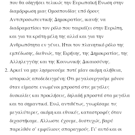
που θα οδηγήσει τελικώς την Ευρωπαϊκή Ένωση στην
διαμόρφωση μιας Ομοσπονδίας υπό όρους
Αντιπροσωπευτικής Δημοκρατίας, ικανής να
διαδραματίσει τον ρόλο που ταιριάζει στην Ευρώπη,
και για τα κράτη-μέλη της αλλά και για την
Ανθρωπότητα εν γένει. Ήτοι τον πλανητικό ρόλο της
εμπέδωσης, διεθνώς, της Ειρήνης, της Δημοκρατίας, της
Αλληλεγγύης και της Κοινωνικής Δικαιοσύνης.
Αρκεί να μην λησμονούμε ποτέ μίαν ακόμη αλήθεια,
ιστορικώς αποδεδειγμένη: Ότι μεγαλουργούμε μόνον
όταν είμαστε ενωμένοι μπροστά στις μεγάλες
δυσκολίες και προκλήσεις, δηλαδή μπροστά στα μεγάλα
και τα σημαντικά. Ενώ, αντιθέτως, γνωρίσαμε τις
μεγαλύτερες, ακόμη και εθνικές, καταστροφές όταν
διχαστήκαμε. Άλλωστε έχουμε, δυστυχώς, βαρύ
παρελθόν σ’ εμφύλιους σπαραγμούς. Γι’ αυτό και οι