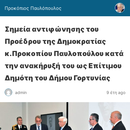
Προκόπιος Παυλόπουλος
Σημεία αντιφώνησης του
Προέδρου της Δημοκρατίας
κ.Προκοπίου Παυλοπούλου κατά
την ανακήρυξή του ως Επίτιμου
Δημότη του Δήμου Γορτυνίας
admin
9 έτη ago