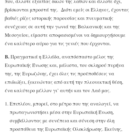
που, άλλοτε εξαιτίας δικών της λαθών και άλλοτε όχι,
βρίσκονται μπροστά της. Διότι εμείς οι Έλληνες, έχοντας
βαθιές ρίζες ιστορικής παρουσίας και πνευματικής
συνέχειας σε αυτή την γωνιά της Βαλκανικής και της
Μεσογείου, είμαστε αποφασισμένοι να δημιουργήσουμε
ένα καλύτερο αύριο για τις γενιές που έρχονται.
Β.
Πραγματικά η Ελλάδα, αναπόσπαστο μέλος της
Ευρωπαϊκής Ένωσης και, μάλιστα, του σκληρού πυρήνα
της, της Ευρωζώνης, έχει όλες τις προϋποθέσεις να
επιδιώξει, ξεκινώντας από αυτή την πλεονεκτική θέση,
ένα καλύτερο μέλλον γι’ αυτήν και τον Λαό μας.
Επιπλέον, μπορεί, στο μέτρο που της αναλογεί, να
πρωταγωνιστήσει μέσα στην Ευρωπαϊκή Ένωση,
συμβάλλοντας με συνέπεια και σύνεση στην όλη
προσπάθεια της Ευρωπαϊκής Ολοκλήρωσης. Εκείνης,