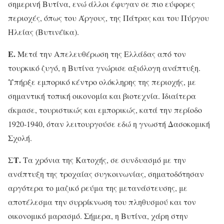
σημερινή Βυτίνα, ενώ άλλοι έφυγαν σε πιο εύφορες
περιοχές, όπως του Άργους, της Πάτρας και του Πύργου
Ηλείας (Βυτινέϊκα).
Ε.
Μετά την Απελευθέρωση της Ελλάδας από τον
τουρκικό ζυγό, η Βυτίνα γνώρισε αξιόλογη ανάπτυξη.
Υπήρξε εμπορικό κέντρο ολόκληρης της περιοχής, με
σημαντική τοπική οικονομία και βιοτεχνία. Ιδιαίτερα
άκμασε, τουριστικώς και εμπορικώς, κατά την περίοδο
1920-1940, όταν λειτουργούσε εδώ η γνωστή Δασοκομική
Σχολή.
ΣΤ.
Τα χρόνια της Κατοχής, σε συνδυασμό με την
ανάπτυξη της τροχαίας συγκοινωνίας, σηματοδότησαν
αργότερα το μαζικό ρεύμα της μετανάστευσης, με
αποτέλεσμα την συρρίκνωση του πληθυσμού και τον
οικονομικό μαρασμό. Σήμερα, η Βυτίνα, χάρη στην