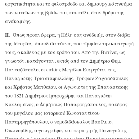
εργατικότητα και το φιλοπρόοδο και δημιουργικό πνεύμα
των κατοίκων της βρίσκεται, και πάλι, στον δρόμο της
ανάκαμψης.
ΙΙ.
Όπως προανέφερα, η Πόλη σας ανέδειξε, στον διάβα
της Ιστορίας, σπουδαία τέκνα, που τίμησαν την καταγωγή
τους, ο καθένας με τον τρόπο του. Από την Βυτίνα, ως
γνωστόν, κατάγονταν, εκτός από τον Δημήτριο Θεμ.
Πανταζόπουλο, οι επίσης Μεγάλοι Ευεργέτες της,
Παναγιώτης Τριανταφυλλίδης, Τρύφων Ζαχαρόπουλος
και Χρήστος Ματθαίου, οι Αγωνιστές της Επανάστασης
του 1821 Δημήτριος Ιμπροχώρης και Παναγιώτης
Κακλαμάνος, ο Δημήτριος Παπαρρηγόπουλος, πατέρας
του μεγάλου μας ιστορικού Κωνσταντίνου
Παπαρρηγόπουλου, ο νομοδιδάσκαλος Βασίλειος
Οικονομίδης, ο γεωγράφος και περιηγητής Παναγιώτης
Ποταγός, ο λαογράφος Παναγιώτης Παπαζαφειρόπουλος,