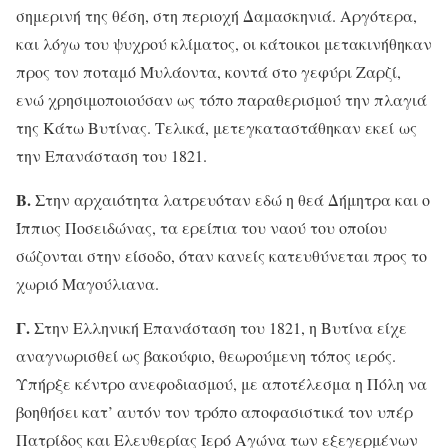
σημερινή της θέση, στη περιοχή Δαμασκηνιά. Αργότερα,
και λόγω του ψυχρού κλίματος, οι κάτοικοι μετακινήθηκαν
προς τον ποταμό Μυλάοντα, κοντά στο γεφύρι Ζαρζί,
ενώ χρησιμοποιούσαν ως τόπο παραθερισμού την πλαγιά
της Κάτω Βυτίνας. Τελικά, μετεγκαταστάθηκαν εκεί ως
την Επανάσταση του 1821.
Β.
Στην αρχαιότητα λατρευόταν εδώ η θεά Δήμητρα και ο
Ίππιος Ποσειδώνας, τα ερείπια του ναού του οποίου
σώζονται στην είσοδο, όταν κανείς κατευθύνεται προς το
χωριό Μαγούλιανα.
Γ.
Στην Ελληνική Επανάσταση του 1821, η Βυτίνα είχε
αναγνωρισθεί ως βακούφιο, θεωρούμενη τόπος ιερός.
Υπήρξε κέντρο ανεφοδιασμού, με αποτέλεσμα η Πόλη να
βοηθήσει κατ’ αυτόν τον τρόπο αποφασιστικά τον υπέρ
Πατρίδος και Ελευθερίας Ιερό Αγώνα των εξεγερμένων