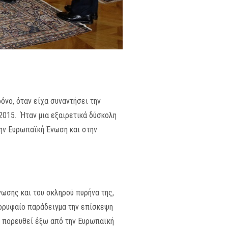
όνο, όταν είχα συναντήσει την
2015. Ήταν μια εξαιρετικά δύσκολη
την Ευρωπαϊκή Ένωση και στην
ωσης και του σκληρού πυρήνα της,
 κορυφαίο παράδειγμα την επίσκεψη
α πορευθεί έξω από την Ευρωπαϊκή