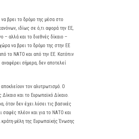
α να βρει το δρόμο της μέσα στο
ανόνων, ιδίως σε ό,τι αφορά την ΕΕ,
ο – αλλά και το διεθνές δίκαιο –
χώρα να βρει το δρόμο της στην ΕΕ
πό το ΝΑΤΟ και από την ΕΕ. Κατόπιν
υ αναφέρει σήμερα, δεν αποτελεί
υ αποκλείουν τον αλυτρωτισμό. Ο
ς Δίκαιο και το Ευρωπαϊκό Δίκαιο.
α, όταν δεν έχει λύσει τις βασικές
ι σαφές πλέον και για το ΝΑΤΟ και
τα κράτη-μέλη της Ευρωπαϊκής Ένωσης