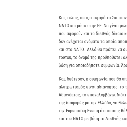
Και, τέλος, σε ό,τι αφορά το Σκοπια
ΝΑΤΟ και μέσα στην ΕΕ. Να γίνει μέ
που αφορούν και το διεθνές δίκαιο κ
δεν ανέχεται ονόματα τα οποία αποπ
και στο ΝΑΤΟ. Αλλά θα πρέπει να συ
τούτου, το όνομά της προϋποθέτει α
βάση για οποιαδήποτε συμφωνία. Άρ
Και, δεύτερον, η συμφωνία που θα υ
αλυτρωτισμός είναι αδιανόητος, το τ
Αδιανόητος, το επαναλαμβάνω, διότι
της διαφορές με την Ελλάδα, να θέλ
την Ευρωπαϊκή Ένωση ότι όποιος θέλ
και του ΝΑΤΟ με βάση το Διεθνές κα