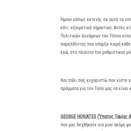
Ήμουν κάπως εκτενής σε αυτά τα οπο
κάτι εξαιρετικά σημαντικό. Αυτές εί
Πολιτικών Δυνάμεων του Τόπου είναι
παρελθόντος που υπήρξε πικρή κάθε 
εγώ, στο πλαίσιο του ρυθμιστικού ρ
Και πάλι σας ευχαριστώ που είστε ε
πράγματα για τον Τόπο μας να είναι 
GEORGE
HORIATES
(Ύπατος Ταμίας
που μας δεχθήκατε για μιαν ακόμη φο