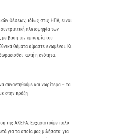
ικών Θέσεων, ιδίως στις ΗΠΑ, είναι
η συντριπτική πλειοψηφία των
 με βάση την εμπειρία του
θνικά Θέματα είμαστε ενωμένοι. Κι
θωρακισθεί αυτή η ενότητα.
να συναντηθούμε και νωρίτερα – τα
με στην πράξη.
ωση της AXEPA. Eυχαριστούμε πολύ
τά για τα οποία μας μιλήσατε: για