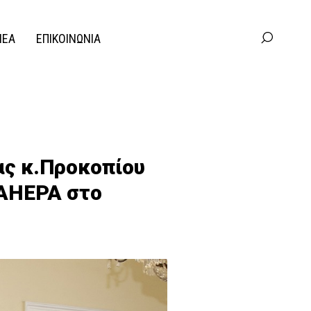
ΝΕΑ
ΕΠΙΚΟΙΝΩΝΙΑ
ας κ.Προκοπίου
 AHEPA στο