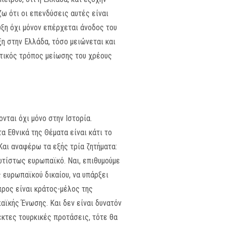
ζω ότι οι επενδύσεις αυτές είναι
τυξη όχι μόνον επέρχεται άνοδος του
η στην Ελλάδα, τόσο μειώνεται και
στικός τρόπος μείωσης του χρέους
νται όχι μόνο στην Ιστορία.
α Εθνικά της Θέματα είναι κάτι το
Και αναφέρω τα εξής τρία ζητήματα:
ρωτίστως ευρωπαϊκό. Ναι, επιθυμούμε
ς ευρωπαϊκού δικαίου, να υπάρξει
προς είναι κράτος-μέλος της
αϊκής Ένωσης. Και δεν είναι δυνατόν
εκτες τουρκικές προτάσεις, τότε θα