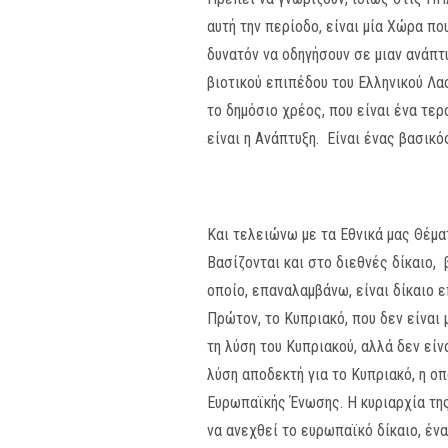
αυτή την περίοδο, είναι μία Χώρα πο
δυνατόν να οδηγήσουν σε μιαν ανάπτυ
βιοτικού επιπέδου του Ελληνικού Λα
το δημόσιο χρέος, που είναι ένα τε
είναι η Ανάπτυξη. Είναι ένας βασικό
Και τελειώνω με τα Εθνικά μας Θέματ
Βασίζονται και στο διεθνές δίκαιο, 
οποίο, επαναλαμβάνω, είναι δίκαιο ε
Πρώτον, το Κυπριακό, που δεν είναι 
τη λύση του Κυπριακού, αλλά δεν εί
λύση αποδεκτή για το Κυπριακό, η ο
Ευρωπαϊκής Ένωσης. Η κυριαρχία της
να ανεχθεί το ευρωπαϊκό δίκαιο, έν