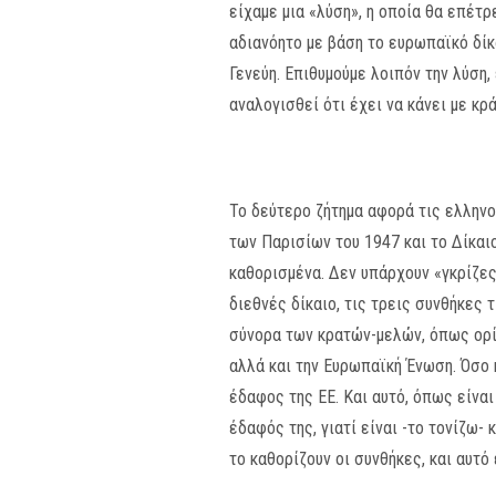
είχαμε μια «λύση», η οποία θα επέτ
αδιανόητο με βάση το ευρωπαϊκό δίκα
Γενεύη. Επιθυμούμε λοιπόν την λύση,
αναλογισθεί ότι έχει να κάνει με κρ
Το δεύτερο ζήτημα αφορά τις ελληνοτ
των Παρισίων του 1947 και το Δίκαι
καθορισμένα. Δεν υπάρχουν «γκρίζες 
διεθνές δίκαιο, τις τρεις συνθήκες 
σύνορα των κρατών-μελών, όπως ορίζ
αλλά και την Ευρωπαϊκή Ένωση. Όσο 
έδαφος της ΕΕ. Και αυτό, όπως είναι
έδαφός της, γιατί είναι -το τονίζω
το καθορίζουν οι συνθήκες, και αυτό