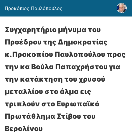
Προκόπιος Παυλόπουλος
Συγχαρητήριο μήνυμα του
Προέδρου της Δημοκρατίας
κ.Προκοπίου Παυλοπούλου προς
την κα Βούλα Παπαχρήστου για
την κατάκτηση του χρυσού
μεταλλίου στο άλμα εις
τριπλούν στο Ευρωπαϊκό
Πρωτάθλημα Στίβου του
Βερολίνου