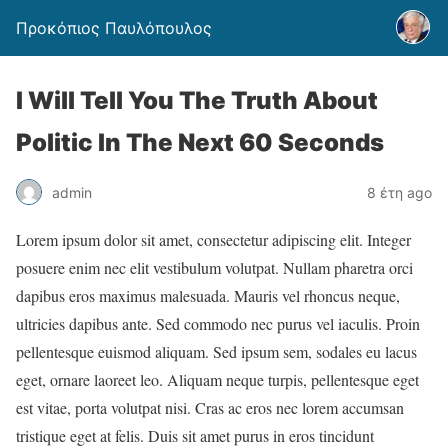
Προκόπιος Παυλόπουλος
I Will Tell You The Truth About
Politic In The Next 60 Seconds
admin
8 έτη ago
Lorem ipsum dolor sit amet, consectetur adipiscing elit. Integer
posuere enim nec elit vestibulum volutpat. Nullam pharetra orci
dapibus eros maximus malesuada. Mauris vel rhoncus neque,
ultricies dapibus ante. Sed commodo nec purus vel iaculis. Proin
pellentesque euismod aliquam. Sed ipsum sem, sodales eu lacus
eget, ornare laoreet leo. Aliquam neque turpis, pellentesque eget
est vitae, porta volutpat nisi. Cras ac eros nec lorem accumsan
tristique eget at felis. Duis sit amet purus in eros tincidunt