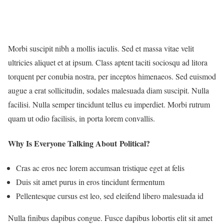
Morbi suscipit nibh a mollis iaculis. Sed et massa vitae velit
ultricies aliquet et at ipsum. Class aptent taciti sociosqu ad litora
torquent per conubia nostra, per inceptos himenaeos. Sed euismod
augue a erat sollicitudin, sodales malesuada diam suscipit. Nulla
facilisi. Nulla semper tincidunt tellus eu imperdiet. Morbi rutrum
quam ut odio facilisis, in porta lorem convallis.
Why Is Everyone Talking About Political?
Cras ac eros nec lorem accumsan tristique eget at felis
Duis sit amet purus in eros tincidunt fermentum
Pellentesque cursus est leo, sed eleifend libero malesuada id
Nulla finibus dapibus congue. Fusce dapibus lobortis elit sit amet