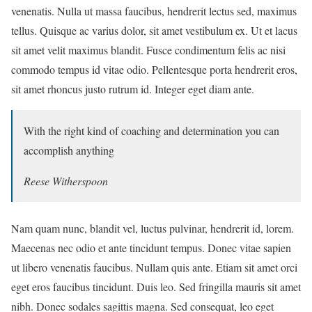
venenatis. Nulla ut massa faucibus, hendrerit lectus sed, maximus
tellus. Quisque ac varius dolor, sit amet vestibulum ex. Ut et lacus
sit amet velit maximus blandit. Fusce condimentum felis ac nisi
commodo tempus id vitae odio. Pellentesque porta hendrerit eros,
sit amet rhoncus justo rutrum id. Integer eget diam ante.
With the right kind of coaching and determination you can
accomplish anything
Reese Witherspoon
Nam quam nunc, blandit vel, luctus pulvinar, hendrerit id, lorem.
Maecenas nec odio et ante tincidunt tempus. Donec vitae sapien
ut libero venenatis faucibus. Nullam quis ante. Etiam sit amet orci
eget eros faucibus tincidunt. Duis leo. Sed fringilla mauris sit amet
nibh. Donec sodales sagittis magna. Sed consequat, leo eget