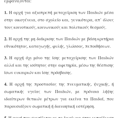
εμφανίζονται:
1.
Η αρχή για αξιοπρεπή μεταχείριση των Παιδιών μέσα
στην οικογένεια, στο σχολείο και, γενικότερα, απ’ όλους
τους κοινοτικούς, κοινωνικούς και πολιτικούς θεσμούς.
2.
Η αρχή της μη διάκρισης των Παιδιών με βάση κριτήρια
εθνικότητας, καταγωγής, φυλής, γλώσσας, πεποιθήσεων.
3.
Η αρχή όχι μόνο της ίσης μεταχείρισης των Παιδιών
αλλά και της ισότητας στην αφετηρία, μέσω της θέσπισης
ίσων ευκαιριών και ίσης πρόσβασης.
4.
Η αρχή της προστασίας της πνευματικής, ψυχικής, ή
σωματικής υγείας των Παιδιών, με πρόνοια λήψης
ιδιαίτερων θετικών μέτρων για εκείνα τα Παιδιά, που
παρουσιάζουν σωματική ή διανοητική υστέρηση.
5.
Η αρχή που σχετίζεται με το δικαίωμα στην εκπαίδευση