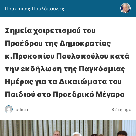
Προκόπιος Παυλόπουλος
Σημεία χαιρετισμού του
Προέδρου της Δημοκρατίας
κ.Προκοπίου Παυλοπούλου κατά
την εκδήλωση της Παγκόσμιας
Ημέρας για τα Δικαιώματα του
Παιδιού στο Προεδρικό Μέγαρο
admin
8 έτη ago