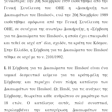
γενικότερα: Την 20ή Νοεμβρίου 1959 υιοθετήθηκε από την
Γενική Συνέλευση του ΟΗΕ η «Διακήρυξη των
Δικαιωμάτων του Παιδιού», ενώ την 20ή Νοεμβρίου 1989
υιοθετήθηκε ομόφωνα από την Γενική Συνέλευση του
ΟΗΕ, σε συνέχεια της ανωτέρω Διακήρυξης, η «Σύμβαση
για τα Δικαιώματα του Παιδιού», η οποία έχει επικυρωθεί
και τεθεί σε ισχύ απ’ όλα, σχεδόν, τα κράτη του Κόσμου.
Στην Ελλάδα, η Σύμβαση για τα Δικαιώματα του Παιδιού
τέθηκε σε ισχύ με το ν. 2101/1992.
I
.
Η Σύμβαση για τα Δικαιώματα του Παιδιού είναι ένα
νομικά δεσμευτικό κείμενο για τα κράτη-μέλη της
Σύμβασης και περιέχει έναν πλήρη κατάλογο των
Δικαιωμάτων του Παιδιού. Ως Παιδί, για τις ανάγκες της
Σύμβασης, θεωρείται κάθε ανθρώπινο ον μικρότερο των
18 ετών. Ο κατάλογος αυτός, πολύ συνοπτικά,
περιλαμβάνει την κατοχύρωση Δικαιωμάτων του