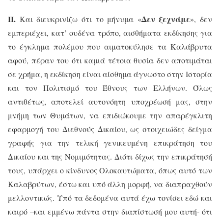
ΙΙ.
Δεν ξεχνάμε
Και διευκρινίζω ότι το μήνυμα «
», δεν
εμπεριέχει, κατ’ ουδένα τρόπο, αισθήματα εκδίκησης για
το έγκλημα πολέμου που αιματοκύλησε τα Καλάβρυτα
αφού, πέραν του ότι καμιά τέτοια θυσία δεν αποτιμάται
σε χρήμα, η εκδίκηση είναι αίσθημα άγνωστο στην Ιστορία
και τον Πολιτισμό του Έθνους των Ελλήνων. Όλως
αντιθέτως, αποτελεί αυτονόητη υποχρέωσή μας, στην
μνήμη των Θυμάτων, να επιδιώκουμε την απαρέγκλιτη
εφαρμογή του Διεθνούς Δικαίου, ως στοιχειώδες δείγμα
γραφής για την τελική γενικευμένη επικράτηση του
Δικαίου και της Νομιμότητας. Διότι δίχως την επικράτησή
τους, υπάρχει ο κίνδυνος Ολοκαυτώματα, όπως αυτό των
Καλαβρύτων, έστω και υπό άλλη μορφή, να διαπραχθούν
μελλοντικώς. Υπό τα δεδομένα αυτά έχω τονίσει εδώ και
καιρό –και εμμένω πάντα στην διαπίστωσή μου αυτή- ότι