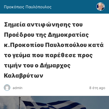
Προκόπιος Παυλόπουλος
Σημεία αντιφώνησης του
Προέδρου της Δημοκρατίας
κ.Προκοπίου Παυλοπούλου κατά
το γεύμα που παρέθεσε προς
τιμήν του ο Δήμαρχος
Καλαβρύτων
admin
8 έτη ago