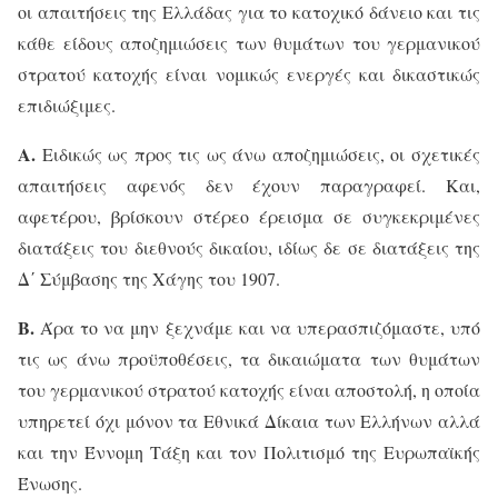
οι απαιτήσεις της Ελλάδας για το κατοχικό δάνειο και τις
κάθε είδους αποζημιώσεις των θυμάτων του γερμανικού
στρατού κατοχής είναι νομικώς ενεργές και δικαστικώς
επιδιώξιμες.
Α.
Ειδικώς ως προς τις ως άνω αποζημιώσεις, οι σχετικές
απαιτήσεις αφενός δεν έχουν παραγραφεί. Και,
αφετέρου, βρίσκουν στέρεο έρεισμα σε συγκεκριμένες
διατάξεις του διεθνούς δικαίου, ιδίως δε σε διατάξεις της
Δ΄ Σύμβασης της Χάγης του 1907.
Β.
Άρα το να μην ξεχνάμε και να υπερασπιζόμαστε, υπό
τις ως άνω προϋποθέσεις, τα δικαιώματα των θυμάτων
του γερμανικού στρατού κατοχής είναι αποστολή, η οποία
υπηρετεί όχι μόνον τα Εθνικά Δίκαια των Ελλήνων αλλά
και την Έννομη Τάξη και τον Πολιτισμό της Ευρωπαϊκής
Ένωσης.