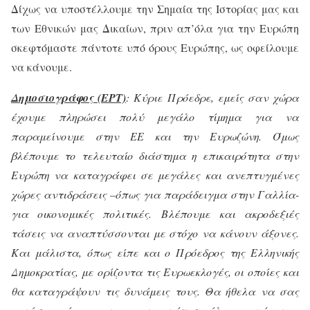
Δίχως να υποστέλλουμε την Σημαία της Ιστορίας μας και
των Εθνικών μας Δικαίων, πριν απ’όλα για την Ευρώπη
σκεφτόμαστε πάντοτε υπό όρους Ευρώπης, ως οφείλουμε
να κάνουμε.
Δημοσιογράφος (ΕΡΤ)
: Κύριε Πρόεδρε, εμείς σαν χώρα
έχουμε πληρώσει πολύ μεγάλο τίμημα για να
παραμείνουμε στην ΕΕ και την Ευρωζώνη. Όμως
βλέπουμε το τελευταίο διάστημα η επικαιρότητα στην
Ευρώπη να καταγράφει σε μεγάλες και ανεπτυγμένες
χώρες αντιδράσεις –όπως για παράδειγμα στην Γαλλία-
για οικονομικές πολιτικές. Βλέπουμε και ακροδεξιές
τάσεις να αναπτύσσονται με στόχο να κάνουν άξονες.
Και μάλιστα, όπως είπε και ο Πρόεδρος της Ελληνικής
Δημοκρατίας, με ορίζοντα τις Ευρωεκλογές, οι οποίες και
θα καταγράψουν τις δυνάμεις τους. Θα ήθελα να σας