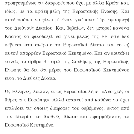
προηγουμένως τις διαφορές που έχει με άλλα Κράτη και,
ιδίως, με τα κράτη-μέλη της Ευρωπαϊκής Ένωσης. Και
αυτό πρέπει να γίνει μ’ έναν γνώμονα: Την εφαρμογή
του Διεθνούς Δικαίου. Και, βεβαίως, δεν μπορεί κανένα
Κράτος να φιλοδοξεί να γίνει μέλος της ΕΕ, εάν δεν
σέβεται στο ακέραιο το Ευρωπαϊκό Δίκαιο και το εξ
αυτού απορρέον Ευρωπαϊκό Κεκτημένο. Και αν κοιτάξει
κανείς το άρθρο 3 παρ.5 της Συνθήκης της Ευρωπαϊκής
Ένωσης θα δει ότι μέρος του Ευρωπαϊκού Κεκτημένου
είναι το Διεθνές Δίκαιο.
Ως Έλληνες, λοιπόν, κι ως Ευρωπαίοι λέμε: «Ανοιχτές οι
θύρες της Ευρώπης». Αλλά απαιτεί από καθένα να έχει
επιλύσει τις όποιες διαφορές του σεβόμενος, εκτός από
την Ιστορία, το Διεθνές Δίκαιο και εφαρμόζοντας το
Ευρωπαϊκό Κεκτημένο.