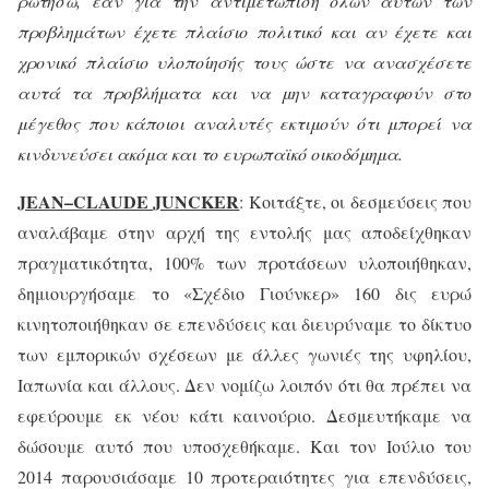
ρωτήσω, εάν για την αντιμετώπιση όλων αυτών των
προβλημάτων έχετε πλαίσιο πολιτικό και αν έχετε και
χρονικό πλαίσιο υλοποίησής τους ώστε να ανασχέσετε
αυτά τα προβλήματα και να μην καταγραφούν στο
μέγεθος που κάποιοι αναλυτές εκτιμούν ότι μπορεί να
κινδυνεύσει ακόμα και το ευρωπαϊκό οικοδόμημα.
JEAN
–
CLAUDE
JUNCKER
: Κοιτάξτε, οι δεσμεύσεις που
αναλάβαμε στην αρχή της εντολής μας αποδείχθηκαν
πραγματικότητα, 100% των προτάσεων υλοποιήθηκαν,
δημιουργήσαμε το «Σχέδιο Γιούνκερ» 160 δις ευρώ
κινητοποιήθηκαν σε επενδύσεις και διευρύναμε το δίκτυο
των εμπορικών σχέσεων με άλλες γωνιές της υφηλίου,
Ιαπωνία και άλλους. Δεν νομίζω λοιπόν ότι θα πρέπει να
εφεύρουμε εκ νέου κάτι καινούριο. Δεσμευτήκαμε να
δώσουμε αυτό που υποσχεθήκαμε. Και τον Ιούλιο του
2014 παρουσιάσαμε 10 προτεραιότητες για επενδύσεις,