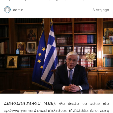
admin
8 έτη ago
ΔΗΜΟΣΙΟΓΡΑΦΟΣ (ΑΠΕ):
Θα ήθελα να κάνω μία
ερώτηση για τα Δυτικά Βαλκάνια: Η Ελλάδα, όπως και η