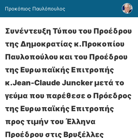
Προκόπιος Παυλόπουλος
Συνέντευξη Τύπου του Προέδρου
της Δημοκρατίας κ.Προκοπίου
Παυλοπούλου και του Προέδρου
της Ευρωπαϊκής Επιτροπής
κ.Jean-Claude Juncker μετά το
γεύμα που παρέθεσε ο Πρόεδρος
της Ευρωπαϊκής Επιτροπής
προς τιμήν του Έλληνα
Προέδρου στις Βρυξέλλες