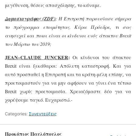
μεγέθυνση, θέσεις απασχόλησης, το κάναμε.
Δημοσιογράφος (
ZDF
)
: Η Επιτροπή παρουσίασε σήμερα
το πρόγραμμα ετοιμότητας. Κύριε Πρόεδρε, τι σας
ανησυχεί και ποιοι είναι οι κίνδυνοι ενός άτακτου
Brexit
τον Μάρτιο του 2019;
JEAN
–
CLAUDE
JUNCKER
:
Οι κίνδυνοι του άτακτου
Brexit
είναι ξεκάθαροι: Απόλυτη καταστροφή. Και για
αυτό προσπαθεί η Επιτροπή και τα κράτη-μέλη επίσης, να
προετοιμαστούν για να μην αφήσουν να γίνει ένα τέτοιο
Brexit
χωρίς προετοιμασία. Χρειαζόμαστε δύο για να
χορέψουμε ταγκό. Ευχαριστώ.-
Categories:
Συνεντεύξεις
Προκόπιος Παυλόπουλος