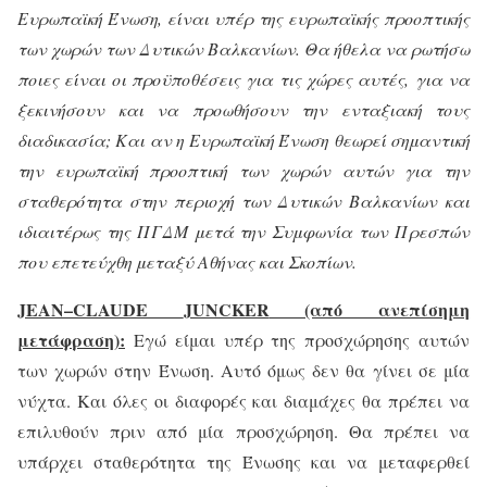
Ευρωπαϊκή Ένωση, είναι υπέρ της ευρωπαϊκής προοπτικής
των χωρών των Δυτικών Βαλκανίων. Θα ήθελα να ρωτήσω
ποιες είναι οι προϋποθέσεις για τις χώρες αυτές, για να
ξεκινήσουν και να προωθήσουν την ενταξιακή τους
διαδικασία; Και αν η Ευρωπαϊκή Ένωση θεωρεί σημαντική
την ευρωπαϊκή προοπτική των χωρών αυτών για την
σταθερότητα στην περιοχή των Δυτικών Βαλκανίων και
ιδιαιτέρως της ΠΓΔΜ μετά την Συμφωνία των Πρεσπών
που επετεύχθη μεταξύ Αθήνας και Σκοπίων.
JEAN
–
CLAUDE
JUNCKER
(από ανεπίσημη
μετάφραση):
Εγώ είμαι υπέρ της προσχώρησης αυτών
των χωρών στην Ένωση. Αυτό όμως δεν θα γίνει σε μία
νύχτα. Και όλες οι διαφορές και διαμάχες θα πρέπει να
επιλυθούν πριν από μία προσχώρηση. Θα πρέπει να
υπάρχει σταθερότητα της Ένωσης και να μεταφερθεί