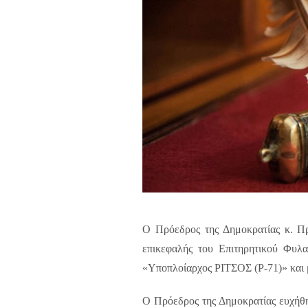
Ο Πρόεδρος της Δημοκρατίας κ. Πρ
επικεφαλής του
Επιτηρητικού Φυλ
«
Υποπλοίαρχος ΡΙΤΣΟΣ (
P
-71)»
και
Ο Πρόεδρος της Δημοκρατίας ευχήθη