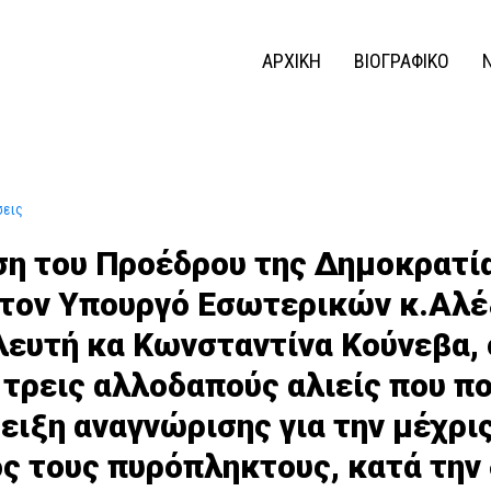
ΑΡΧΙΚΗ
ΒΙΟΓΡΑΦΙΚΟ
σεις
ση του Προέδρου της Δημοκρατί
τον Υπουργό Εσωτερικών κ.Αλέ
ευτή κα Κωνσταντίνα Κούνεβα, 
 τρεις αλλοδαπούς αλιείς που π
ειξη αναγνώρισης για την μέχρι
ς τους πυρόπληκτους, κατά την 