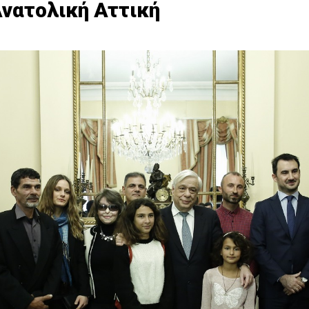
Ανατολική Αττική