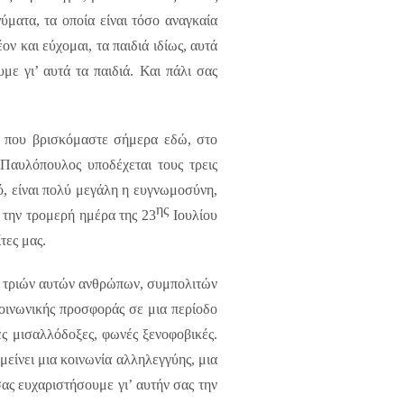
ύματα, τα οποία είναι τόσο αναγκαία
ν και εύχομαι, τα παιδιά ιδίως, αυτά
με γι’ αυτά τα παιδιά. Και πάλι σας
η που βρισκόμαστε σήμερα εδώ, στο
Παυλόπουλος υποδέχεται τους τρεις
, είναι πολύ μεγάλη η ευγνωμοσύνη,
ης
η την τρομερή ημέρα της 23
Ιουλίου
τες μας.
ν τριών αυτών ανθρώπων, συμπολιτών
κοινωνικής προσφοράς σε μια περίοδο
ς μισαλλόδοξες, φωνές ξενοφοβικές.
αμείνει μια κοινωνία αλληλεγγύης, μια
ας ευχαριστήσουμε γι’ αυτήν σας την