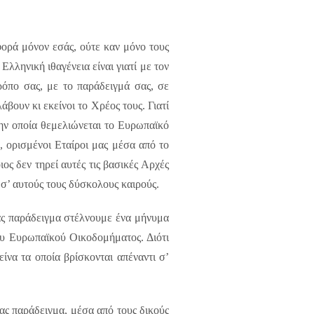
φορά μόνον εσάς, ούτε καν μόνο τους
λληνική ιθαγένεια είναι γιατί με τον
ρόπο σας, με το παράδειγμά σας, σε
άβουν κι εκείνοι το Χρέος τους. Γιατί
ην οποία θεμελιώνεται το Ευρωπαϊκό
 ορισμένοι Εταίροι μας μέσα από το
ιος δεν τηρεί αυτές τις βασικές Αρχές
σ’ αυτούς τους δύσκολους καιρούς.
σας παράδειγμα στέλνουμε ένα μήνυμα
ου Ευρωπαϊκού Οικοδομήματος. Διότι
ίνα τα οποία βρίσκονται απέναντι σ’
ας παράδειγμα, μέσα από τους δικούς