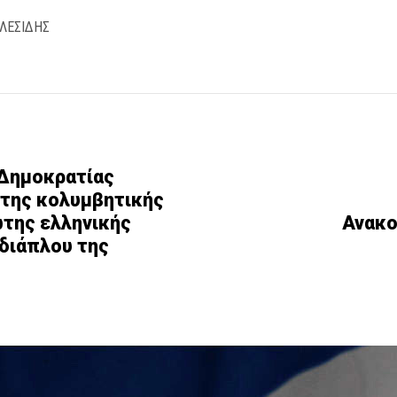
ΟΛΕΣΙΔΗΣ
 Δημοκρατίας
 της κολυμβητικής
ώτης ελληνικής
Ανακο
διάπλου της