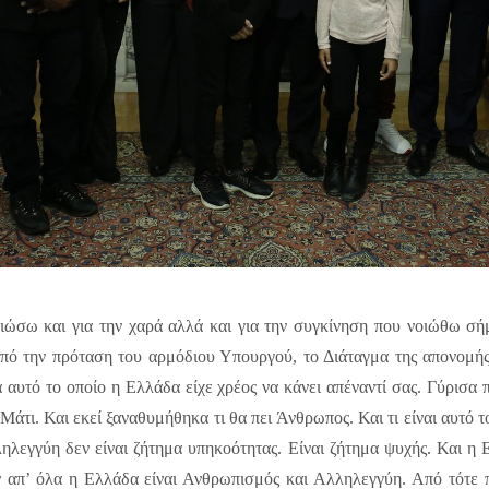
ώσω και για την χαρά αλλά και για την συγκίνηση που νοιώθω σή
από την πρόταση του αρμόδιου Υπουργού, το Διάταγμα της απονομής
 αυτό το οποίο η Ελλάδα είχε χρέος να κάνει απέναντί σας. Γύρισα πί
Μάτι. Και εκεί ξαναθυμήθηκα τι θα πει Άνθρωπος. Και τι είναι αυτό τ
ληλεγγύη δεν είναι ζήτημα υπηκοότητας. Είναι ζήτημα ψυχής. Και η 
ριν απ’ όλα η Ελλάδα είναι Ανθρωπισμός και Αλληλεγγύη. Από τότε