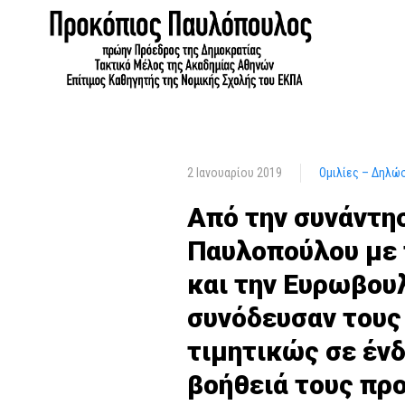
2 Ιανουαρίου 2019
Ομιλίες – Δηλώ
Από την συνάντη
Παυλοπούλου με 
και την Ευρωβουλ
συνόδευσαν τους
τιμητικώς σε ένδ
βοήθειά τους προ