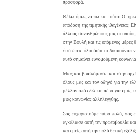
προσφορά.
Θέλω όμως να πω και τούτο: Οι ηρωι
απόδοση της τιμητικής ιθαγένειας. Ε
άλλους συνανθρώπους μας οι οποίοι,
στην Βουλή και τις επόμενες μέρες θ
έτσι ώστε όλοι όσοι το δικαιούνται ν
αυτό σημαίνει ευνομούμενη κοινωνία
Μιας και βρισκόμαστε και στην αρχή
όλους μας και τον οδηγό για την ελ
μέλλον από εδώ και πέρα για εμάς κα
μιας κοινωνίας αλληλεγγύης.
Σας ευχαριστούμε πάρα πολύ, σας 
αγκάλιασε αυτή την πρωτοβουλία και
και εμείς αυτή την πολύ θετική εξέλ