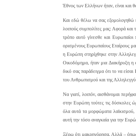
Έθνος των Ελλήνων ήταν, είναι και 
Και εδώ θέλω να σας εξομολογηθώ κα
λοιπούς συμπολίτες μας: Αφορά και τ
τρόπο αυτό γίνεσθε και Ευρωπαίοι 
ορισμένους Ευρωπαίους Εταίρους μας, 
η Ευρώπη στηρίχθηκε στην Αλληλεγγ
Οικοδόμημα, ήταν μια Διακήρυξη η 
δικό σας παράδειγμα ότι το να είσαι 
του Ανθρωπισμού και της Αλληλεγγύη
Να γιατί, λοιπόν, αισθάνομαι περήφ
στην Ευρώπη τούτες τις δύσκολες ώ
όλα αυτά τα μορφώματα λαϊκισμού, τ
αυτή την τόσο αναγκαία για την Ευρώ
Ξέρω ότι μακρηγόρησα. Αλλά – όπως 