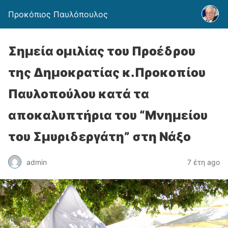
Προκόπιος Παυλόπουλος
Σημεία ομιλίας του Προέδρου
της Δημοκρατίας κ.Προκοπίου
Παυλοπούλου κατά τα
αποκαλυπτήρια του “Μνημείου
του Σμυριδεργάτη” στη Νάξο
admin
7 έτη ago