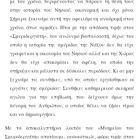
με τον χρόνο, περιμένοντας να πάρουν τη θέση τους
στην ιστορία του Νησιού, οικονομική και όχι μόνο.
Σήμερα ξεκινάμε αυτή την οφειλόμενη αναδρομή στον
χρόνο, όπως αρμόζει. Ήτοι με την απόδοση τιμής στον
«Σμυριδεργάτη», τον ανώνυμο βιοπαλαιστή, δίχως τον
οποίο η ιστορία της σμύριδας της Νάξου δεν θα είχε
γραφεί και η οικονομία του Νησιού αλλά και της Χώρας
δεν θα είχε αποκομίσει τα οφέλη, τα οποία την
στήριξαν και μάλιστα σε δύσκολες περιόδους. Κι ας μην
ξεχνάμε τις συνθήκες, υπό τις οποίες εργάσθηκαν οι
εργάτες της σμύριδας: Συνθήκες καθημερινού σκληρού
αγώνα για την επιβίωση, που δείχνουν όμως την
δύναμη του Ανθρώπου, ο οποίος θέλει να ζήσει τίμια
και να δημιουργήσει.
Με τα αποκαλυπτήρια λοιπόν του «Μνημείου του
Σμυριδεργάτη» αποτίουμε, ουσιαστικώς, φόρο τιμής στον