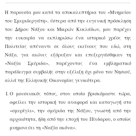
Η παρουσία μου κατά τα αποκαλυπτήρια του «Μνημείου
του Σμυριδεργάτη», ύστερα από την ευγενική πρόσκληση
του Δήμου Νάξου και Μικρών Κυκλάδων, μου παρέχει
την ευκαιρία να εκπληρώσω ένα ιστορικό χρέος της
Πολιτείας απέναντι σε όλους εκείνους που εδώ, στη
Νάξο, για αιώνες εξόρυξαν και επεξεργάσθηκαν τη
«Ναξία Σμύριδα», παρέχοντας ένα εμβληματικό
παράδειγμα συμβολής στην εξέλιξη όχι μόνο του Νησιού,
αλλά της Ελληνικής Οικονομίας γενικότερα.
Ο μουσειακός τόπος, στον οποίο βρισκόμαστε τώρα,
οφείλει την ιστορική του αναφορά και καταγωγή στο
«σμυρίγλι», την σμύριδα της Νάξου, γνωστή από την
αρχαιότητα, ήδη από την εποχή του Πίνδαρου, ο οποίος
μνημονεύει τη «Ναξία ακόνα».