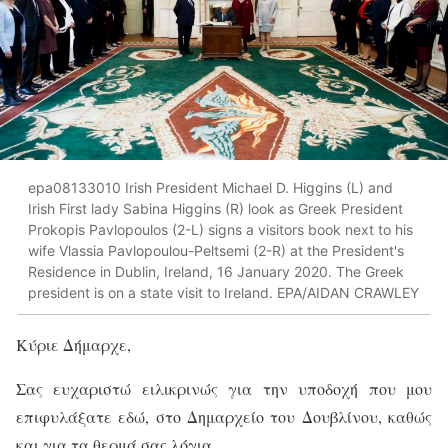
epa08133010 Irish President Michael D. Higgins (L) and
Irish First lady Sabina Higgins (R) look as Greek President
Prokopis Pavlopoulos (2-L) signs a visitors book next to his
wife Vlassia Pavlopoulou-Peltsemi (2-R) at the President's
Residence in Dublin, Ireland, 16 January 2020. The Greek
president is on a state visit to Ireland. EPA/AIDAN CRAWLEY
Κύριε Δήμαρχε,
Σας ευχαριστώ ειλικρινώς για την υποδοχή που μου
επιφυλάξατε εδώ, στο Δημαρχείο του Δουβλίνου, καθώς
και για τα θερμά σας λόγια.