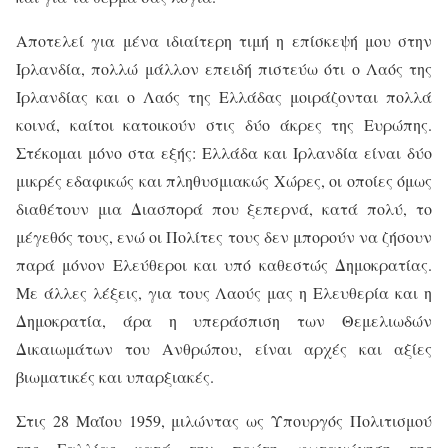
Αποτελεί για μένα ιδιαίτερη τιμή η επίσκεψή μου στην
Ιρλανδία, πολλώ μάλλον επειδή πιστεύω ότι ο Λαός της
Ιρλανδίας και ο Λαός της Ελλάδας μοιράζονται πολλά
κοινά, καίτοι κατοικούν στις δύο άκρες της Ευρώπης.
Στέκομαι μόνο στα εξής: Ελλάδα και Ιρλανδία είναι δύο
μικρές εδαφικώς και πληθυσμιακώς Χώρες, οι οποίες όμως
διαθέτουν μια Διασπορά που ξεπερνά, κατά πολύ, το
μέγεθός τους, ενώ οι Πολίτες τους δεν μπορούν να ζήσουν
παρά μόνον Ελεύθεροι και υπό καθεστώς Δημοκρατίας.
Με άλλες λέξεις, για τους Λαούς μας η Ελευθερία και η
Δημοκρατία, άρα η υπεράσπιση των Θεμελιωδών
Δικαιωμάτων του Ανθρώπου, είναι αρχές και αξίες
βιωματικές και υπαρξιακές.
Στις 28 Μαΐου 1959, μιλώντας ως Υπουργός Πολιτισμού