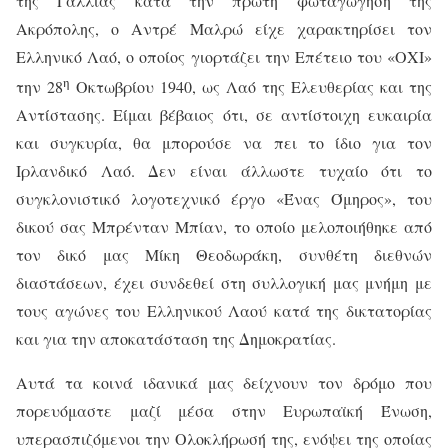
της Γαλλίας κατά την πρώτη φωταγώγηση της
Ακρόπολης, ο Αντρέ Μαλρώ είχε χαρακτηρίσει τον
Ελληνικό Λαό, ο οποίος γιορτάζει την Επέτειο του «ΟΧΙ»
η
την 28
Οκτωβρίου 1940, ως Λαό της Ελευθερίας και της
Αντίστασης. Είμαι βέβαιος ότι, σε αντίστοιχη ευκαιρία
και συγκυρία, θα μπορούσε να πει το ίδιο για τον
Ιρλανδικό Λαό. Δεν είναι άλλωστε τυχαίο ότι το
συγκλονιστικό λογοτεχνικό έργο «Ένας Όμηρος», του
δικού σας Μπρένταν Μπίαν, το οποίο μελοποιήθηκε από
τον δικό μας Μίκη Θεοδωράκη, συνθέτη διεθνών
διαστάσεων, έχει συνδεθεί στη συλλογική μας μνήμη με
τους αγώνες του Ελληνικού Λαού κατά της δικτατορίας
και για την αποκατάσταση της Δημοκρατίας.
Αυτά τα κοινά ιδανικά μας δείχνουν τον δρόμο που
πορευόμαστε μαζί μέσα στην Ευρωπαϊκή Ένωση,
υπερασπιζόμενοι την Ολοκλήρωσή της, ενόψει της οποίας