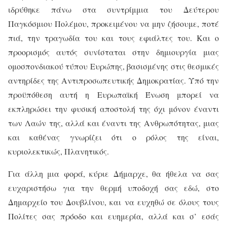
ιδρύθηκε πάνω στα συντρίμμια του Δεύτερου
Παγκόσμιου Πολέμου, προκειμένου να μην ζήσουμε, ποτέ
πιά, την τραγωδία του και τους εφιάλτες του. Και ο
προορισμός αυτός συνίσταται στην δημιουργία μιας
ομοσπονδιακού τύπου Ευρώπης, βασισμένης στις θεσμικές
αντηρίδες της Αντιπροσωπευτικής Δημοκρατίας. Υπό την
προϋπόθεση αυτή η Ευρωπαϊκή Ένωση μπορεί να
εκπληρώσει την φυσική αποστολή της όχι μόνον έναντι
των Λαών της, αλλά και έναντι της Ανθρωπότητας, μιας
και καθένας γνωρίζει ότι ο ρόλος της είναι,
κυριολεκτικώς, Πλανητικός.
Για άλλη μια φορά, κύριε Δήμαρχε, θα ήθελα να σας
ευχαριστήσω για την θερμή υποδοχή σας εδώ, στο
Δημαρχείο του Δουβλίνου, και να ευχηθώ σε όλους τους
Πολίτες σας πρόοδο και ευημερία, αλλά και σ’ εσάς