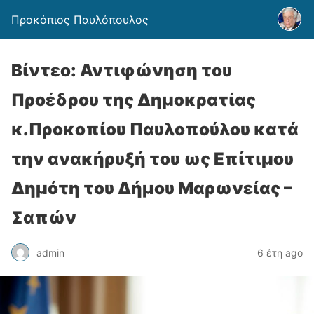
Προκόπιος Παυλόπουλος
Βίντεο: Αντιφώνηση του
Προέδρου της Δημοκρατίας
κ.Προκοπίου Παυλοπούλου κατά
την ανακήρυξή του ως Επίτιμου
Δημότη του Δήμου Μαρωνείας –
Σαπών
admin
6 έτη ago