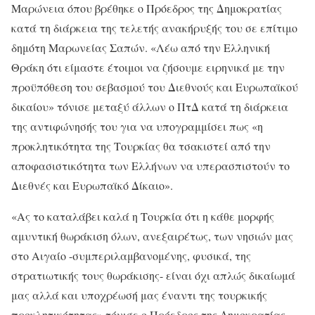
Μαρώνεια όπου βρέθηκε ο Πρόεδρος της Δημοκρατίας
κατά τη διάρκεια της τελετής ανακήρυξής του σε επίτιμο
δημότη Μαρωνείας Σαπών. «Λέω από την Ελληνική
Θράκη ότι είμαστε έτοιμοι να ζήσουμε ειρηνικά με την
προϋπόθεση του σεβασμού του Διεθνούς και Ευρωπαϊκού
δικαίου» τόνισε μεταξύ άλλων ο ΠτΔ κατά τη διάρκεια
της αντιφώνησής του για να υπογραμμίσει πως «η
προκλητικότητα της Τουρκίας θα τσακιστεί από την
αποφασιστικότητα των Ελλήνων να υπερασπιστούν το
Διεθνές και Ευρωπαϊκό Δίκαιο».
«Ας το καταλάβει καλά η Τουρκία ότι η κάθε μορφής
αμυντική θωράκιση όλων, ανεξαιρέτως, των νησιών μας
στο Αιγαίο -συμπεριλαμβανομένης, φυσικά, της
στρατιωτικής τους θωράκισης- είναι όχι απλώς δικαίωμά
μας αλλά και υποχρέωσή μας έναντι της τουρκικής
προκλητικότητας» τόνισε ο Πρόεδρος της Δημοκρατίας,