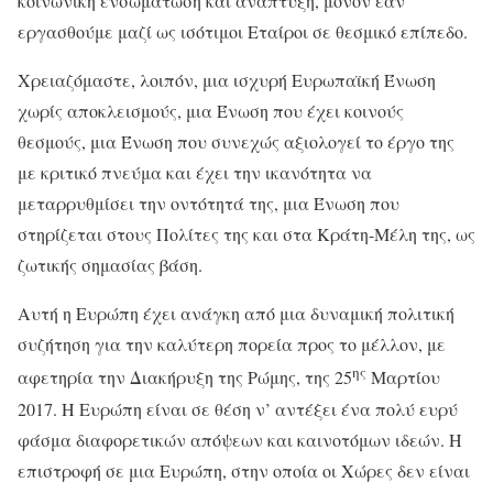
κοινωνική ενσωμάτωση και ανάπτυξη, μόνον εάν
εργασθούμε μαζί ως ισότιμοι Εταίροι σε θεσμικό επίπεδο.
Χρειαζόμαστε, λοιπόν, μια ισχυρή Ευρωπαϊκή Ένωση
χωρίς αποκλεισμούς, μια Ένωση που έχει κοινούς
θεσμούς, μια Ένωση που συνεχώς αξιολογεί το έργο της
με κριτικό πνεύμα και έχει την ικανότητα να
μεταρρυθμίσει την οντότητά της, μια Ένωση που
στηρίζεται στους Πολίτες της και στα Κράτη-Μέλη της, ως
ζωτικής σημασίας βάση.
Αυτή η Ευρώπη έχει ανάγκη από μια δυναμική πολιτική
συζήτηση για την καλύτερη πορεία προς το μέλλον, με
ης
αφετηρία την Διακήρυξη της Ρώμης, της 25
Μαρτίου
2017. Η Ευρώπη είναι σε θέση ν’ αντέξει ένα πολύ ευρύ
φάσμα διαφορετικών απόψεων και καινοτόμων ιδεών. H
επιστροφή σε μια Ευρώπη, στην οποία οι Χώρες δεν είναι