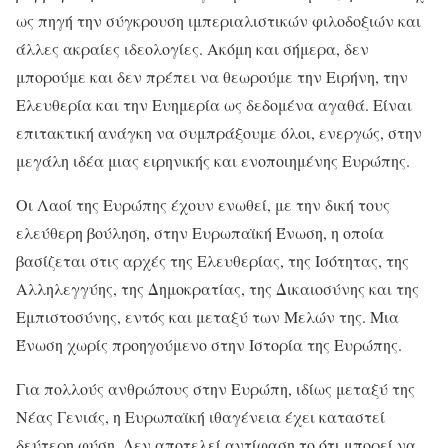
ως πηγή την σύγκρουση ιμπεριαλιστικών φιλοδοξιών και
άλλες ακραίες ιδεολογίες. Ακόμη και σήμερα, δεν
μπορούμε και δεν πρέπει να θεωρούμε την Ειρήνη, την
Ελευθερία και την Ευημερία ως δεδομένα αγαθά. Είναι
επιτακτική ανάγκη να συμπράξουμε όλοι, ενεργώς, στην
μεγάλη ιδέα μιας ειρηνικής και ενοποιημένης Ευρώπης.
Οι Λαοί της Ευρώπης έχουν ενωθεί, με την δική τους
ελεύθερη βούληση, στην Ευρωπαϊκή Ένωση, η οποία
βασίζεται στις αρχές της Ελευθερίας, της Ισότητας, της
Αλληλεγγύης, της Δημοκρατίας, της Δικαιοσύνης και της
Εμπιστοσύνης, εντός και μεταξύ των Μελών της. Μια
Ένωση χωρίς προηγούμενο στην Ιστορία της Ευρώπης.
Για πολλούς ανθρώπους στην Ευρώπη, ιδίως μεταξύ της
Νέας Γενιάς, η Ευρωπαϊκή ιθαγένεια έχει καταστεί
δεύτερη φύση. Δεν αποτελεί αντίφαση το ότι μπορεί να