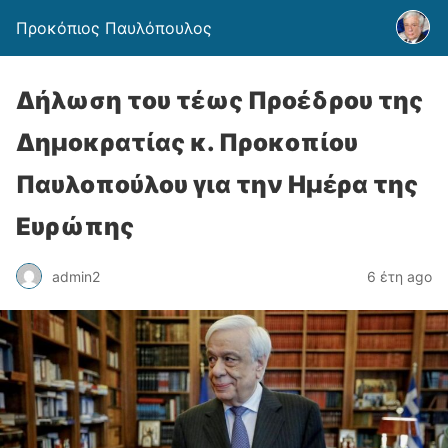
Προκόπιος Παυλόπουλος
Δήλωση του τέως Προέδρου της
Δημοκρατίας κ. Προκοπίου
Παυλοπούλου για την Ημέρα της
Ευρώπης
admin2
6 έτη ago