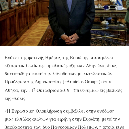
Ενόψει της φετινής Ημέρας της Ευρώπης, παραμένει
εξαιρετικά επίκαιρη η «Διακήρυξη των Αθηνών», όπως
διατυπώθηκε κατά την Σύνοδο των μη εκτελεστικών
Προέδρων της Δημοκρατίας («Arraiolos Group») στην
η
Αθήνα, την 11
Οκτωβρίου 2019. Υπενθυμίζω τις βασικές
της θέσεις:
«Η Ευρωπαϊκή Ολοκλήρωση συμβάλλει στην ευόδωση
μιας ελπίδας αιώνων για ειρήνη στην Ευρώπη, μετά την
βαρβαρότητα των δύο Παγκόσμιων Πολέμων, η οποία είχε