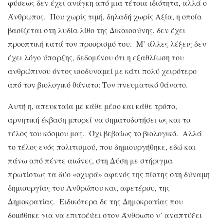
φύσεως δεν έχει ανάγκη από μια τέτοια ιδιότητα, αλλά ο
Άνθρωπος. Που χωρίς τιμή, δηλαδή χωρίς Αξία, η οποία
βασίζεται στη λυδία λίθο της Δικαιοσύνης, δεν έχει
προοπτική κατά τον προορισμό του. Μ’ άλλες λέξεις δεν
έχει λόγο ύπαρξης, δεδομένου ότι η εξαθλίωση του
ανθρώπινου όντος ισοδυναμεί με κάτι πολύ χειρότερο
από τον βιολογικό θάνατο: Τον πνευματικό θάνατο.
Αυτή η, απευκταία με κάθε μέσο και κάθε τρόπο,
αρνητική έκβαση μπορεί να σηματοδοτήσει ως και το
τέλος του κόσμου μας. Όχι βεβαίως το βιολογικό. Αλλά
το τέλος ενός πολιτισμού, που δημιουργήθηκε, εδώ και
πάνω από πέντε αιώνες, στη Δύση με στήριγμα
πρωτίστως τα δύο «οχυρά» αφενός της πίστης στη δύναμη
δημιουργίας του Ανθρώπου και, αφετέρου, της
Δημοκρατίας. Ειδικότερα δε της Δημοκρατίας που
δομήθηκε για να επιτρέψει στον Άνθρωπο ν’ αναπτύξει