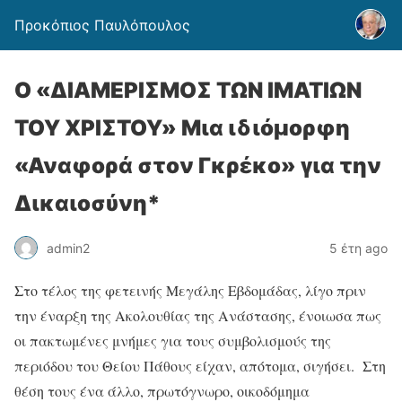
Προκόπιος Παυλόπουλος
Ο «ΔΙΑΜΕΡΙΣΜΟΣ ΤΩΝ ΙΜΑΤΙΩΝ
ΤΟΥ ΧΡΙΣΤΟΥ» Μια ιδιόμορφη
«Αναφορά στον Γκρέκο» για την
Δικαιοσύνη*
admin2
5 έτη ago
Στο τέλος της φετεινής Μεγάλης Εβδομάδας, λίγο πριν
την έναρξη της Ακολουθίας της Ανάστασης, ένοιωσα πως
οι πακτωμένες μνήμες για τους συμβολισμούς της
περιόδου του Θείου Πάθους είχαν, απότομα, σιγήσει. Στη
θέση τους ένα άλλο, πρωτόγνωρο, οικοδόμημα