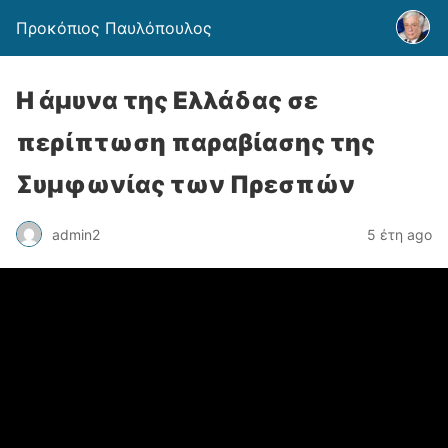
Προκόπιος Παυλόπουλος
Η άμυνα της Ελλάδας σε
περίπτωση παραβίασης της
Συμφωνίας των Πρεσπών
admin2
5 έτη ago