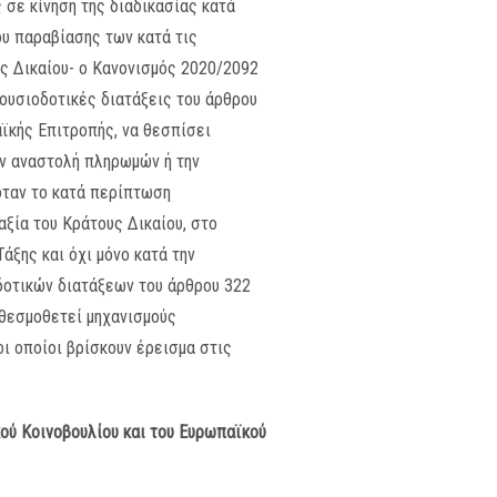
 σε κίνηση της διαδικασίας κατά
υ παραβίασης των κατά τις
υς Δικαίου- ο Κανονισμός 2020/2092
ξουσιοδοτικές διατάξεις του άρθρου
ϊκής Επιτροπής, να θεσπίσει
ην αναστολή πληρωμών ή την
όταν το κατά περίπτωση
ξία του Κράτους Δικαίου, στο
άξης και όχι μόνο κατά την
δοτικών διατάξεων του άρθρου 322
 θεσμοθετεί μηχανισμούς
οι οποίοι βρίσκουν έρεισμα στις
ού Κοινοβουλίου και του Ευρωπαϊκού