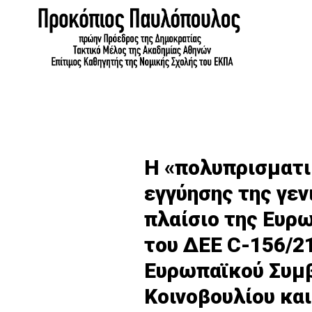
Η «πολυπρισματι
εγγύησης της γεν
πλαίσιο της Ευρ
του ΔΕΕ C-156/2
Ευρωπαϊκού Συμβ
Κοινοβουλίου κα