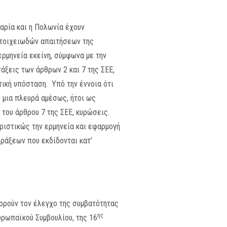
γαρία και η Πολωνία έχουν
 στοιχειωδών απαιτήσεων της
ρμηνεία εκείνη, σύμφωνα με την
άξεις των άρθρων 2 και 7 της ΣΕΕ,
τική υπόσταση. Υπό την έννοια ότι
 μια πλευρά αμέσως, ήτοι ως
 του άρθρου 7 της ΣΕΕ, κυρώσεις.
οριστικώς την ερμηνεία και εφαρμογή
ράξεων που εκδίδονται κατ’
ορούν τον έλεγχο της συμβατότητας
ης
υρωπαϊκού Συμβουλίου, της 16