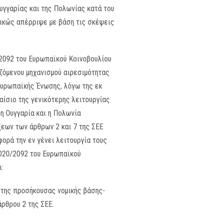
γγαρίας και της Πολωνίας κατά του
λικώς απέρριψε με βάση τις σκέψεις
/2092 του Ευρωπαϊκού Κοινοβουλίου
ιζόμενου μηχανισμού αιρεσιμότητας
Ευρωπαϊκής Ένωσης, λόγω της εκ
αίσιο της γενικότερης λειτουργίας
η Ουγγαρία και η Πολωνία
ξεων των άρθρων 2 και 7 της ΣΕΕ
φορά την εν γένει λειτουργία τους
020/2092 του Ευρωπαϊκού
ι:
ι της προσήκουσας νομικής βάσης-
άρθρου 2 της ΣΕΕ.