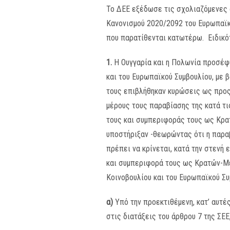
Το ΔΕΕ εξέδωσε τις σχολιαζόμενες 
Κανονισμού 2020/2092 του Ευρωπαϊκο
που παρατίθενται κατωτέρω. Ειδικό
1.
Η Ουγγαρία και η Πολωνία προσέφ
και του Ευρωπαϊκού Συμβουλίου, με 
τους επιβλήθηκαν κυρώσεις ως προς
μέρους τους παραβίασης της κατά τι
τους και συμπεριφοράς τους ως Κρα
υποστήριξαν -θεωρώντας ότι η παραβ
πρέπει να κρίνεται, κατά την στενή 
και συμπεριφορά τους ως Κρατών-Μ
Κοινοβουλίου και του Ευρωπαϊκού Συ
α)
Υπό την προεκτιθέμενη, κατ’ αυτέ
στις διατάξεις του άρθρου 7 της ΣΕ