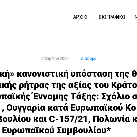
ΑΡΧΙΚΗ
ΒΙΟΓΡΑΦΙΚΟ
3 Μαρτίου 2022
Διάφορα
κή» κανονιστική υπόσταση της 
ικής ρήτρας της αξίας του Κράτ
ωπαϊκής Έννομης Τάξης: Σχόλιο 
1, Ουγγαρία κατά Ευρωπαϊκού Κο
ουλίου και C-157/21, Πολωνία 
ι Ευρωπαϊκού Συμβουλίου*