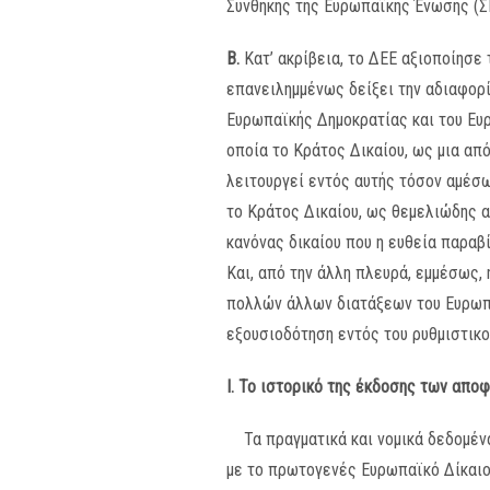
Συνθήκης της Ευρωπαϊκής Ένωσης (Σ
Β.
Κατ’ ακρίβεια, το ΔΕΕ αξιοποίησε 
επανειλημμένως δείξει την αδιαφορί
Ευρωπαϊκής Δημοκρατίας και του Ευρ
οποία το Κράτος Δικαίου, ως μια από
λειτουργεί εντός αυτής τόσον αμέσω
το Κράτος Δικαίου, ως θεμελιώδης α
κανόνας δικαίου που η ευθεία παραβ
Και, από την άλλη πλευρά, εμμέσως,
πολλών άλλων διατάξεων του Ευρωπα
εξουσιοδότηση εντός του ρυθμιστικο
Ι.
Το ιστορικό της έκδοσης των απ
Τα πραγματικά και νομικά δεδομέ
με το πρωτογενές Ευρωπαϊκό Δίκαιο