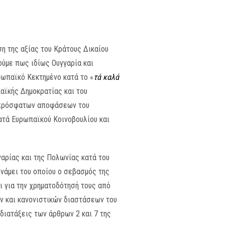
ση της αξίας του Κράτους Δικαίου
ούμε πως ιδίως Ουγγαρία και
ρωπαϊκό Κεκτημένο κατά το «
τά καλά
αϊκής Δημοκρατίας και του
ς πρόσφατων αποφάσεων του
ατά Ευρωπαϊκού Κοινοβουλίου και
αρίας και της Πολωνίας κατά του
υνάμει του οποίου ο σεβασμός της
αι για την χρηματοδότησή τους από
ν και κανονιστικών διαστάσεων του
 διατάξεις των άρθρων 2 και 7 της