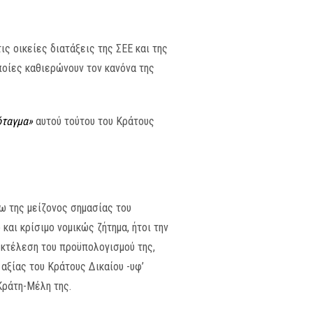
ς οικείες διατάξεις της ΣΕΕ και της
ποίες καθιερώνουν τον κανόνα της
όταγμα»
αυτού τούτου του Κράτους
ω της μείζονος σημασίας του
και κρίσιμο νομικώς ζήτημα, ήτοι την
εκτέλεση του προϋπολογισμού της,
 αξίας του Κράτους Δικαίου -υφ’
Κράτη-Μέλη της.