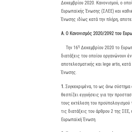
Δεκεμβρίου 2020. Κανονισμού, ο οπο
Ευρωπαϊκής Ένωσης (ΣΛΕΕ) και καθι
Ένωσης ιδίως κατά την πλήρη, αποτελ
Α. Ο Κανονισμός 2020/2092 του Ευρ
η
Την 16
Δεκεμβρίου 2020 το Ευρωπ
διατάξεις του οποίου οργανώνουν έν
αποτελεσματικής και lege artis, κα
Ένωσης.
1.
Συγκεκριμένα, το ως άνω σύστημα
θεσπίζει εγγυήσεις για την προστασ
τους εκτέλεση του προϋπολογισμού τ
τις διατάξεις του άρθρου 2 της ΣΕΕ,
Ευρωπαϊκή Ένωση.