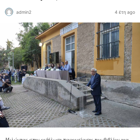
admin2
4 έτη ago
Μιλώντας στην εκδήλωση παρουσίασης του βιβλίου για