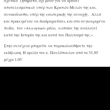
σχετικά ζητήματα, όχι μόνο για να δράσει
αποτελεσματικώς υπέρ των Κρατών-Μελών της και,
συνακόλουθα, υπέρ της εσωτερικής της συνοχής. Αλλά
και προκειμένου να διαδραματίσει, και στο συγκεκριμένο
πεδίο, τον «
πλανητικό
» ρόλο, ο οποίος της αναλογεί
κατά την Ιστορία της και κατά τον Πολιτισμό της.»
Στην συνέχεια μπορείτε να παρακολουθήσετε την
εκδήλωση. Η ομιλία του κ. Παυλόπουλου από το 33,30′
μέχρι 1.05΄