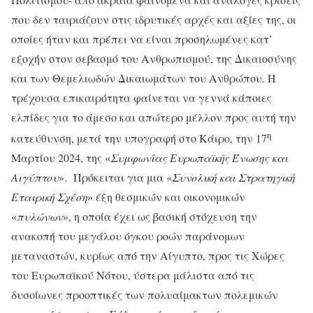
που δεν ταιριάζουν στις ιδρυτικές αρχές και αξίες της, οι
οποίες ήταν και πρέπει να είναι προσηλωμένες κατ’
εξοχήν στον σεβασμό του Ανθρωπισμού, της Δικαιοσύνης
και των Θεμελιωδών Δικαιωμάτων του Ανθρώπου. Η
τρέχουσα επικαιρότητα φαίνεται να γεννά κάποιες
ελπίδες για το άμεσο και απώτερο μέλλον προς αυτή την
η
κατεύθυνση, μετά την υπογραφή στο Κάιρο, την 17
Μαρτίου 2024, της «
Συμφωνίας Ευρωπαϊκής Ένωσης και
Αιγύπτου
». Πρόκειται για μια «
Συνολική και Στρατηγική
Εταιρική Σχέση
» έξη θεσμικών και οικονομικών
«
πυλώνων
», η οποία έχει ως βασική στόχευση την
ανακοπή του μεγάλου όγκου ροών παράνομων
μεταναστών, κυρίως από την Αίγυπτο, προς τις Χώρες
του Ευρωπαϊκού Νότου, ύστερα μάλιστα από τις
δυσοίωνες προοπτικές των πολυαίμακτων πολεμικών