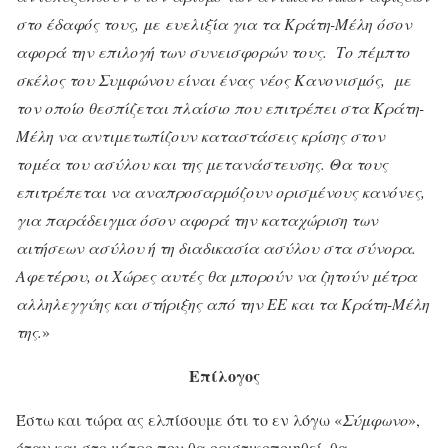
στο έδαφός τους, με
ευελιξία για τα Κράτη-Μέλη
όσον
αφορά την επιλογή των συνεισφορών τους. Το πέμπτο
σκέλος του Συμφώνου είναι ένας νέος Κανονισμός, με
τον οποίο θεσπίζεται πλαίσιο που επιτρέπει στα Κράτη-
Μέλη να αντιμετωπίζουν καταστάσεις κρίσης στον
τομέα του ασύλου και της μετανάστευσης. Θα τους
επιτρέπεται να αναπροσαρμόζουν ορισμένους κανόνες,
για παράδειγμα όσον αφορά την καταχώριση των
αιτήσεων ασύλου ή τη διαδικασία ασύλου στα σύνορα.
Αφετέρου, οι Χώρες αυτές θα μπορούν να ζητούν μέτρα
αλληλεγγύης και στήριξης από την ΕΕ και τα Κράτη-Μέλη
της.
»
Επίλογος
Έστω και τώρα ας ελπίσουμε ότι το εν λόγω «
Σύμφωνο
»,
όταν και στο μέτρο που θα οριστικοποιηθεί, θα