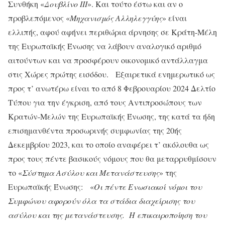
Συνθήκη «
Δουβλίνο ΙΙΙ
». Και τούτο έστω και αν ο
προβλεπόμενος «
Μηχανισμός
Αλληλεγγύης
» είναι
ελλιπής, αφού αφήνει περιθώρια άρνησης σε Κράτη-Μέλη
της Ευρωπαϊκής Ένωσης να λάβουν αναλογικό αριθμό
αιτούντων και να προσφέρουν οικονομικό αντάλλαγμα
στις Χώρες πρώτης εισόδου. Εξαιρετικά ενημερωτικό ως
προς τ’ ανωτέρω είναι το από 8 Φεβρουαρίου 2024 Δελτίο
Τύπου για την έγκριση, από τους Αντιπροσώπους των
Κρατών-Μελών της Ευρωπαϊκής Ένωσης, της κατά τα ήδη
επισημανθέντα προσωρινής συμφωνίας της 20ής
Δεκεμβρίου 2023, και το οποίο αναφέρει τ’ ακόλουθα ως
προς τους πέντε βασικούς νόμους που θα μεταρρυθμίσουν
το «
Σύστημα Ασύλου και Μετανάστευσης
» της
Ευρωπαϊκής Ένωσης: «
Οι πέντε Ενωσιακοί νόμοι του
Συμφώνου αφορούν όλα τα στάδια διαχείρισης του
ασύλου και της μετανάστευσης. Η επικαιροποίηση του