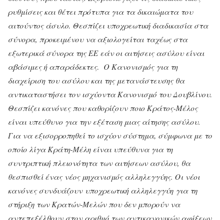
ρυθμίσεις και θέτει πρότυπα για τα δικαιώματα του
αιτούντος άσυλο. Θεσπίζει υποχρεωτική διαδικασία στα
σύνορα, προκειμένου να αξιολογείται ταχέως στα
εξωτερικά σύνορα της ΕΕ εάν οι αιτήσεις ασύλου είναι
αβάσιμες ή απαράδεκτες. Ο Κανονισμός για τη
διαχείριση του ασύλου και της μετανάστευσης θα
αντικαταστήσει τον ισχύοντα Κανονισμό του Δουβλίνου.
Θεσπίζει κανόνες που καθορίζουν ποιο Κράτος-Μέλος
είναι υπεύθυνο για την εξέταση μιας αίτησης ασύλου.
Για να εξισορροπηθεί το ισχύον σύστημα, σύμφωνα με το
οποίο λίγα Κράτη-Μέλη είναι υπεύθυνα για τη
συντριπτική πλειονότητα των αιτήσεων ασύλου, θα
θεσπισθεί ένας νέος μηχανισμός αλληλεγγύης. Οι νέοι
κανόνες συνδυάζουν
υποχρεωτική αλληλεγγύη
για τη
στήριξη των Κρατών-Μελών που δεν μπορούν να
αντεπεξέλθουν στον αριθμό των αντικανονικών αφίξεων