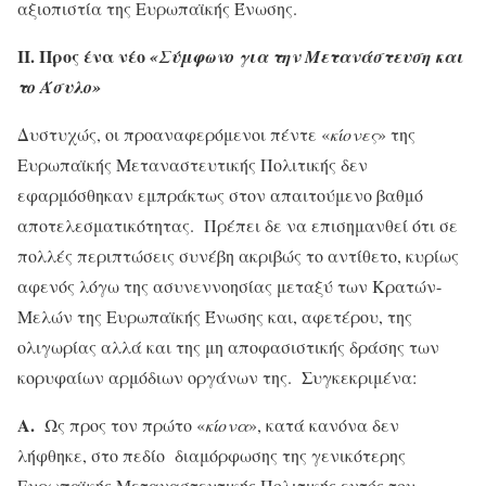
αξιοπιστία της Ευρωπαϊκής Ένωσης.
ΙΙ. Προς ένα νέο
«Σύμφωνο για την Μετανάστευση και
το Άσυλο»
Δυστυχώς, οι προαναφερόμενοι πέντε «
κίονες
» της
Ευρωπαϊκής Μεταναστευτικής Πολιτικής δεν
εφαρμόσθηκαν εμπράκτως στον απαιτούμενο βαθμό
αποτελεσματικότητας. Πρέπει δε να επισημανθεί ότι σε
πολλές περιπτώσεις συνέβη ακριβώς το αντίθετο, κυρίως
αφενός λόγω της ασυνεννοησίας μεταξύ των Κρατών-
Μελών της Ευρωπαϊκής Ένωσης και, αφετέρου, της
ολιγωρίας αλλά και της μη αποφασιστικής δράσης των
κορυφαίων αρμόδιων οργάνων της. Συγκεκριμένα:
Α.
Ως προς τον πρώτο «
κίονα
», κατά κανόνα δεν
λήφθηκε, στο πεδίο διαμόρφωσης της γενικότερης
Ευρωπαϊκής Μεταναστευτικής Πολιτικής εντός του