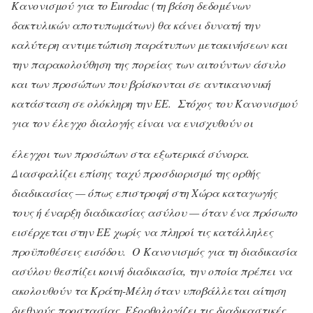
Κανονισμού για το
Eurodac
(τη βάση δεδομένων
δακτυλικών αποτυπωμάτων) θα κάνει δυνατή την
καλύτερη αντιμετώπιση παράτυπων μετακινήσεων και
την παρακολούθηση της πορείας των αιτούντων άσυλο
και των προσώπων που βρίσκονται σε αντικανονική
κατάσταση σε ολόκληρη την ΕΕ. Στόχος του Κανονισμού
για τον έλεγχο διαλογής είναι να ενισχυθούν οι
έλεγχοι των προσώπων στα εξωτερικά σύνορα.
Διασφαλίζει επίσης ταχύ προσδιορισμό της ορθής
διαδικασίας — όπως επιστροφή στη Χώρα καταγωγής
τους ή έναρξη διαδικασίας ασύλου — όταν ένα πρόσωπο
εισέρχεται στην ΕΕ χωρίς να πληροί τις κατάλληλες
προϋποθέσεις εισόδου. Ο Κανονισμός για τη διαδικασία
ασύλου θεσπίζει κοινή διαδικασία, την οποία πρέπει να
ακολουθούν τα Κράτη-Μέλη όταν υποβάλλεται αίτηση
διεθνούς προστασίας. Εξορθολογίζει τις διαδικαστικές