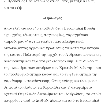
κ. Προκόπιος Παυλόπουλος επισήμανε, μεταξύ άλλων,
και τα εξής:
«Πρόλογος
Αποτελεί πια κοινή πεποίθηση ότι η Ευρωπαϊκή Ένωση
έχει χρέος, ιδίως στους, παγκοσμίως, ταραγμένους
καιρούς μας ν’ αντιμετωπίσει αποτελεσματικά,
συνδυάζοντας αρμονικά πρωτίστως τις κατά την Ιστορία
της και τον Πολιτισμό της αρχές του Ανθρωπισμού και της
Δικαιοσύνης και την ανάγκη διασφάλισης των συνόρων
της -και, άρα, των συνόρων των Κρατών-Μελών της- και
το προσφυγικό ζήτημα καθώς και το εν γένει ζήτημα της
παράνομης μετανάστευσης. Όπως επίσης οφείλει, μέσα
σε αυτό το πλαίσιο, να θωρακίσει και τ’ αναφαίρετα
σχετικά Θεμελιώδη Δικαιώματα του Ανθρώπου, τα οποία
απορρέουν από το Διεθνές Δίκαιο και από το Ευρωπαϊκό