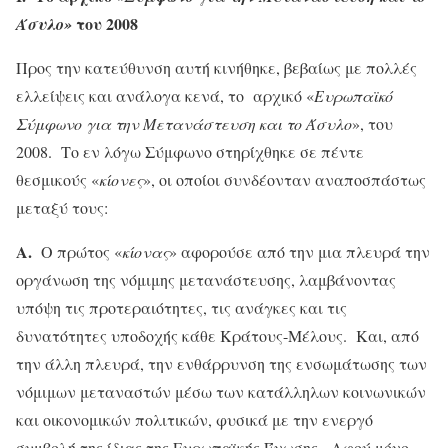
του 2008
Άσυλο»
Προς την κατεύθυνση αυτή κινήθηκε, βεβαίως με πολλές
ελλείψεις και ανάλογα κενά, το αρχικό «
Ευρωπαϊκό
Σύμφωνο για την Μετανάστευση και το Άσυλο
», του
2008. Το εν λόγω Σύμφωνο στηρίχθηκε σε πέντε
θεσμικούς «
κίονες
», οι οποίοι συνδέονταν αναποσπάστως
μεταξύ τους:
Α.
Ο πρώτος «
κίονας
» αφορούσε από την μια πλευρά την
οργάνωση της νόμιμης μετανάστευσης, λαμβάνοντας
υπόψη τις προτεραιότητες, τις ανάγκες και τις
δυνατότητες υποδοχής κάθε Κράτους-Μέλους. Και, από
την άλλη πλευρά, την ενθάρρυνση της ενσωμάτωσης των
νόμιμων μεταναστών μέσω των κατάλληλων κοινωνικών
και οικονομικών πολιτικών, φυσικά με την ενεργό
συμβολή της ίδιας της Ευρωπαϊκής Ένωσης. Αφού μόνο