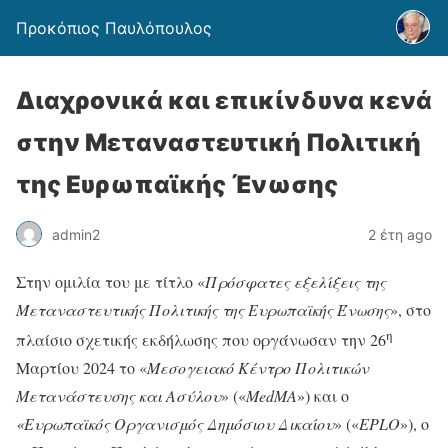
Προκόπιος Παυλόπουλος
Διαχρονικά και επικίνδυνα κενά
στην Μεταναστευτική Πολιτική
της Ευρωπαϊκής Ένωσης
admin2
2 έτη ago
Στην ομιλία του με τίτλο «
Πρόσφατες εξελίξεις της
Μεταναστευτικής Πολιτικής της Ευρωπαϊκής Ένωσης
», στο
η
πλαίσιο σχετικής εκδήλωσης που οργάνωσαν την 26
Μαρτίου 2024 το «
Μεσογειακό Κέντρο Πολιτικών
Μετανάστευσης και Ασύλου
» («
MedMΑ
») και ο
«Ευρωπαϊκός Οργανισμός Δημόσιου Δικαίου
» («
EPLO
»), ο