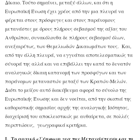
Δίκαιο. Τούτο σημαίνει, μεταξύ άλλων, και ότι η
Ευρωπαϊκή Ένωση έχει χρέος από την μια πλευρά να
φέρεται στους πρόσφυγες και στους παράνομους
μετανάστες με όρους πλήρους σεβασμού της αξίας του
Ανθρώπου, συνακόλουθα δε πλήρους σεβασμού όλων,
ανεξαιρέτως, των Θεμελιωδών Δικαιωμάτων τους. Και,
από την άλλη πλευρά, να εγγυάται αποτελεσματικώς τα
σύνορά της αλλά και να επιβάλλει την κατά το δυνατόν
αναλογικώς δίκαιη κατανομή των προσφύγων και των
παράνομων μεταναστών μεταξύ των Κρατών-Μελών.
Διότι το μείζον αυτό διακύβευμα αφορά το σύνολο της
Ευρωπαϊκής Ένωσης και δεν νοείται, από την σκοπιά της
καθοριστικής σημασίας αρχής της αναλογικής Iσότητας,
διαχείρισή του αποκλειστικώς με αυθαίρετα, σε πολλές
περιπτώσεις, γεωγραφικά κριτήρια.
Ι. Το αρχικό
«Σύμφωνο για την Μετανάστευση και το