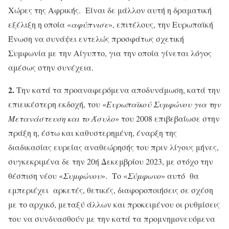
Χώρες της Αφρικής. Είναι δε μάλλον αυτή η δραματική
εξέλιξη η οποία «
αφύπνισε
», επιτέλους, την Ευρωπαϊκή
Ένωση να συνάψει εντελώς προσφάτως σχετική
Συμφωνία με την Αίγυπτο, για την οποία γίνεται λόγος
αμέσως στην συνέχεια.
2.
Την κατά τα προαναφερόμενα αποδυνάμωση, κατά την
επιεικέστερη εκδοχή, του «
Ευρωπαϊκού
Συμφώνου
για την
Μετανάστευση και το Άσυλο
» του 2008 επιβεβαίωσε στην
πράξη η, έστω και καθυστερημένη, έναρξη της
διαδικασίας ευρείας αναθεώρησής του πριν λίγους μήνες,
συγκεκριμένα δε την 20ή Δεκεμβρίου 2023, με στόχο την
θέσπιση νέου «
Συμφώνου
». Το «
Σύμφωνο
» αυτό θα
εμπεριέχει αρκετές, θετικές, διαφοροποιήσεις σε σχέση
με το αρχικό, μεταξύ άλλων και προκειμένου οι ρυθμίσεις
του να συνδυασθούν με την κατά τα προμνημονευόμενα