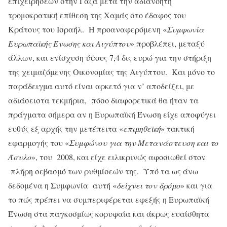
επιχειρήσεων στην Γάζα μετά την αδιανόητη
τρομοκρατική επίθεση της Χαμάς στο έδαφος του
Κράτους του Ισραήλ. Η προαναφερόμενη «
Συμφωνία
Ευρωπαϊκής Ένωσης και Αιγύπτου
» προβλέπει, μεταξύ
άλλων, και ενίσχυση ύψους 7,4 δις ευρώ για την στήριξη
της χειμαζόμενης Οικονομίας της Αιγύπτου. Και μόνο το
παράδειγμα αυτό είναι αρκετό για ν’ αποδείξει, με
αδιάσειστα τεκμήρια, πόσο διαφορετικά θα ήταν τα
πράγματα σήμερα αν η Ευρωπαϊκή Ένωση είχε αποφύγει
ευθύς εξ αρχής την μετέπειτα «
επιμηθεϊκή
» τακτική
εφαρμογής του «
Συμφώνου για την Μετανάστευση και το
Άσυλο
», του 2008, και είχε ειλικρινώς αφοσιωθεί στον
πλήρη σεβασμό των ρυθμίσεών της. Υπό τα ως άνω
δεδομένα η Συμφωνία αυτή «
δείχνει τον δρόμο
» και για
το πώς πρέπει να συμπεριφέρεται εφεξής η Ευρωπαϊκή
Ένωση στα παγκοσμίως κορυφαία και άκρως ευαίσθητα