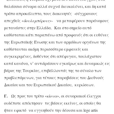
θαλάσσια σύνορα αλλά συχνά διευκολύνει, και δη κατά
τρόπο απροκάλυπτο, τους διακινητές -σύγχρονους
απεχθείς «
δουλεμπόρους
»- να μεταφέρουν παράνομους
μετανάστες στην Ελλάδα. Και στο σημείο αυτό
καθίσταται κάτι παραπάνω από προφανές ότι οι ευθύνες
της Ευρωπαϊκής Ένωσης και των αρμόδιων οργάνων της
καθίστανται ακόμη περισσότερο εμφανείς και
συγκεκριμένες, δοθέντος ότι απέφυγαν, τουλάχιστον
κατά κανόνα, ν’ αντιδράσουν εγκαίρως και δυναμικώς εις
βάρος της Τουρκίας, επιβάλλοντάς της το σύνολο των
προβλεπόμενων, για τέτοιες παραβάσεις του Διεθνούς
Δικαίου και του Ευρωπαϊκού Δικαίου, κυρώσεων.
Γ.
Ως προς τον τρίτο «
κίονα
», οι συνοριακοί έλεγχοι
ουδέποτε απέκτησαν τις βάσεις εκείνες, οι οποίες θα
ήταν εφικτό να εγγυηθούν την δέουσα και lege artis