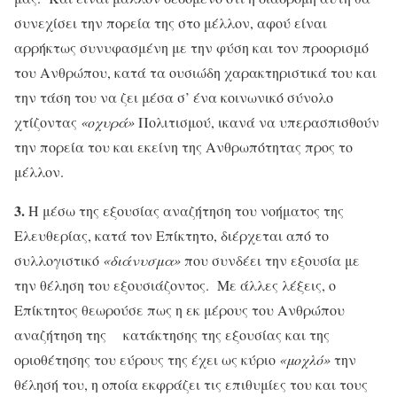
συνεχίσει την πορεία της στο μέλλον, αφού είναι
αρρήκτως συνυφασμένη με την φύση και τον προορισμό
του Ανθρώπου, κατά τα ουσιώδη χαρακτηριστικά του και
την τάση του να ζει μέσα σ’ ένα κοινωνικό σύνολο
χτίζοντας
«οχυρά»
Πολιτισμού, ικανά να υπερασπισθούν
την πορεία του και εκείνη της Ανθρωπότητας προς το
μέλλον.
3.
Η μέσω της εξουσίας αναζήτηση του νοήματος της
Ελευθερίας, κατά τον Επίκτητο, διέρχεται από το
συλλογιστικό
«διάνυσμα»
που συνδέει την εξουσία με
την θέληση του εξουσιάζοντος. Με άλλες λέξεις, ο
Επίκτητος θεωρούσε πως η εκ μέρους του Ανθρώπου
αναζήτηση της κατάκτησης της εξουσίας και της
οριοθέτησης του εύρους της έχει ως κύριο
«μοχλό»
την
θέλησή του, η οποία εκφράζει τις επιθυμίες του και τους