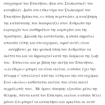
στοχασμού του Επικτήτου, ήτοι στις Στωϊκιστικές του
καταβολές. Διότι στο επίκεντρο του Στωϊκισμού του
Επικτήτου βρίσκεται, εν πάση περιπτώσει, η αναζήτηση
της κατάστασης που διασφαλίζει στον Άνθρωπο την
κυριαρχία των αισθημάτων της καρτερίας και της
πραότητας. Δηλαδή της κατάστασης, η οποία σημαίνει
απουσία λύπης και στενοχώριας, αφού αυτές είναι
ασύμβατες με την φυσική τάση του Ανθρώπου να
σκέπτεται και να δημιουργεί κατά την διάρκεια της ζωής
του. Επέκεινα, και με βάση την σκέψη του Επικτήτου,
«ελεύθερος»
μπορεί να είναι εκείνος, ο οποίος έχει την
δύναμη ν’ απαλλαγεί από την λύπη και την στενοχώρια.
Ενώ
«δούλος»
καθίσταται εκείνος που είναι οιονεί
αιχμάλωτός τους. Με όρους άσκησης εξουσίας μέσω της
θέλησης, πάντα κατά τον Επίκτητο, εκείνος ο οποίος θέλει
μόνον ό,τι μπορεί να κατακτήσει και αρκείται σε αυτό