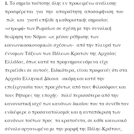
1.
Το σημείο τούτοτης όλης εν προκειμένω ανάλυσης
προσφέρεται για την απαραίτητη αποσαφήνιση του
πώς και γιατί επήλθε η καθοριστικής σημασίας
«στροφή»
των Ρωμαίων σε σχέση με την συνολική
θεώρηση του Νόμου -ως μέσου ρύθμισης των
κοινωνικοοικονομικών σχέσεων- από την πλευρά των
έννομων Τάξεων των Πόλεων-Κρατών της Αρχαίας
Ελλάδας, όπως κατά τα προμνημονευόμενα είχε
περιέλθει σε αυτούς. Ειδικότερα, είναι προφανές ότι στα
Αρχαία Ελληνικά Δίκαια -ακόμη και κατά την
επεξεργασία τους προεχόντως από τους Φιλοσόφους και
τους Ρήτορες της εποχής- πολύ περισσότερο από την
κανονιστική ισχύ των κανόνων δικαίου που τα συνέθεταν
ενδιέφερε ο προσανατολισμός και η ανταπόκριση των
κανόνων τούτων προς τα κρατούντα, σε κάθε κοινωνικό
σύνολο οργανωμένο με την μορφή της Πόλης-Κράτους,