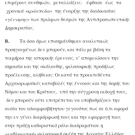
επιμέρους συνθηκών, μεταλλάξεις- έφθασε έως τα
χρονικά
«κράσπεδα»
της έναρξης της διαδικασίας
«γέννησης»
των πρώιμων θεσμών της Αντιπροσωπευτικής
Δημοκρατίας.
Β.
Τα όσα όμως επισημάνθηκαν αναλυτικώς
προηγουμένως δεν μπορούν, και πάλι με βάση τα
τεκμήρια της ιστορικής έρευνας, ν’ απομειώσουν την
σημασία και της ακόλουθης, φιλοσοφικής προδήλως
προέλευσης, αλήθειας: Οι κατά τα προεκτεθέντα
Αρχαιορωμαϊκές καταβολές της έννοιας και της δομής του
Νόμου και του Κράτους, υπό την σύγχρονη εκδοχή τους,
δεν μπορούν ούτε επιτρέπεται να υποβαθμίζουν την
ουσία του αδιαμφισβήτητου γεγονότος πως σε ό,τι αφορά
την εν γένει διαμόρφωσή τους και την εφαρμογή τους
στην πράξη καθοριστικό ρόλο διαδραμάτισε η
«εμβληματική»
φιλοσοφική σκέψη της Αρχαίας Ελλάδας,