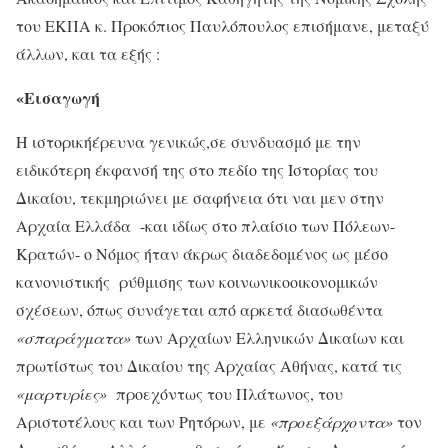
του ΕΚΠΑ κ. Προκόπιος Παυλόπουλος επισήμανε, μεταξύ
άλλων, και τα εξής :
«Εισαγωγή
Η ιστορικήέρευνα γενικώς,σε συνδυασμό με την
ειδικότερη έκφανσή της στο πεδίο της Ιστορίας του
Δικαίου, τεκμηριώνει με σαφήνεια ότι ναι μεν στην
Αρχαία Ελλάδα -και ιδίως στο πλαίσιο των Πόλεων-
Κρατών- ο Νόμος ήταν άκρως διαδεδομένος ως μέσο
κανονιστικής ρύθμισης των κοινωνικοοικονομικών
σχέσεων, όπως συνάγεται από αρκετά διασωθέντα
«σπαράγματα»
των Αρχαίων Ελληνικών Δικαίων και
πρωτίστως του Δικαίου της Αρχαίας Αθήνας, κατά τις
«μαρτυρίες»
προεχόντως του Πλάτωνος, του
Αριστοτέλους και των Ρητόρων, με
«προεξάρχοντα»
τον