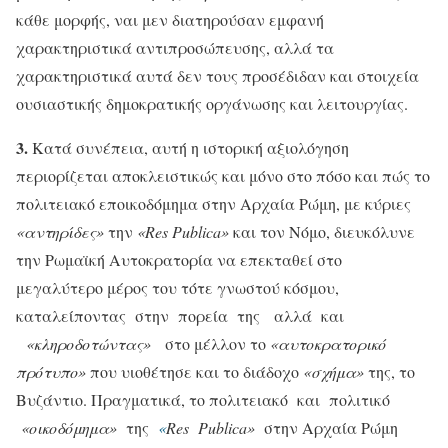
κάθε μορφής, ναι μεν διατηρούσαν εμφανή
χαρακτηριστικά αντιπροσώπευσης, αλλά τα
χαρακτηριστικά αυτά δεν τους προσέδιδαν και στοιχεία
ουσιαστικής δημοκρατικής οργάνωσης και λειτουργίας.
3.
Κατά συνέπεια, αυτή η ιστορική αξιολόγηση
περιορίζεται αποκλειστικώς και μόνο στο πόσο και πώς το
πολιτειακό εποικοδόμημα στην Αρχαία Ρώμη, με κύριες
«αντηρίδες»
την
«Res Publica»
και τον Νόμο, διευκόλυνε
την Ρωμαϊκή Αυτοκρατορία να επεκταθεί στο
μεγαλύτερο μέρος του τότε γνωστού κόσμου,
καταλείποντας στην πορεία της αλλά και
«κληροδοτώντας»
στο μέλλον το
«αυτοκρατορικό
πρότυπο»
που υιοθέτησε και το διάδοχο
«σχήμα»
της, το
Βυζάντιο. Πραγματικά, το πολιτειακό και πολιτικό
«οικοδόμημα»
της
«
Res Publica»
στην Αρχαία Ρώμη