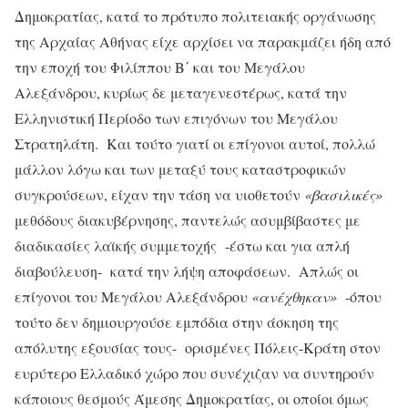
Δημοκρατίας, κατά το πρότυπο πολιτειακής οργάνωσης
της Αρχαίας Αθήνας είχε αρχίσει να παρακμάζει ήδη από
την εποχή του Φιλίππου Β΄ και του Μεγάλου
Αλεξάνδρου, κυρίως δε μεταγενεστέρως, κατά την
Ελληνιστική Περίοδο των επιγόνων του Μεγάλου
Στρατηλάτη. Και τούτο γιατί οι επίγονοι αυτοί, πολλώ
μάλλον λόγω και των μεταξύ τους καταστροφικών
συγκρούσεων, είχαν την τάση να υιοθετούν
«βασιλικές»
μεθόδους διακυβέρνησης, παντελώς ασυμβίβαστες με
διαδικασίες λαϊκής συμμετοχής -έστω και για απλή
διαβούλευση- κατά την λήψη αποφάσεων. Απλώς οι
επίγονοι του Μεγάλου Αλεξάνδρου
«ανέχθηκαν»
-όπου
τούτο δεν δημιουργούσε εμπόδια στην άσκηση της
απόλυτης εξουσίας τους- ορισμένες Πόλεις-Κράτη στον
ευρύτερο Ελλαδικό χώρο που συνέχιζαν να συντηρούν
κάποιους θεσμούς Άμεσης Δημοκρατίας, οι οποίοι όμως