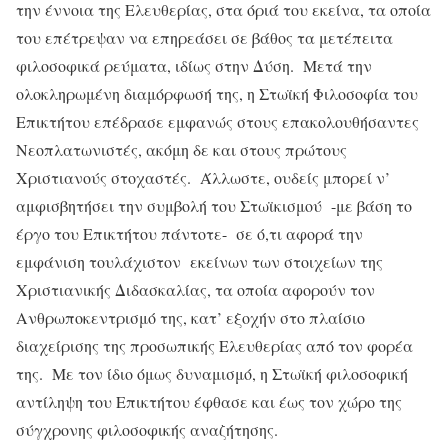
την έννοια της Ελευθερίας, στα όριά του εκείνα, τα οποία
του επέτρεψαν να επηρεάσει σε βάθος τα μετέπειτα
φιλοσοφικά ρεύματα, ιδίως στην Δύση. Μετά την
ολοκληρωμένη διαμόρφωσή της, η Στωϊκή Φιλοσοφία του
Επικτήτου επέδρασε εμφανώς στους επακολουθήσαντες
Νεοπλατωνιστές, ακόμη δε και στους πρώτους
Χριστιανούς στοχαστές. Άλλωστε, ουδείς μπορεί ν’
αμφισβητήσει την συμβολή του Στωϊκισμού -με βάση το
έργο του Επικτήτου πάντοτε- σε ό,τι αφορά την
εμφάνιση τουλάχιστον εκείνων των στοιχείων της
Χριστιανικής Διδασκαλίας, τα οποία αφορούν τον
Ανθρωποκεντρισμό της, κατ’ εξοχήν στο πλαίσιο
διαχείρισης της προσωπικής Ελευθερίας από τον φορέα
της. Με τον ίδιο όμως δυναμισμό, η Στωϊκή φιλοσοφική
αντίληψη του Επικτήτου έφθασε και έως τον χώρο της
σύγχρονης φιλοσοφικής αναζήτησης.