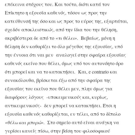
επέκεινα στόχους του. Και τούτο, διότι κατά τον
Επίκτητο η εξουσία καθενός, τόσον ως προς την
κατεύθυνσή της όσο και ως προς το εύρος της, εξαρτάται,
σχεδόν αποκλειστικώς, από την ίδια του την θέληση,
ακριβέστερα δε από το
«τι θέλει»
. Βεβαίως, μόνη η
θέληση δεν καθορίζει το όλο μέγεθος της εξουσίας, υπό
την έννοια ότι ναι μεν αναλογεί στην σφαίρα εξουσίας
καθενός εκείνο που θέλει, όμως υπό τον αυτονόητο όρο
ότι μπορεί και να το κατακτήσει. Και, e contrario και
συνακόλουθα, βρίσκεται έξω από την σφαίρα της
εξουσίας του εκείνο που θέλει μεν, πλην όμως για
διαφόρους λόγους -υποκειμενικούς και, κυρίως,
αντικειμενικούς- δεν μπορεί να κατακτήσει. Έτσι η
εξουσία καθενός καθορίζεται, εν τέλει, από το δίπολο
«θέλω και μπορώ»
. Στο σημείο αυτό είναι ανάγκη να
γυρίσει κανείς πίσω, στην βάση του φιλοσοφικού