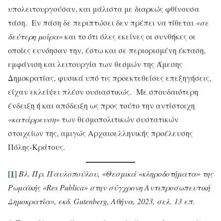
υπολειτουργούσαν, και μάλιστα με διαρκώς φθίνουσα
τάση. Εν πάση δε περιπτώσει δεν πρέπει να τίθεται
«σε
δεύτερη μοίρα»
και το ότι όλες εκείνες οι συνθήκες οι
οποίες ευνόησαν την, έστω και σε περιορισμένη έκταση,
εμφάνιση και λειτουργία των θεσμών της Άμεσης
Δημοκρατίας, φυσικά υπό τις προεκτεθείσες επεξηγήσεις,
είχαν εκλείψει πλέον ουσιαστικώς. Με σπουδαιότερη
ένδειξη ή και απόδειξη ως προς τούτο την αντίστοιχη
«κατάρρευση»
των θεσμοπολιτικών συστατικών
στοιχείων της, αμιγώς Αρχαιοελληνικής προέλευσης
Πόλης-Κράτους.
[1]
Βλ. Πρ. Παυλοπούλου, «Θεσμικά «κληροδοτήματα» της
Ρωμαϊκής «Res Publica» στην σύγχρονη Αντιπροσωπευτική
Δημοκρατία», εκδ. Gutenberg, Αθήνα, 2023, σελ. 13 επ.