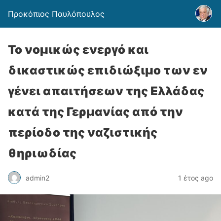
Προκόπιος Παυλόπουλος
Το νομικώς ενεργό και
δικαστικώς επιδιώξιμο των εν
γένει απαιτήσεων της Ελλάδας
κατά της Γερμανίας από την
περίοδο της ναζιστικής
θηριωδίας
admin2
1 έτος ago