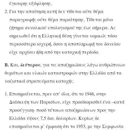
έγκαιρης εξόφλησης.
Για την απαίτηση αυτή δεν τίθεται ούτε θέμα
παραγραφής ούτε θέμα παραίτησης. Τίθεται μόνο
ζήτημα συνολικού υπολογισμού της έως σήμερα. Ας
σημειωθεί ότι η Ελληνική θέση γίνεται νομικώς τόσο
περισσότερο ισχυρή, όσον η αποπληρωμή του δανείου
είχε αρχίσει ήδη από την κατοχική περίοδο.
Β.
δεύτερον
Και,
, για τις αποζημιώσεις λόγω ανθρώπινων
θυμάτων και υλικών καταστροφών στην Ελλάδα από τα
ναζιστικά στρατεύματα κατοχής.
Επισημαίνεται, πριν απ’ όλα, ότι το 1946, στην
Διάσκεψη των Παρισίων, είχε προσδιορισθεί ένα –κατά
προσέγγιση- ποσό τέτοιων αποζημιώσεων προς την
Ελλάδα ύψους 7,5 δισ. δολαρίων. Κυρίως δε
επισημαίνεται μ’ έμφαση ότι το 1953, με την Συμφωνία