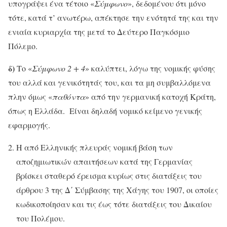
υπογράψει ένα τέτοιο «
Σύμφωνο
», δεδομένου ότι μόνο
τότε, κατά τ’ ανωτέρω, απέκτησε την ενότητά της και την
ενιαία κυριαρχία της μετά το Δεύτερο Παγκόσμιο
Πόλεμο.
δ)
Το «
Σύμφωνο 2 + 4
» καλύπτει, λόγω της νομικής φύσης
του αλλά και γενικότητάς του, και τα μη συμβαλλόμενα
πλην όμως «
παθόντα
» από την γερμανική κατοχή Κράτη,
όπως η Ελλάδα. Είναι δηλαδή νομικό κείμενο γενικής
εφαρμογής.
Η από Ελληνικής πλευράς νομική βάση των
αποζημιωτικών απαιτήσεων κατά της Γερμανίας
βρίσκει σταθερό έρεισμα κυρίως στις διατάξεις του
άρθρου 3 της Δ΄ Σύμβασης της Χάγης του 1907, οι οποίες
κωδικοποίησαν και τις έως τότε διατάξεις του Δικαίου
του Πολέμου.