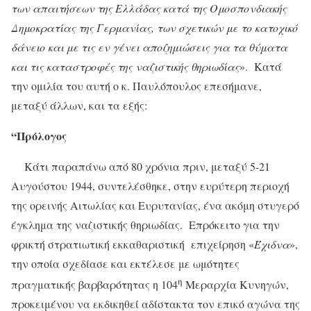
των απαιτήσεων της Ελλάδας κατά της Ομοσπονδιακής
Δημοκρατίας της Γερμανίας, των σχετικών με το κατοχικό
δάνειο και με τις εν γένει αποζημιώσεις για τα θύματα
και τις καταστροφές της ναζιστικής θηριωδίας
».
Κατά
την ομιλία του αυτή ο κ. Παυλόπουλος επεσήμανε,
μεταξύ άλλων, και τα εξής:
“Πρόλογος
Κάτι παραπάνω από 80 χρόνια πριν, μεταξύ 5-21
Αυγούστου 1944, συντελέσθηκε, στην ευρύτερη περιοχή
της ορεινής Αιτωλίας και Ευρυτανίας, ένα ακόμη στυγερό
έγκλημα της ναζιστικής θηριωδίας. Επρόκειτο για την
φρικτή στρατιωτική εκκαθαριστική επιχείρηση «
Έχιδνα
»,
την οποία σχεδίασε και εκτέλεσε με ωμότητες
η
πραγματικής βαρβαρότητας η 104
Μεραρχία Κυνηγών,
προκειμένου να εκδικηθεί αδίστακτα τον επικό αγώνα της