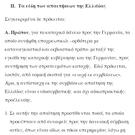
ΙΙ.
Τα είδη των απαιτήσεων της Ελλάδας
Συγκεκριμένα δε πρόκειται:
Α. Πρώτον
, για το κατοχικό δάνειο προς την Γερμανία, το
οποίο συνήφθη υποχρεωτικώς –ορθότερα με
καταναγκαστικό και εκβιαστικό τρόπο- μεταξύ της
εγκάθετης κατοχικής κυβέρνησης και της Γερμανίας, προς
συντήρηση των στρατευμάτων κατοχής. Εδώ πρόκειται,
λοιπόν, από νομική σκοπιά για
«ενοχή εκ συμβάσεως»
.
Άρα, η αντίστοιχη εκ της συμβάσεως απαίτηση της
Ελλάδας είναι ενδοσυμβατικής -και όχι αδικοπρακτικής-
προέλευσης.
Σε αυτήν την απαίτηση προστίθενται ποσά, τα οποία
προκύπτουν από συναφείς προς την δανειακή σύμβαση
αιτίες, όπως είναι ιδίως οι τόκοι υπερημερίας λόγω μη