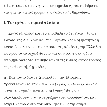
δάνειο και με τις εν γένει αποζημιώσεις για τα θύματα
και για τις καταστροφές της ναζιστικής θηριωδίας.
Ι.
Το ευρύτερο νομικό πλαίσιο
Συνιστά πλέον κοινή πεποίθηση το ότι είναι η ίδια η
έννοια της Διεθνούς και της Ευρωπαϊκής Νομιμότητας η
οποία θεμελιώνει, στο ακέραιο, τις αξιώσεις της Ελλάδας
ως προς το κατοχικό δάνειο και ως προς τις εν γένει
αποζημιώσεις για τα θύματα και τις υλικές καταστροφές
της ναζιστικής θηριωδίας.
Α.
Και τούτο διότι η Δικαιοσύνη της Ιστορίας,
προκειμένου το μήνυμα «
Δεν ξεχνάμε, Ποτέ ξανά
» να
καταστεί πράξη, απαιτεί από τους θύτες να
ολοκληρώσουν την «
συγγνώμη
» τους αποδίδοντας και
στην Ελλάδα αυτό που δικαιωματικώς της ανήκει.