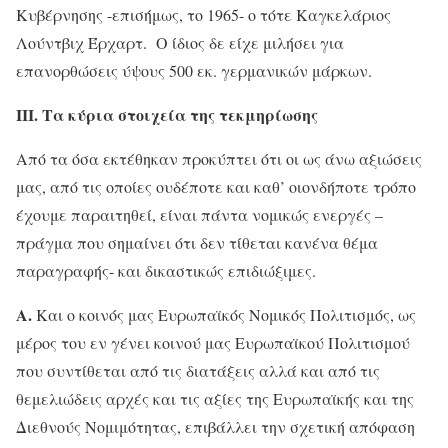
Κυβέρνησης -επισήμως, το 1965- ο τότε Καγκελάριος
Λούντβιχ Έρχαρτ. Ο ίδιος δε είχε μιλήσει για
επανορθώσεις ύψους 500 εκ. γερμανικών μάρκων.
ΙΙΙ. Τα κύρια στοιχεία της τεκμηρίωσης
Από τα όσα εκτέθηκαν προκύπτει ότι οι ως άνω αξιώσεις
μας, από τις οποίες ουδέποτε και καθ’ οιονδήποτε τρόπο
έχουμε παραιτηθεί, είναι πάντα νομικώς ενεργές –
πράγμα που σημαίνει ότι δεν τίθεται κανένα θέμα
παραγραφής- και δικαστικώς επιδιώξιμες.
Α.
Και ο κοινός μας Ευρωπαϊκός Νομικός Πολιτισμός, ως
μέρος του εν γένει κοινού μας Ευρωπαϊκού Πολιτισμού
που συντίθεται από τις διατάξεις αλλά και από τις
θεμελιώδεις αρχές και τις αξίες της Ευρωπαϊκής και της
Διεθνούς Νομιμότητας, επιβάλλει την σχετική απόφαση