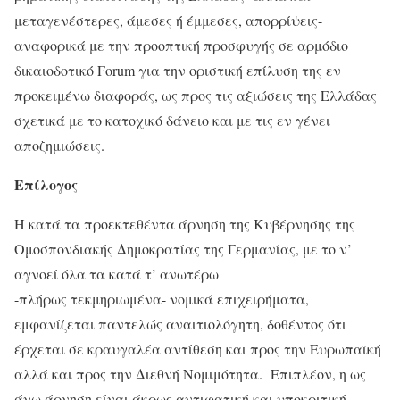
μεταγενέστερες, άμεσες ή έμμεσες, απορρίψεις-
αναφορικά με την προοπτική προσφυγής σε αρμόδιο
δικαιοδοτικό Forum για την οριστική επίλυση της εν
προκειμένω διαφοράς, ως προς τις αξιώσεις της Ελλάδας
σχετικά με το κατοχικό δάνειο και με τις εν γένει
αποζημιώσεις.
Επίλογος
Η κατά τα προεκτεθέντα άρνηση της Κυβέρνησης της
Ομοσπονδιακής Δημοκρατίας της Γερμανίας, με το ν’
αγνοεί όλα τα κατά τ’ ανωτέρω
-πλήρως τεκμηριωμένα- νομικά επιχειρήματα,
εμφανίζεται παντελώς αναιτιολόγητη, δοθέντος ότι
έρχεται σε κραυγαλέα αντίθεση και προς την Ευρωπαϊκή
αλλά και προς την Διεθνή Νομιμότητα. Επιπλέον, η ως
άνω άρνηση είναι άκρως αντιφατική και υποκριτική,