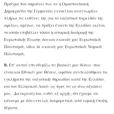
Πράγμα που σημαίνει πως αν η Ομοσπονδιακή
Δημοκρατία της Γερμανίας εννοεί και αναγνωρίζει
πλήρως τις ευθύνες της για το ναζιστικό παρελθόν της
οφείλει, αμέσως, να πράξει έναντι της Ελλάδας εκείνο,
το οποίο επιβάλλει τόσον η ιστορική διαδρομή της
Ευρωπαϊκής Ένωσης όσο και ο κοινός μας Ευρωπαϊκός
Πολιτισμός, ιδίως δε ο κοινός μας Ευρωπαϊκός Νομικός
Πολιτισμός.
Β.
Επ’ αυτού υπενθυμίζω τις βασικές μας θέσεις -που
είναι και Εθνικές μας Θέσεις, αφότου συντελέσθηκαν τα
εγκλήματα της ναζιστικής θηριωδίας κατά της Ελλάδας
και του Ελληνικού Λαού- ως προς τις ως άνω αξιώσεις
μας. Διευκρινίζεται, ευθύς εξ αρχής, ότι έχουμε να
κάνουμε με δύο εντελώς διαφορετικά, από νομική έποψη,
θέματα.