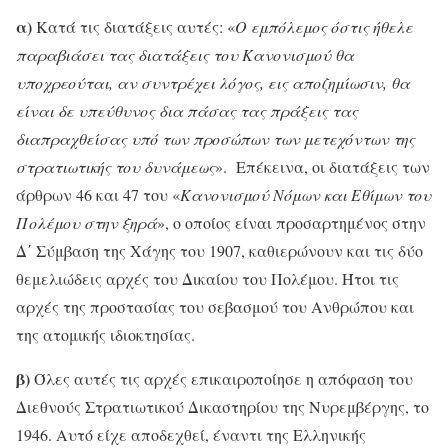
α)
Κατά τις διατάξεις αυτές: «
Ο εμπόλεμος όστις ήθελε
παραβιάσει τας διατάξεις του Κανονισμού θα
υποχρεούται, αν συντρέχει λόγος, εις αποζημίωσιν, θα
είναι δε υπεύθυνος δια πάσας τας πράξεις τας
διαπραχθείσας υπό των προσώπων των μετεχόντων της
στρατιωτικής του δυνάμεως
». Επέκεινα, οι διατάξεις των
άρθρων 46 και 47 του «
Κανονισμού Νόμων και Εθίμων του
Πολέμου στην ξηρά
», ο οποίος είναι προσαρτημένος στην
Δ΄ Σύμβαση της Χάγης του 1907, καθιερώνουν και τις δύο
θεμελιώδεις αρχές του Δικαίου του Πολέμου. Ήτοι τις
αρχές της προστασίας του σεβασμού του Ανθρώπου και
της ατομικής ιδιοκτησίας.
β)
Όλες αυτές τις αρχές επικαιροποίησε η απόφαση του
Διεθνούς Στρατιωτικού Δικαστηρίου της Νυρεμβέργης, το
1946. Αυτό είχε αποδεχθεί, έναντι της Ελληνικής