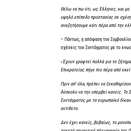
Θέλω να πω ότι, ως Έλληνες, και με
υψηλό επίπεδο προστασίας σε σχέση 
αναζητήσουμε κάτι πέρα από την ελ
– Πάντως, η απόφαση του Συμβουλίου
σχέσεις του Συντάγματος με το ενωσ
«
Έχουν γραφτεί πολλά για το ζήτημα 
Επικρατείας πήγε πιο πέρα από εκεί
Πριν απ’ όλα, πρέπει να ξεκαθαρίσο
δύσκολο να την υπερβεί κανείς. Το 
Συντάγματος με το ευρωπαϊκό δίκαιο
αντίθετο.
Δεν έχει κανείς, βεβαίως, το μονοπ
αρκετά σημαντική πλειοψηφία της Ο