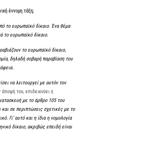
ική έννομη τάξη;
από το ευρωπαϊκό δίκαιο. Ένα θέμα
τά το ευρωπαϊκό δίκαιο.
ραβιάζουν το ευρωπαϊκό δίκαιο,
νομία, δηλαδή σοβαρή παραβίαση του
άφεια.
ίσει να λειτουργεί με αυτόν τον
 άποψή του, επιδεικνύει η
κατασκευή με το άρθρο 105 του
 και σε περιπτώσεις σχετικές με το
ό. Γι’ αυτό και η ίδια η νομολογία
νικό δίκαιο, ακριβώς επειδή είναι