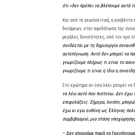
ότι «δεν πρέπει να βλέπουμε αυτά τ
Και από τη γεωπολιτική, η κουβέντα
δυνάμεων, στην αφυδάτωση της συναί
μεγάλες δυνατότητες, υπό τον όρο ό
συνδέεται με τη δημιουργία συναισ
αυτεπίγνωση. Αυτό δεν μπορεί να πα
γνωρίζουμε πλήρως τι είναι το ασυν
γνωρίζουμε τι είναι η ίδια η συνεί
Στο ερώτημα αν όσα λέει μπορεί να 
να λέω αυτό που πιστεύω. Δεν έχω τ
επιφυλάξεις. Σήμερα, λοιπόν, μπορώ
έχω κι εγώ ευθύνη ως Έλληνας πολιτ
συμβιβασμού, μια στάση υποχώρησης,
– Δεν μπορούμε παρά να ξεκινήσουμε 