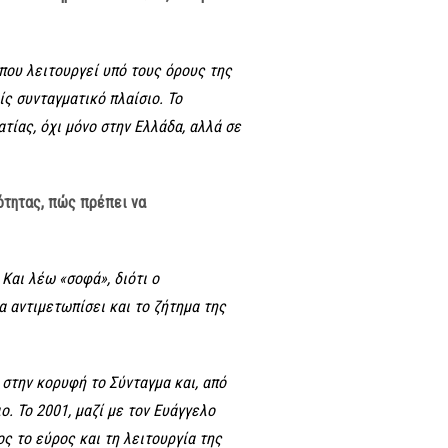
 που λειτουργεί υπό τους όρους της
ς συνταγματικό πλαίσιο. Το
τίας, όχι μόνο στην Ελλάδα, αλλά σε
ότητας, πώς πρέπει να
 Και λέω «σοφά», διότι ο
α αντιμετωπίσει και το ζήτημα της
 στην κορυφή το Σύνταγμα και, από
ο. Το 2001, μαζί με τον Ευάγγελο
ς το εύρος και τη λειτουργία της