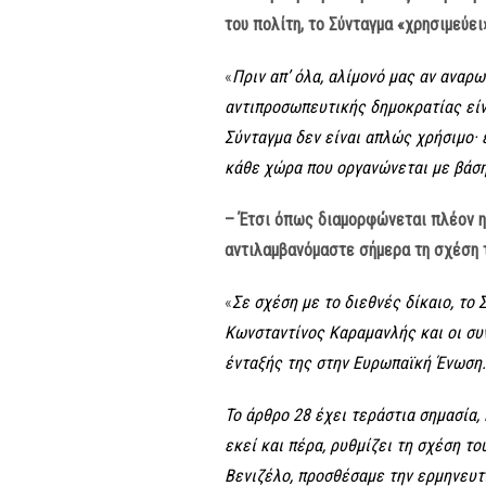
του πολίτη, το Σύνταγμα «χρησιμεύει
«
Πριν απ’ όλα, αλίμονό μας αν αναρ
αντιπροσωπευτικής δημοκρατίας είνα
Σύνταγμα δεν είναι απλώς χρήσιμο· 
κάθε χώρα που οργανώνεται με βάση
– Έτσι όπως διαμορφώνεται πλέον η 
αντιλαμβανόμαστε σήμερα τη σχέση τ
«
Σε σχέση με το διεθνές δίκαιο, το
Κωνσταντίνος Καραμανλής και οι συν
ένταξής της στην Ευρωπαϊκή Ένωση.
Το άρθρο 28 έχει τεράστια σημασία,
εκεί και πέρα, ρυθμίζει τη σχέση το
Βενιζέλο, προσθέσαμε την ερμηνευτι