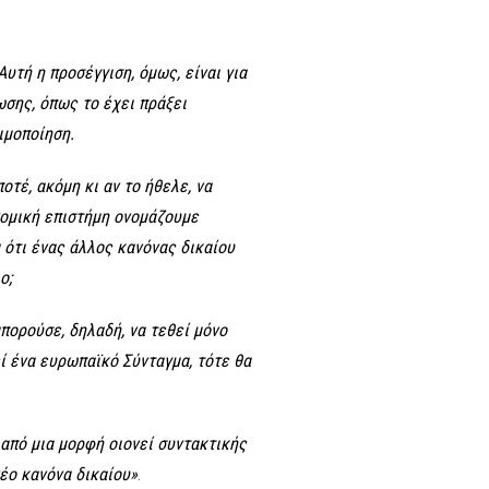
Αυτή η προσέγγιση, όμως, είναι για
ωσης, όπως το έχει πράξει
μιμοποίηση.
οτέ, ακόμη κι αν το ήθελε, να
νομική επιστήμη ονομάζουμε
α ότι ένας άλλος κανόνας δικαίου
ο;
πορούσε, δηλαδή, να τεθεί μόνο
ί ένα ευρωπαϊκό Σύνταγμα, τότε θα
 από μια μορφή οιονεί συντακτικής
έο κανόνα δικαίου»
.