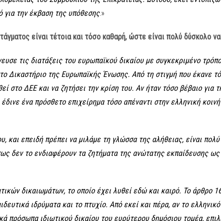
ό για την έκβαση της υπόθεσης
.»
τάγματος είναι τέτοια και τόσο καθαρή, ώστε είναι πολύ δύσκολο να
νευσε τις διατάξεις του ευρωπαϊκού δικαίου με συγκεκριμένο τρόπ
το Δικαστήριο της Ευρωπαϊκής Ένωσης. Από τη στιγμή που έκανε τό
ί στο ΔΕΕ και να ζητήσει την κρίση του. Αν ήταν τόσο βέβαιο για τη
υ έδινε ένα πρόσθετο επιχείρημα τόσο απέναντι στην ελληνική κοινή
ου, και επειδή πρέπει να μιλάμε τη γλώσσα της αλήθειας, είναι πολύ
ως δεν το ενδιαφέρουν τα ζητήματα της ανώτατης εκπαίδευσης ως 
τικών δικαιωμάτων, το οποίο έχει λυθεί εδώ και καιρό. Το άρθρο 1
δευτικά ιδρύματα και το πτυχίο. Από εκεί και πέρα, αν το ελληνικ
ικά πρόσωπα ιδιωτικού δικαίου του ευρύτερου δημόσιου τομέα, επι