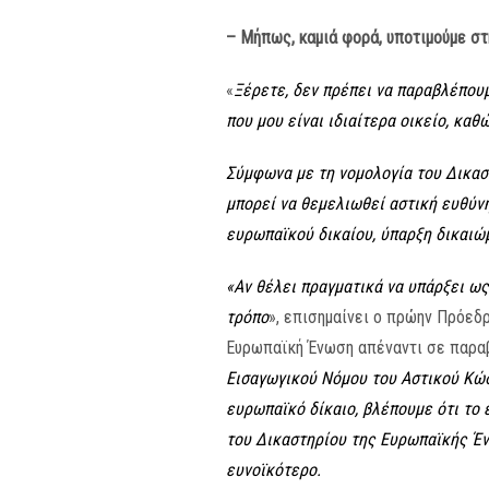
– Μήπως, καμιά φορά, υποτιμούμε στ
«
Ξέρετε, δεν πρέπει να παραβλέπουμ
που μου είναι ιδιαίτερα οικείο, καθ
Σύμφωνα με τη νομολογία του Δικασ
μπορεί να θεμελιωθεί αστική ευθύνη
ευρωπαϊκού δικαίου, ύπαρξη δικαιώ
«Αν θέλει πραγματικά να υπάρξει ως
τρόπο
», επισημαίνει ο πρώην Πρόεδρ
Ευρωπαϊκή Ένωση απέναντι σε παραβ
Εισαγωγικού Νόμου του Αστικού Κώδι
ευρωπαϊκό δίκαιο, βλέπουμε ότι το ε
του Δικαστηρίου της Ευρωπαϊκής Ένω
ευνοϊκότερο.