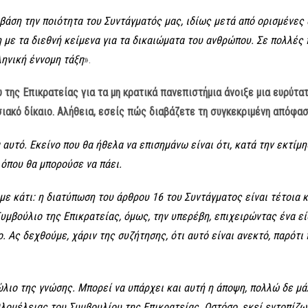
 βάση την ποιότητα του Συντάγματός μας, ιδίως μετά από ορισμένε
με τα διεθνή κείμενα για τα δικαιώματα του ανθρώπου. Σε πολλές 
ληνική έννομη τάξη
».
 της Επικρατείας για τα μη κρατικά πανεπιστήμια άνοιξε μια ευρύτα
ιακό δίκαιο. Αλήθεια, εσείς πώς διαβάζετε τη συγκεκριμένη απόφασ
αυτό. Εκείνο που θα ήθελα να επισημάνω είναι ότι, κατά την εκτίμη
 όπου θα μπορούσε να πάει.
υμε κάτι: η διατύπωση του άρθρου 16 του Συντάγματος είναι τέτοια 
Συμβούλιο της Επικρατείας, όμως, την υπερέβη, επιχειρώντας ένα 
. Ας δεχθούμε, χάριν της συζήτησης, ότι αυτό είναι ανεκτό, παρότ
ώλιο της γνώσης. Μπορεί να υπάρχει και αυτή η άποψη, πολλώ δε μ
λομέλειας του Συμβουλίου της Επικρατείας. Ωστόσο, εκεί εντοπίζω