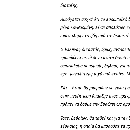
διάταξης.
Ακούγεται συχνά ότι το ευρωπαϊκό δί
μένα λανθασμένη. Είναι απολύτως κ
επανειλημμένα ήδη από τις δεκαετίες
Ο Έλληνας δικαστής, όμως, αντλεί τ
προσδώσει σε άλλον κανόνα δικαίου 
contradictio
in
adjecto
, δηλαδή για 
έχει μεγαλύτερη ισχύ από εκείνο. Μ
Κάτι τέτοιο θα μπορούσε να γίνει μ
στην περίπτωση ύπαρξης ενός πραγμ
πρέπει να δούμε την Ευρώπη ως ομοσ
Τότε, βεβαίως, θα τεθεί και για τη
εξουσίας, η οποία θα μπορούσε να π