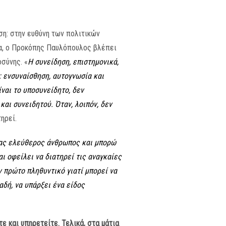
ση: στην ευθύνη των πολιτικών
ία, ο Προκόπης Παυλόπουλος βλέπει
σύνης. «
Η συνείδηση, επιστημονικά,
: ενσυναίσθηση, αυτογνωσία και
ναι το υποσυνείδητο, δεν
αι συνειδητού. Όταν, λοιπόν, δεν
τηρεί.
ένας ελεύθερος άνθρωπος και μπορώ
ι οφείλει να διατηρεί τις αναγκαίες
ν πρώτο πληθυντικό γιατί μπορεί να
αδή, να υπάρξει ένα είδος
ε και υπηρετείτε. Τελικά, στα μάτια