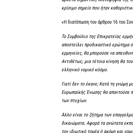
κρίσιμο σημείο που ήταν καθοριστικ
«Η διατύπωση του άρθρου 16 του Συν
Το Συμβούλιο της Επικρατείας ερμή
αποστείλει προδικαστικό ερώτημα σ
ερμηνείες, θα μπορούσε να απευθυνθε
Αντιθέτως, μια τέτοια κίνηση θα το
ελληνικό νομικό κόσμο.
Γιατί δεν το έκανε; Κατά τη γνώμη μ
Ευρωπαϊκής Ένωσης θα απαντούσε π
των πτυχίων.
Άλλο είναι το ζήτημα των επαγγελμα
δικαιώματα. Αφορά τα ανώτατα εκπαι
τον ιδιωτικό τομέα ή ακόμη και νομ