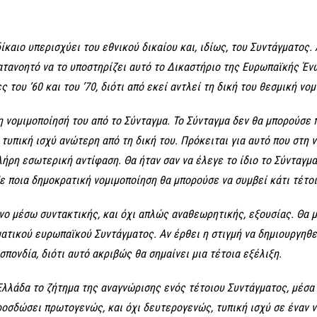
καιο υπερισχύει του εθνικού δικαίου και, ιδίως, του Συντάγματος. 
ατανοητό να το υποστηρίζει αυτό το Δικαστήριο της Ευρωπαϊκής Έν
 του ’60 και του ’70, διότι από εκεί αντλεί τη δική του θεσμική νο
η νομιμοποίησή του από το Σύνταγμα. Το Σύνταγμα δεν θα μπορούσε π
τυπική ισχύ ανώτερη από τη δική του. Πρόκειται για αυτό που στη 
πλήρη εσωτερική αντίφαση. Θα ήταν σαν να έλεγε το ίδιο το Σύνταγμ
ε ποια δημοκρατική νομιμοποίηση θα μπορούσε να συμβεί κάτι τέτοι
όνο μέσω συντακτικής, και όχι απλώς αναθεωρητικής, εξουσίας. Θα μ
ατικού ευρωπαϊκού Συντάγματος. Αν έρθει η στιγμή να δημιουργηθε
πονδία, διότι αυτό ακριβώς θα σημαίνει μια τέτοια εξέλιξη.
ν Ελλάδα το ζήτημα της αναγνώρισης ενός τέτοιου Συντάγματος, μέσα
ροσδώσει πρωτογενώς, και όχι δευτερογενώς, τυπική ισχύ σε έναν ν