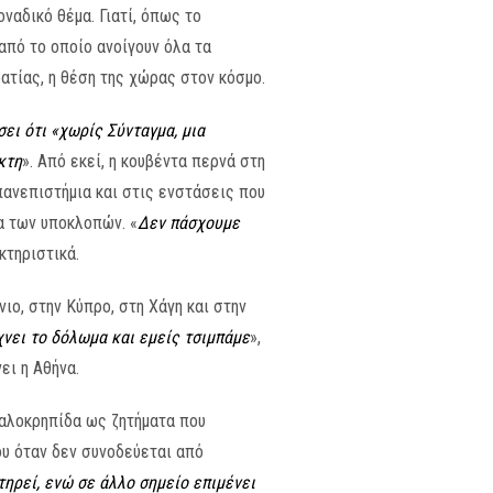
ναδικό θέμα. Γιατί, όπως το
 από το οποίο ανοίγουν όλα τα
ατίας, η θέση της χώρας στον κόσμο.
ει ότι «χωρίς Σύνταγμα, μια
κτη
». Από εκεί, η κουβέντα περνά στη
πανεπιστήμια και στις ενστάσεις που
α των υποκλοπών. «
Δεν πάσχουμε
κτηριστικά.
νιο, στην Κύπρο, στη Χάγη και στην
χνει το δόλωμα και εμείς τσιμπάμε
»,
ει η Αθήνα.
φαλοκρηπίδα ως ζητήματα που
ου όταν δεν συνοδεύεται από
τηρεί, ενώ σε άλλο σημείο επιμένει