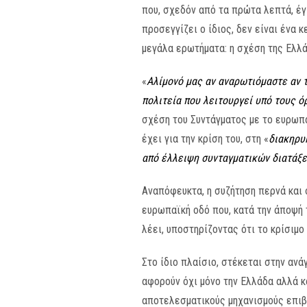
που, σχεδόν από τα πρώτα λεπτά, έγ
προσεγγίζει ο ίδιος, δεν είναι ένα 
μεγάλα ερωτήματα: η σχέση της Ελλά
«
Αλίμονό μας αν αναρωτιόμαστε αν τ
πολιτεία που λειτουργεί υπό τους ό
σχέση του Συντάγματος με το ευρωπα
έχει για την κρίση του, στη «
διακηρυ
από έλλειψη συνταγματικών διατάξ
Αναπόφευκτα, η συζήτηση περνά και 
ευρωπαϊκή οδό που, κατά την άποψή 
λέει, υποστηρίζοντας ότι το κρίσιμο 
Στο ίδιο πλαίσιο, στέκεται στην αν
αφορούν όχι μόνο την Ελλάδα αλλά κ
αποτελεσματικούς μηχανισμούς επιβ