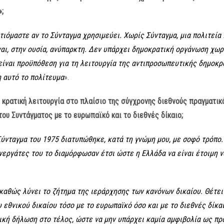
»;
ωτιόμαστε αν το Σύνταγμα χρησιμεύει. Χωρίς Σύνταγμα, μια πολιτεία
ι, στην ουσία, ανύπαρκτη. Δεν υπάρχει δημοκρατική οργάνωση χωρί
είναι προϋπόθεση για τη λειτουργία της αντιπροσωπευτικής δημοκρα
 αυτό το πολίτευμα
».
κρατική λειτουργία στο πλαίσιο της σύγχρονης διεθνούς πραγματικ
ου Συντάγματος με το ευρωπαϊκό και το διεθνές δίκαιο;
 Σύνταγμα του 1975 διατυπώθηκε, κατά τη γνώμη μου, με σοφό τρόπο.
εργάτες του το διαμόρφωσαν έτσι ώστε η Ελλάδα να είναι έτοιμη ν
 καθώς λύνει το ζήτημα της ιεράρχησης των κανόνων δικαίου. Θέτει
υ εθνικού δικαίου τόσο με το ευρωπαϊκό όσο και με το διεθνές δίκαι
κή δήλωση στο τέλος, ώστε να μην υπάρχει καμία αμφιβολία ως προ