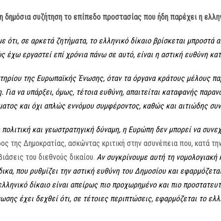
η δημόσια συζήτηση το επίπεδο προστασίας που ήδη παρέχει η ελλην
ε ότι, σε αρκετά ζητήματα, το ελληνικό δίκαιο βρίσκεται μπροστά 
ώς έχω εργαστεί επί χρόνια πάνω σε αυτό, είναι η αστική ευθύνη κα
τηρίου της Ευρωπαϊκής Ένωσης, όταν τα όργανα κράτους μέλους πα
. Για να υπάρξει, όμως, τέτοια ευθύνη, απαιτείται καταφανής παρα
ματος και όχι απλώς εννόμου συμφέροντος, καθώς και αιτιώδης συν
 πολιτική και γεωστρατηγική δύναμη, η Ευρώπη δεν μπορεί να συνεχ
ος της Δημοκρατίας, ασκώντας κριτική στην ασυνέπεια που, κατά την
ιάσεις του διεθνούς δικαίου.
Αν συγκρίνουμε αυτή τη νομολογιακή 
κα, που ρυθμίζει την αστική ευθύνη του Δημοσίου και εφαρμόζεται
λληνικό δίκαιο είναι απείρως πιο προχωρημένο και πιο προστατευτικ
σης έχει δεχθεί ότι, σε τέτοιες περιπτώσεις, εφαρμόζεται το ελλη