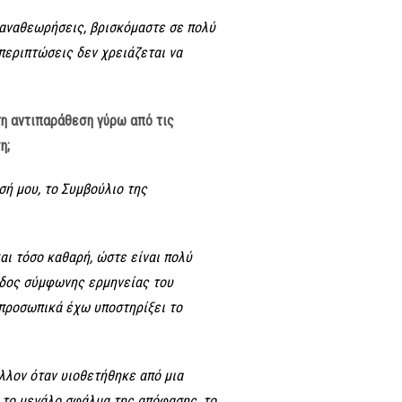
ς αναθεωρήσεις, βρισκόμαστε σε πολύ
περιπτώσεις δεν χρειάζεται να
τη αντιπαράθεση γύρω από τις
η;
σή μου, το Συμβούλιο της
και τόσο καθαρή, ώστε είναι πολύ
είδος σύμφωνης ερμηνείας του
ι προσωπικά έχω υποστηρίξει το
άλλον όταν υιοθετήθηκε από μια
 το μεγάλο σφάλμα της απόφασης, το