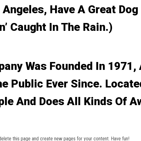
s Angeles, Have A Great Dog
n’ Caught In The Rain.)
any Was Founded In 1971, 
e Public Ever Since. Locate
ple And Does All Kinds Of 
delete this page and create new pages for your content. Have fun!