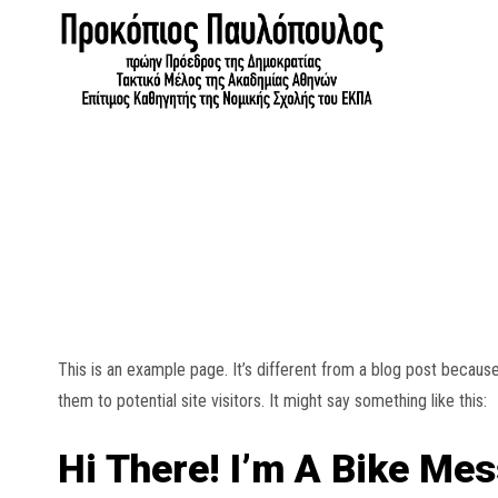
This is an example page. It’s different from a blog post because
them to potential site visitors. It might say something like this:
Hi There! I’m A Bike Mes