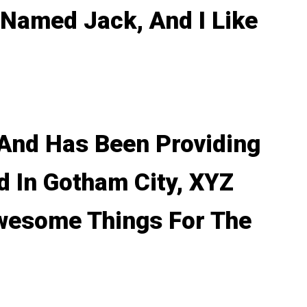
 Named Jack, And I Like
And Has Been Providing
d In Gotham City, XYZ
Awesome Things For The