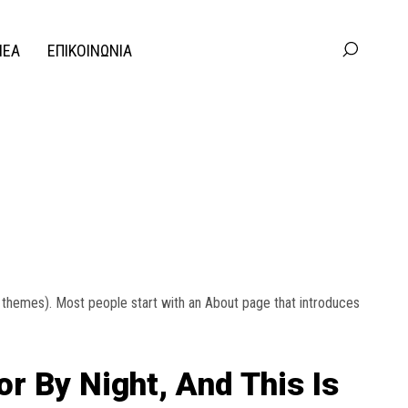
ΝΕΑ
ΕΠΙΚΟΙΝΩΝΙΑ
ost themes). Most people start with an About page that introduces
r By Night, And This Is