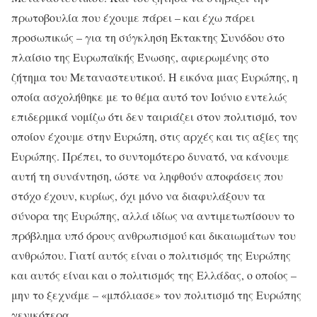
πρωτοβουλία που έχουμε πάρει – και έχω πάρει
προσωπικώς – για τη σύγκληση Έκτακτης Συνόδου στο
πλαίσιο της Ευρωπαϊκής Ένωσης, αφιερωμένης στο
ζήτημα του Μεταναστευτικού. Η εικόνα μιας Ευρώπης, η
οποία ασχολήθηκε με το θέμα αυτό τον Ιούνιο εντελώς
επιδερμικά νομίζω ότι δεν ταιριάζει στον πολιτισμό, τον
οποίον έχουμε στην Ευρώπη, στις αρχές και τις αξίες της
Ευρώπης. Πρέπει, το συντομότερο δυνατό, να κάνουμε
αυτή τη συνάντηση, ώστε να ληφθούν αποφάσεις που
στόχο έχουν, κυρίως, όχι μόνο να διαφυλάξουν τα
σύνορα της Ευρώπης, αλλά ιδίως να αντιμετωπίσουν το
πρόβλημα υπό όρους ανθρωπισμού και δικαιωμάτων του
ανθρώπου. Γιατί αυτός είναι ο πολιτισμός της Ευρώπης
και αυτός είναι και ο πολιτισμός της Ελλάδας, ο οποίος –
μην το ξεχνάμε – «μπόλιασε» τον πολιτισμό της Ευρώπης
γενικότερα.