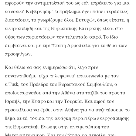
αφορούν την αντιμετώπισή του ως εάν επρόκειτο για μια
κανονική Κυβέρνηση. Το πρόβλημα έχει πάρει τεράστιες
διαστάσεις, το γνωρίζουμε όλοι. Ευτυχώς, όπως είπατε, η
κινητοποίηση και της Ευρωπαϊκής Επιτροπής είναι στο
ύψος των περιστάσεων τον τελευταίο καιρό. Το ίδιο
συμβαίνει και με την Ύπατη Αρμοστεία για το θέμα των
προσφύγων.
Και θέλω να σας ενημερώσω ότι, λίγο πριν
συναντηθούμε, είχα τηλεφωνική επικοινωνία με τον
κ.Τusk, τον Πρόεδρο του Ευρωπαϊκού Συμβουλίου, ο
οποίος περνούσε από την Αθήνα στο ταξίδι του προς το
Ισραήλ, την Κύπρο και την Τουρκία. Και αφού τον
προσκάλεσα να έρθει στην Αθήνα για να συζητήσουμε το
θέμα αυτό, τόνισα την ανάγκη περαιτέρω ενεργοποίησης
της Ευρωπαϊκής Ένωσης στην αντιμετώπιση του
Μεταναστευτικού. Και του ζήτησα να στηρίξει την