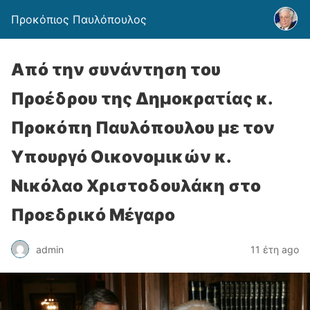
Προκόπιος Παυλόπουλος
Από την συνάντηση του
Προέδρου της Δημοκρατίας κ.
Προκόπη Παυλόπουλου με τον
Υπουργό Οικονομικών κ.
Νικόλαο Χριστοδουλάκη στο
Προεδρικό Μέγαρο
admin
11 έτη ago