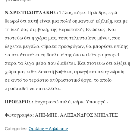
Ν.ΧΡΙΣΤΟΔΟΥΛΑΚΗΣ:
Τέλος, κύριε Πρόεδρε, εγώ
θεωρώ ότι αυτή είναι μια πολύ σημαντική εξέλιξη, και με
τη δική σας συμβολή, της Ευρωπαϊκής Ενώσεως. Και
πιστεύω ότι η χώρα μας, τους τελευταίους μήνες, που
δέχεται μεγάλα κύματα προσφύγων, θα μπορέσει επίσης
να πει ότι κάνει τη δουλειά της όσο καλύτερα μπορεί,
παρά τα λίγα μέσα που διαθέτει. Και πιστεύω ότι αξίζει η
χώρα μας κάθε δυνατή βοήθεια, αρωγή και αναγνώριση
σε αυτό το τεράστιο ανθρωπιστικό έργο, το οποίο
προσπαθεί να επιτελέσει.
ΠΡΟΕΔΡΟΣ:
Ευχαριστώ πολύ, κύριε Υπουργέ.-
Φωτογραφία: ΑΠΕ-ΜΠΕ, ΑΛΕΞΑΝΔΡΟΣ ΜΠΕΛΤΕΣ
Categories:
Ομιλίες – Δηλώσεις