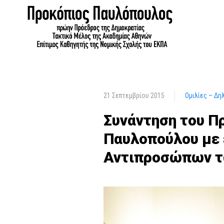
21 Σεπτεμβρίου 2015
Ομιλίες – Δη
Συνάντηση του Π
Παυλοπούλου με 
Αντιπροσώπων 