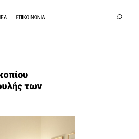
ΝΕΑ
ΕΠΙΚΟΙΝΩΝΙΑ
κοπίου
ουλής των