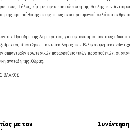
φός τους. Τέλος, ζήτησε την συμπαράσταση της Βουλής των Αντιπρο
ση της προϋπόθεσης αυτής το ως άνω προσφυγικό αλλά και ανθρωπισ
αν τον Πρόεδρο της Δημοκρατίας για την ευκαιρία που τους έδωσε να
 εξαίροντας ιδιαιτέρως το ειδικό βάρος των Ελληνο-αμερικανικών σ
ων σημαντικών εσωτερικών μεταρρυθμιστικών προσπαθειών, οι οποίε
μική ανάταξη της Χώρας.
ΟΣ ΒΛΑΧΟΣ
ίας με τον
Συνάντηση