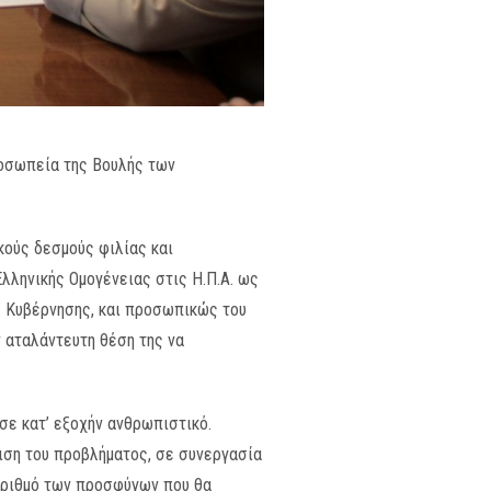
ροσωπεία της Βουλής των
κούς δεσμούς φιλίας και
λληνικής Ομογένειας στις Η.Π.Α. ως
ής Κυβέρνησης, και προσωπικώς του
ν αταλάντευτη θέση της να
σε κατ’ εξοχήν ανθρωπιστικό.
ιση του προβλήματος, σε συνεργασία
 αριθμό των προσφύγων που θα