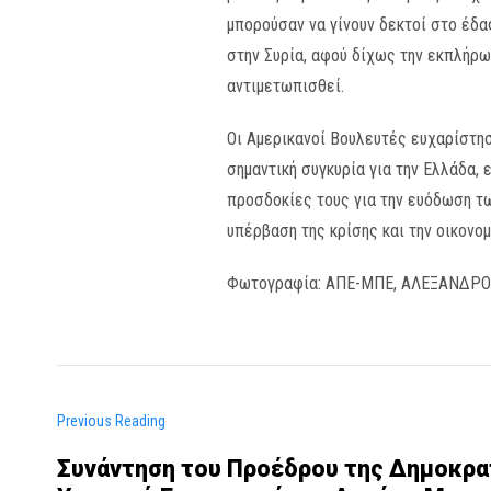
μπορούσαν να γίνουν δεκτοί στο έδα
στην Συρία, αφού δίχως την εκπλήρω
αντιμετωπισθεί.
Οι Αμερικανοί Βουλευτές ευχαρίστησ
σημαντική συγκυρία για την Ελλάδα,
προσδοκίες τους για την ευόδωση τ
υπέρβαση της κρίσης και την οικονο
Φωτογραφία: ΑΠΕ-ΜΠΕ, ΑΛΕΞΑΝΔΡ
Previous Reading
Συνάντηση του Προέδρου της Δημοκρατ