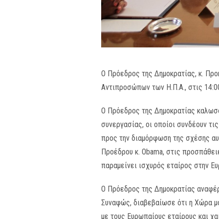
Ο Πρόεδρος της Δημοκρατίας, κ. Πρ
Αντιπροσώπων των Η.Π.Α., στις 14:00
Ο Πρόεδρος της Δημοκρατίας καλωσό
συνεργασίας, οι οποίοι συνδέουν τι
προς την διαμόρφωση της σχέσης αυτ
Προέδρου κ. Obama, στις προσπάθειε
παραμείνει ισχυρός εταίρος στην Ε
Ο Πρόεδρος της Δημοκρατίας αναφέρ
Συναφώς, διαβεβαίωσε ότι η Χώρα μα
με τους Ευρωπαίους εταίρους και χα