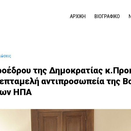
ΑΡΧΙΚΗ
ΒΙΟΓΡΑΦΙΚΟ
λώσεις
ροέδρου της Δημοκρατίας κ.Προ
επταμελή αντιπροσωπεία της Β
των ΗΠΑ