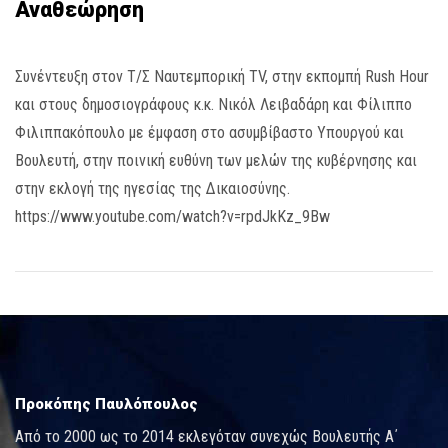
Αναθεώρηση
Συνέντευξη στον Τ/Σ Ναυτεμπορική TV, στην εκπομπή Rush Hour
και στους δημοσιογράφους κ.κ. Νικόλ Λειβαδάρη και Φίλιππο
Φιλιππακόπουλο με έμφαση στο ασυμβίβαστο Υπουργού και
Βουλευτή, στην ποινική ευθύνη των μελών της κυβέρνησης και
στην εκλογή της ηγεσίας της Δικαιοσύνης.
https://www.youtube.com/watch?v=rpdJkKz_9Bw
Προκόπης Παυλόπουλος
Από το 2000 ως το 2014 εκλεγόταν συνεχώς Βουλευτής Α΄