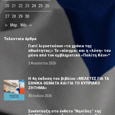
20
21
22
23
24
25
26
27
28
29
30
Μαρ
Μάι
Τελευταία άρθρα
Γιατί λιγοστεύουν «τα χρόνια της
αθωότητας;» Το «αίνιγμα» και η «λύση» του
μέσα από τον εμβληματικό «Πολίτη Κέιν»*
3 Αυγούστου 2026
Η 4η έκδοση του βιβλίου «ΜΕΛΕΤΕΣ ΓΙΑ ΤΑ
ΕΘΝΙΚΑ ΘΕΜΑΤΑ ΚΑΙ ΓΙΑ ΤΟ ΚΥΠΡΙΑΚΟ
ΖΗΤΗΜΑ»
30 Ιουλίου 2026
Συνέντευξη στο ένθετο “Νησίδες” της